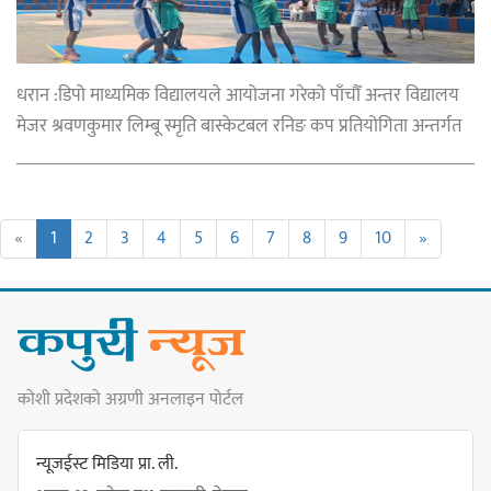
धरान :डिपो माध्यमिक विद्यालयले आयोजना गरेको पाँचौँ अन्तर विद्यालय
मेजर श्रवणकुमार लिम्बू स्मृति बास्केटबल रनिङ कप प्रतियोगिता अन्तर्गत
«
1
2
3
4
5
6
7
8
9
10
»
कोशी प्रदेशको अग्रणी अनलाइन पोर्टल
न्यूजईस्ट मिडिया प्रा. ली.