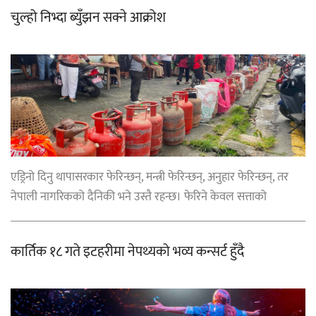
चुल्हो निभ्दा ब्युँझन सक्ने आक्रोश
एड्रिनो दिनु थापासरकार फेरिन्छन्, मन्त्री फेरिन्छन्, अनुहार फेरिन्छन्, तर
नेपाली नागरिकको दैनिकी भने उस्तै रहन्छ। फेरिने केवल सत्ताको
कार्तिक १८ गते इटहरीमा नेपथ्यको भव्य कन्सर्ट हुँदै