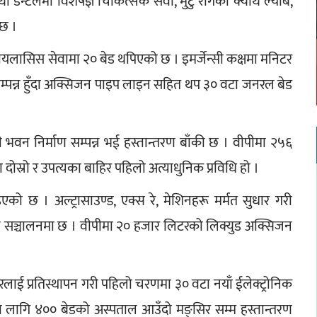
डेन्टलमा विशेषज्ञ चिकित्सक सेवा, मुटु रोगको क्याथ ल्याब, 
 छ ।
लासिस सेवामा २० बेड थपिएको छ । इमर्जेन्सी कक्षमा मनिटर 
न सम्पन्न हुँदा अक्सिजन पाइप लाइन सहित थप ३० वटा जनरल बेड 
सी भवन निर्माण सम्पन्न भई हस्तान्तरण बाँकी छ । वीपीमा २५६ 
 दोस्रो र उपत्यका बाहिर पहिलो अत्याधुनिक प्रविधि हो ।
ो छ । अल्ट्रासाउण्ड, एक्स रे, मेशिनहरू मर्मत सुधार गरी 
िन सञ्चालनमा छ । वीपीमा २० हजार लिटरको लिक्युड अक्सिजन 
ेयरलाई प्रतिस्थापन गरी पहिलो चरणमा ३० वटा नयाँ ईलेक्ट्रोनिक 
का लागि ४०० बेडको अस्पताल आउँदो मङ्सिर सम्म हस्तान्तरण 