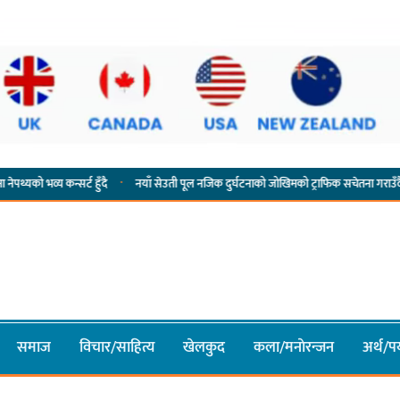
·
सर्ट हुँदै
नयाँ सेउती पूल नजिक दुर्घटनाको जोखिमको ट्राफिक सचेतना गराउँदै सिलाम साक्मा
समाज
विचार/साहित्य
खेलकुद
कला/मनाेरन्जन
अर्थ/पर