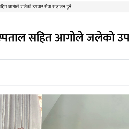
ल सहित आगोले जलेको उपचार सेवा सञ्चालन हुने
र अस्पताल सहित आगोले जलेको उपच