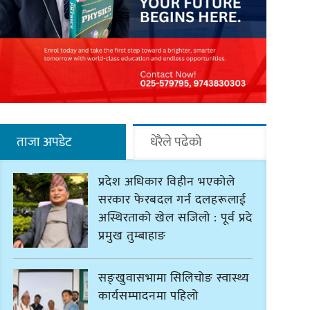
ताजा अपडेट
धेरैले पढेको
प्रदेश अधिकार विहीन भएकोले
सरकार फेरबदल गर्न दलहरूलाई
अस्थिरताको खेल सजिलो : पूर्व प्रदेश
प्रमुख तुम्बाहाङ
सङ्खुवासभामा सिलिचोङ स्वास्थ्य
कार्यसम्पादनमा पहिलो