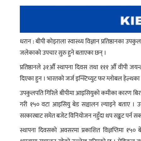
धरान : बीपी कोइराला स्वास्थ्य विज्ञान प्रतिष्ठानका उपकुल
जलेकाको उपचार सुरु हुने बताएका छन् ।
प्रतिष्ठानले ३१औँ स्थापना दिवस तथा १११ औँ वीपी ज
दिएका हुन । भारतको जर्ज इन्स्टिच्युट फर ग्लोबल हेल्थका अ
उपकुलपति गिरिले बीपीमा आइसियुको कमीका कारण बिरामीले स
गरी १५० वटा आइसियु बेड सञ्चालन ल्याइने बताए । उन
सरकारबाट समेत बजेट विनियोजन नहुँदा थप सङ्कट पर्न सक्
स्थापना दिवसको अवसरमा प्रकाशित विज्ञप्तिमा १५० ब