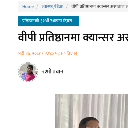
Home
स्वास्थ्य/शिक्षा
वीपी प्रतिष्ठानमा क्यान्सर अस्पता
प्रतिष्ठानको ३१औँ स्थापना दिवस :
वीपी प्रतिष्ठानमा क्यान्स
भदौ २४, २०८१ / २,१८० पटक पढिएको
रश्मी प्रधान