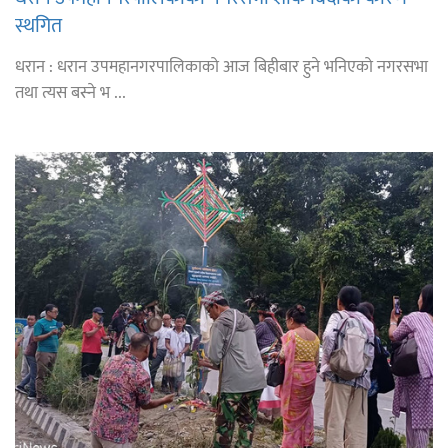
स्थगित
धरान : धरान उपमहानगरपालिकाको आज बिहीबार हुने भनिएको नगरसभा
तथा त्यस बस्ने भ ...