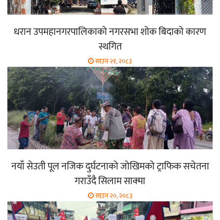
धरान उपमहानगरपालिकाको नगरसभा शोक बिदाको कारण
स्थगित
साउन २१, २०८३
नयाँ सेउती पूल नजिक दुर्घटनाको जोखिमको ट्राफिक सचेतना
गराउँदै सिलाम साक्मा
साउन २०, २०८३