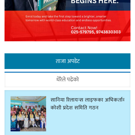
ताजा अपडेट
धेरैले पढेको
सानिमा रिलायन्स लाइफका अभिकर्ताको
कोशी प्रदेश समिति गठन