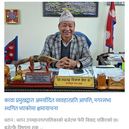
कावा प्रमुखद्वारा अमर्यादित व्यवहारप्रति आपत्ति, नगरसभा
स्थगित भएकोमा क्षमायाचना
धरान : धरान उपमहानगरपालिकाको बजेटमा फेरि विवाद चर्किएको छ।
बजेटकै विषयमा शुक ...