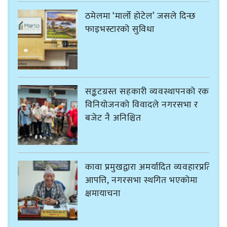
ठमेलमा ‘मार्लो होटेल’ जसले दिन्छ
फाइभस्टारको सुविधा
सङ्कटग्रस्त सहकारी व्यवस्थापनको रकम
विनियोजनको विवादले नगरसभा र
बजेट नै अनिश्चित
कावा प्रमुखद्वारा अमर्यादित व्यवहारप्रति
आपत्ति, नगरसभा स्थगित भएकोमा
क्षमायाचना