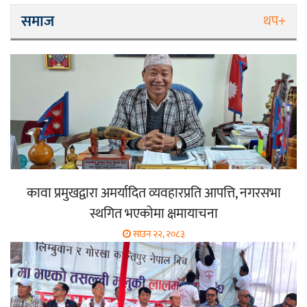
समाज
थप+
कावा प्रमुखद्वारा अमर्यादित व्यवहारप्रति आपत्ति, नगरसभा
स्थगित भएकोमा क्षमायाचना
साउन २२, २०८३