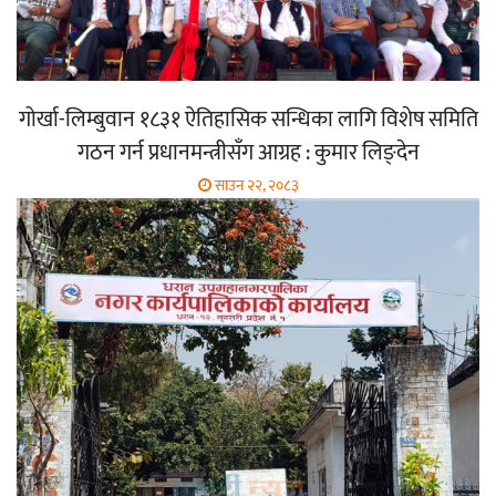
गोर्खा-लिम्बुवान १८३१ ऐतिहासिक सन्धिका लागि विशेष समिति
गठन गर्न प्रधानमन्त्रीसँग आग्रह : कुमार लिङ्देन
साउन २२, २०८३