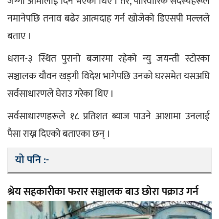
जग्गा आमालाई दिने भएका थिए । तर, पारिवारिक सदस्यहरूले 
नमानेपछि तनाव बढेर आत्मदाह गर्न खोजेको डिएसपी मल्लले 
बताए ।
धरान-३ स्थित पुरानो बजारमा रहेको न्यु जयन्ती स्टोरका 
सञ्चालक यौवन खड्गी विदेश भागेपछि उनको घरसमेत यसअघि 
सर्वसाधारणले घेराउ गरेका थिए ।
सर्वसाधारणहरूले १८ प्रतिशत ब्याज पाउने आशामा उनलाई 
पैसा राख्न दिएको बताएका छन् ।
यो पनि :-
श्रेय सहकारीका फरार सञ्चालक बाउ छोरा पक्राउ गर्न