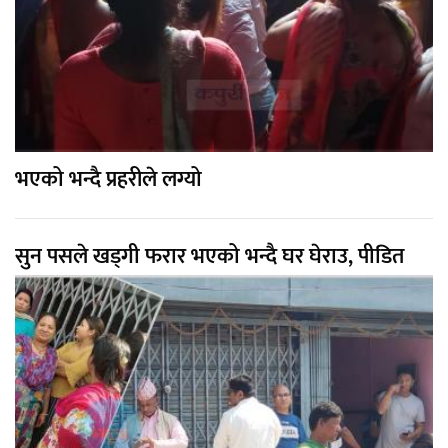
भएको भन्दै प्रहरीले लग्यो
सुन पसले खड्गी फरार भएको भन्दै घर घेराउ, पीडित