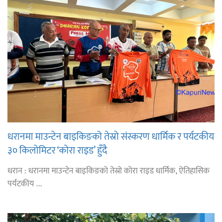
धरानमा माउन्टेन बाइकिङको तेस्रो संस्करण धार्मिक र पर्यटकीय
३० किलोमिटर ‘कोरा राइड’ हुँदै
धरान : धरानमा माउन्टेन बाइकिङको तेस्रो कोरा राइड धार्मिक, ऐतिहासिक
पर्यटकीय ...