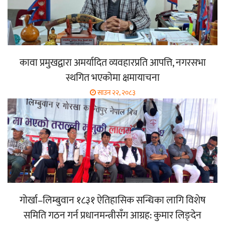
कावा प्रमुखद्वारा अमर्यादित व्यवहारप्रति आपत्ति, नगरसभा
स्थगित भएकोमा क्षमायाचना
साउन २२, २०८३
गोर्खा–लिम्बुवान १८३१ ऐतिहासिक सन्धिका लागि विशेष
समिति गठन गर्न प्रधानमन्त्रीसँग आग्रह: कुमार लिङ्देन