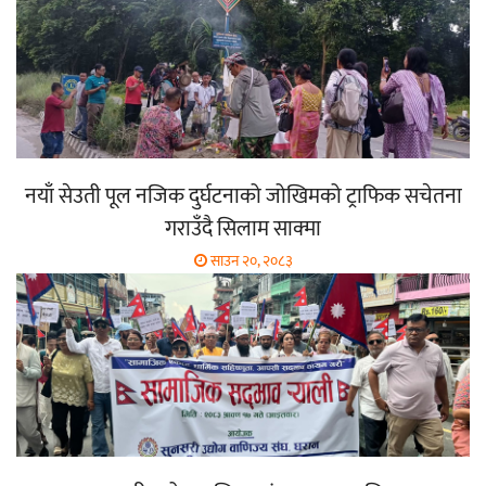
नयाँ सेउती पूल नजिक दुर्घटनाको जोखिमको ट्राफिक सचेतना
गराउँदै सिलाम साक्मा
साउन २०, २०८३