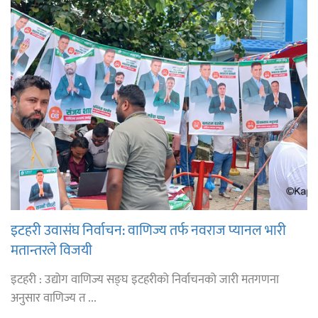
इटहरी उवासंघ निर्वाचन: वाणिज्य तर्फ नवराज प्यानल भारी
मतान्तरले विजयी
इटहरी : उद्योग वाणिज्य सङ्घ इटहरीको निर्वाचनको जारी मतगणना
अनुसार वाणिज्य त ...