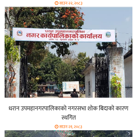
साउन २२, २०८३
धरान उपमहानगरपालिकाको नगरसभा शोक बिदाको कारण
स्थगित
साउन २१, २०८३