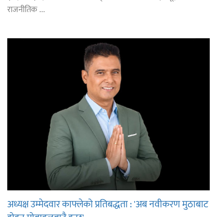
राजनीतिक ...
अध्यक्ष उम्मेदवार काफ्लेको प्रतिबद्धता : 'अब नवीकरण मुठाबाट