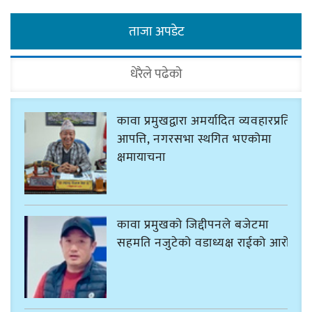
ताजा अपडेट
धेरैले पढेको
कावा प्रमुखद्वारा अमर्यादित व्यवहारप्रति
आपत्ति, नगरसभा स्थगित भएकोमा
क्षमायाचना
कावा प्रमुखको जिद्दीपनले बजेटमा
सहमति नजुटेको वडाध्यक्ष राईको आरोप