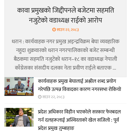
कावा प्रमुखको जिद्दीपनले बजेटमा सहमति
नजुटेको वडाध्यक्ष राईको आरोप
साउन २२, २०८३
धरान : कार्यवाहक नगर प्रमुख अइन्द्रविक्रम बेघा व्यवहारिक
नहुदा शुक्रवारको धरान नगरपालिकाको बजेट सम्बन्धी
बैठकमा सहमति नजुटेको धरान–१८ का वडाध्यक्ष नेपाली
काँग्रेसका संसदीय दलका नेता प्रवीण राईले बताएक ...
कार्यवाहक प्रमुख बेघालाई अश्लील शब्द प्रयोग
गरेपछि उत्पन्न विवादका कारण नगरसभा रोकियो
साउन २२, २०८३
प्रदेश अधिकार विहीन भएकोले सरकार फेरबदल
गर्न दलहरूलाई अस्थिरताको खेल सजिलो : पूर्व
प्रदेश प्रमुख तुम्बाहाङ