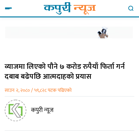
व्याजमा लिएको पौने ७ करोड रुपैयाँ फिर्ता गर्न
दबाब बढेपछि आत्मदाहको प्रयास
साउन २, २०८० / ५९,८२८ पटक पढिएको
कपुरी न्यूज