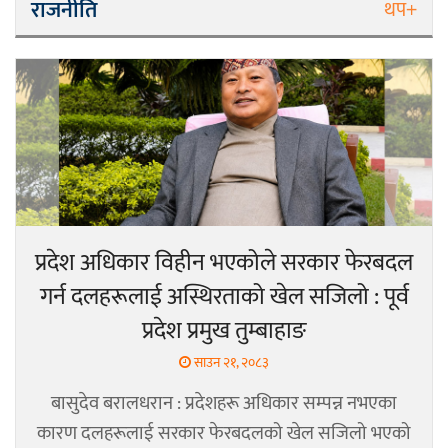
राजनीति
थप+
प्रदेश अधिकार विहीन भएकोले सरकार फेरबदल
गर्न दलहरूलाई अस्थिरताको खेल सजिलो : पूर्व
प्रदेश प्रमुख तुम्बाहाङ
साउन २१, २०८३
बासुदेव बरालधरान : प्रदेशहरू अधिकार सम्पन्न नभएका
कारण दलहरूलाई सरकार फेरबदलको खेल सजिलो भएको