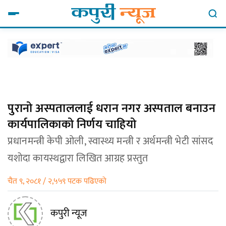
पुरानो अस्पताललाई धरान नगर अस्पताल बनाउन
कार्यपालिकाको निर्णय चाहियो
प्रधानमन्त्री केपी ओली, स्वास्थ्य मन्त्री र अर्थमन्त्री भेटी सांसद
यशोदा कायस्थद्वारा लिखित आग्रह प्रस्तुत
चैत ९, २०८१ / २,५५९ पटक पढिएको
कपुरी न्यूज