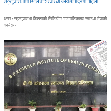
सङ्खुवासभामा सिलिचोङ स्वास्थ्य कार्यसम्पादनमा पहिलो
धरान : सङ्खुवासभा जिल्लाको सिलिचोङ गाउँपालिकाका स्वास्थ्य सेवाको
कार्यसम्पा ...