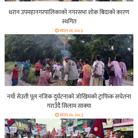
धरान उपमहानगरपालिकाको नगरसभा शोक बिदाको कारण
स्थगित
साउन २१, २०८३
नयाँ सेउती पूल नजिक दुर्घटनाको जोखिमको ट्राफिक सचेतना
गराउँदै सिलाम साक्मा
साउन २०, २०८३