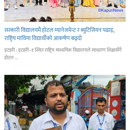
सरकारी विद्यालयमै होटल म्यानेजमेन्ट र ब्युटिसियन पढाइ,
राष्ट्रिय माविमा विद्यार्थीको आकर्षण बढ्दो
इटहरी : इटहरी–१ स्थित राष्ट्रिय माध्यमिक विद्यालयले साधारण शिक्षासँगै
होटल ...