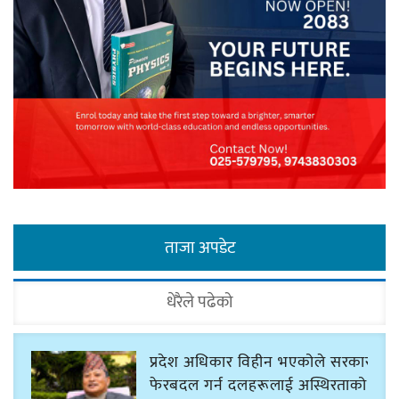
ताजा अपडेट
धेरैले पढेको
प्रदेश अधिकार विहीन भएकोले सरकार
फेरबदल गर्न दलहरूलाई अस्थिरताको