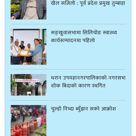
खेल सजिलो : पूर्व प्रदेश प्रमुख तुम्बाहाङ
सङ्खुवासभामा सिलिचोङ स्वास्थ्य
कार्यसम्पादनमा पहिलो
धरान उपमहानगरपालिकाको नगरसभा
शोक बिदाको कारण स्थगित
चुल्हो निभ्दा ब्युँझन सक्ने आक्रोश