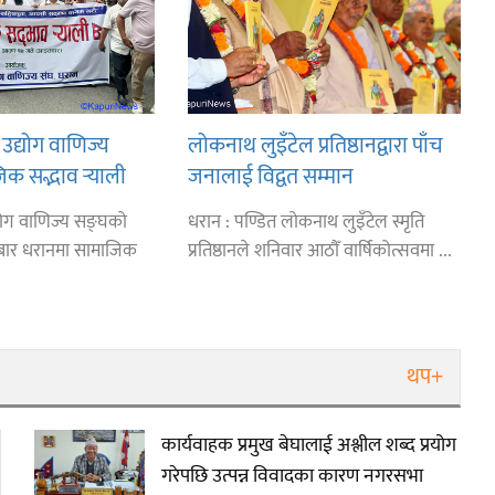
उद्योग वाणिज्य
लोकनाथ लुइँटेल प्रतिष्ठानद्वारा पाँच
िक सद्भाव र्‍याली
जनालाई विद्वत सम्मान
्योग वाणिज्य सङ्घको
धरान : पण्डित लोकनाथ लुइँटेल स्मृति
ार धरानमा सामाजिक
प्रतिष्ठानले शनिवार आठौँ वार्षिकोत्सवमा ...
थप+
कार्यवाहक प्रमुख बेघालाई अश्लील शब्द प्रयोग
गरेपछि उत्पन्न विवादका कारण नगरसभा