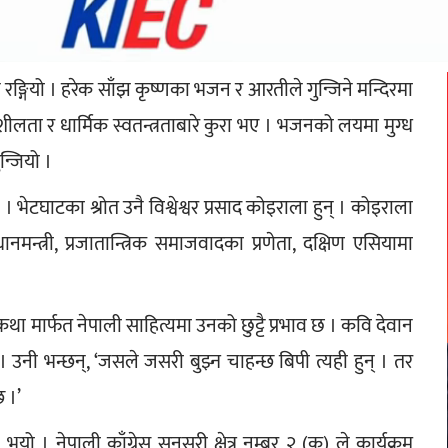
 रङ्गियो । हरेक साँझ कृष्णका भजन र आरतीले गुन्जिने मन्दिरमा 
शीलता र धार्मिक स्वतन्त्रताबारे कुरा भए । भजनको लयमा मुग्ध 
न्जियो ।
 भेटघाटका श्रोत उनै विश्वेश्वर प्रसाद कोइराला हुन् । कोइराला 
ानमन्त्री, प्रजातान्त्रिक समाजवादका प्रणेता, दक्षिण एसियामा 
 कथा मार्फत नेपाली साहित्यमा उनको छुट्टै प्रभाव छ । कवि देवान 
। उनी भन्छन्, ‘जसले जसरी बुझ्न चाहन्छ बिपी त्यही हुन् । तर 
छ ।’
ो । नेपाली काँग्रेस सुनसरी क्षेत्र नम्बर २ (क) ले कार्यक्रम 