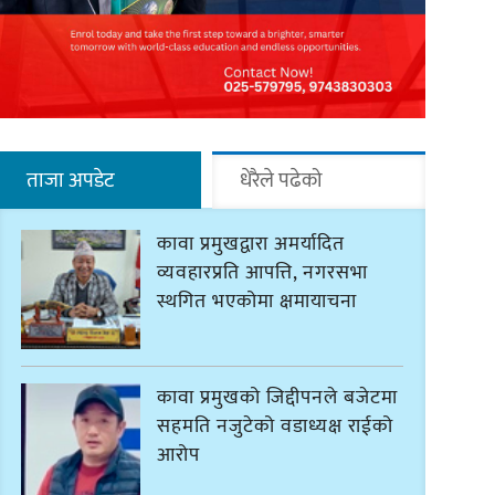
ताजा अपडेट
धेरैले पढेको
कावा प्रमुखद्वारा अमर्यादित
व्यवहारप्रति आपत्ति, नगरसभा
स्थगित भएकोमा क्षमायाचना
कावा प्रमुखको जिद्दीपनले बजेटमा
सहमति नजुटेको वडाध्यक्ष राईको
आरोप