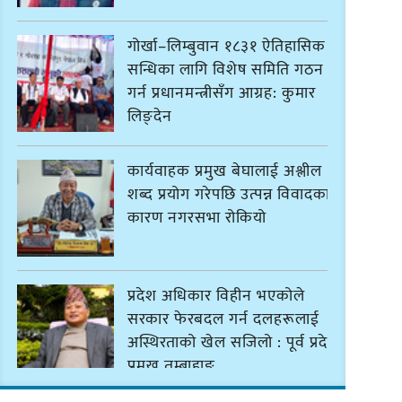
गोर्खा–लिम्बुवान १८३१ ऐतिहासिक
सन्धिका लागि विशेष समिति गठन
गर्न प्रधानमन्त्रीसँग आग्रह: कुमार
लिङ्देन
कार्यवाहक प्रमुख बेघालाई अश्लील
शब्द प्रयोग गरेपछि उत्पन्न विवादका
कारण नगरसभा रोकियो
प्रदेश अधिकार विहीन भएकोले
सरकार फेरबदल गर्न दलहरूलाई
अस्थिरताको खेल सजिलो : पूर्व प्रदेश
प्रमुख तुम्बाहाङ