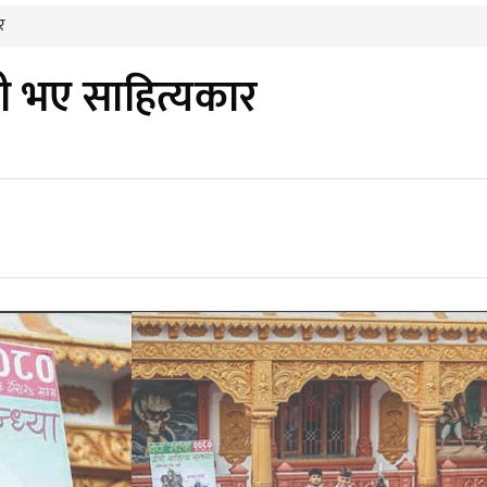
र
ुसी भए साहित्यकार