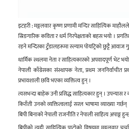
इटहरी : मङ्गलवार कृष्ण प्रणामी मन्दिर साहित्यिक माहौलले
स्रिङगारिक कविता र धर्म निरपेक्षताको बहस भयो । प्रगति
रहने मन्दिरका टुँडालहरूमा स्ल्याम पोयट्रिको छुट्टै आवाज गु
धार्मिक स्थलमा नेता र साहित्यकारको अपवादपूर्ण भेट भयो ।
नेपाली काँग्रेसका संस्थापक नेता, प्रथम जननिर्वाचीत प्रध
प्रभावशाली छवि भएका व्यक्तित्व हुन् ।
त्यसभन्दा बाहेक उनी प्रसिद्ध साहित्यकार हुन् । उपन्यास र
किराँती उनको व्यक्तित्वलाई सरल भाषामा व्याख्या गर्छन् 
बिपी बिनाको नेपाली राजनीति र नेपाली साहित्य अपाङ्ग हुन्
बिपीको त्यही साहित्यिक पाटोको विषयमा मङ्गलवार चर्चा भय