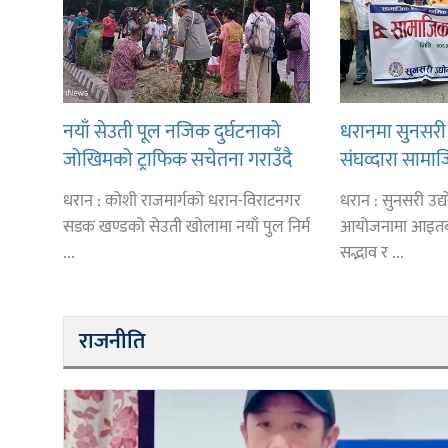
नयाँ सेउती पूल नजिक दुर्घटनाको
धरानमा सुनसरी 
जोखिमको ट्राफिक सचेतना गराउँदै
संघव्दारा सामाज
सिलाम साक्मा
धरान : कोशी राजमार्गको धरान-विराटनगर
धरान : सुनसरी उद
सडक खण्डको सेउती खोलामा नयाँ पुल निर्म
आयोजनामा आइतब
...
सद्भाव र ...
राजनीति