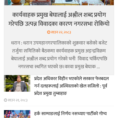
कार्यवाहक प्रमुख बेघालाई अश्लील शब्द प्रयोग
गरेपछि उत्पन्न विवादका कारण नगरसभा रोकियो
साउन २२, २०८३
धरान : धरान उपमहानगरपालिकाको शुक्रवार बसेको बजेट
तर्जुमा समितिको बैठकमा कार्यवाहक प्रमुख अइन्द्रविक्रम
बेघालाई अश्लील शब्द प्रयोग गरेको भनी विवाद चर्किएपछि
नगरसभा स्थगित भएको छ।कावा प्रमुख बेघाक ...
प्रदेश अधिकार विहीन भएकोले सरकार फेरबदल
गर्न दलहरूलाई अस्थिरताको खेल सजिलो : पूर्व
प्रदेश प्रमुख तुम्बाहाङ
साउन २१, २०८३
हर्क साम्पाङलाई निर्णय नसच्याए पार्टीको गोप्य