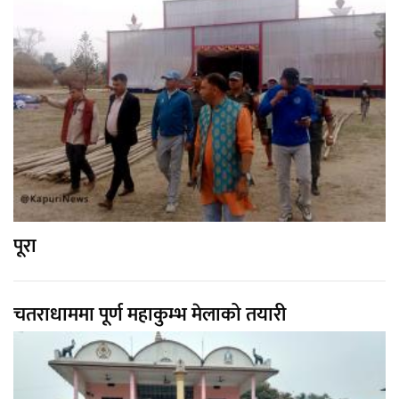
पूरा
चतराधाममा पूर्ण महाकुम्भ मेलाको तयारी