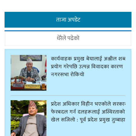
ताजा अपडेट
धेरैले पढेको
कार्यवाहक प्रमुख बेघालाई अश्लील शब्द
प्रयोग गरेपछि उत्पन्न विवादका कारण
नगरसभा रोकियो
प्रदेश अधिकार विहीन भएकोले सरकार
फेरबदल गर्न दलहरूलाई अस्थिरताको
खेल सजिलो : पूर्व प्रदेश प्रमुख तुम्बाहाङ