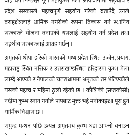
बाह्र वर्षे पिण्डेश्वर पूर्ण महाकुम्भ मेला आयोजनामा सङ्घीय र 
प्रदेश सरकारले महत्त्वपूर्ण सहयोग गरेको बताउँदै उनले 
वराहक्षेत्रलाई धार्मिक नगरीको रूपमा विकास गर्न स्थानिय 
सरकारले योजना बनाएको यसलाई सहयोग गर्न प्रदेश तथा 
सङ्घीय सरकारलाई आग्रह गर्छन् ।
अमृतको थोपा झरेको भारतको मध्य प्रदेश स्थित उज्जैन, प्रयाग, 
महाराष्ट्र स्थित नसिक र उत्तराखण्डस्थित हरिद्वारमा कुम्भ मेला 
लाग्दै आएको र नेपालको चतराधाममा अमृतको तर भेटिएकोले 
यसको महत्त्व र महिमा ठुलो रहेको छ । कौशिकी (सप्तकोसी) 
नदीमा कुम्भ स्नान गर्नाले पापबाट मुक्त भई मनोकाङ्क्षा पूरा हुने 
धार्मिक विश्वास छ ।
समुन्द्र मन्थन पछि उत्पन्न अमृतमय कुम्भ घडा आफ्नो बनाउन 