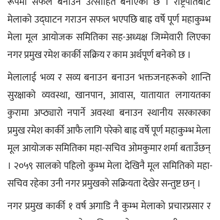
रूपमा सफल बनाउन उत्साहित बनाएको छ । राष्ट्रपतिबाट 
मेलाको उद्घाटन गराउन सफल भएपछि बाह्र वर्षे पूर्ण महाकुम्भ 
मेला मूल आयोजक समितिका सह-अध्यक्ष जिम्मेवारी लिएका 
नगर प्रमुख रमेश कार्की सक्रिय र काम अर्थपूर्ण बनेको छ ।
मेलालाई भव्य र सव्य बनाउन बनाउन भक्तजनहरूको शान्ति 
सुरक्षाको व्यवस्था, खानपान, आवास, यातायात लगायतका 
कुरामा अप्ठ्यारो नपार्ने अवस्था बनाउन स्थानीय सरकारका 
प्रमुख रमेश कार्की आफै लागि परेको बाह्र वर्षे पूर्ण महाकुम्भ मेला 
मूल आयोजक समितिका महा-सचिव ओमकुमार शर्मा बताउँछन् 
। २०५९ सालको पहिलो कुम्भ मेला देखिनै मूल समितिको महा-
सचिव रहेका उनी नगर प्रमुखको सक्रियता देखेर सन्तुष्ट छन् ।
नगर प्रमुख कार्की १ वर्ष अगाडि नै कुम्भ मेलाको प्रचारप्रसार र 