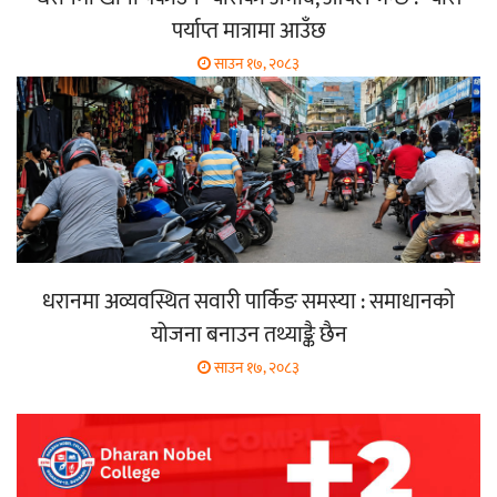
पर्याप्त मात्रामा आउँछ
साउन १७, २०८३
धरानमा अव्यवस्थित सवारी पार्किङ समस्या : समाधानको
योजना बनाउन तथ्याङ्कै छैन
साउन १७, २०८३