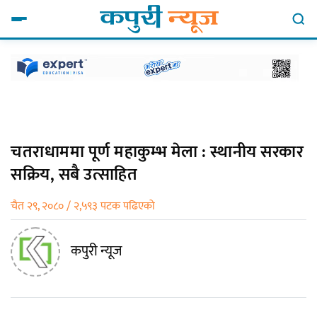
चतराधाममा पूर्ण महाकुम्भ मेला : स्थानीय सरकार
सक्रिय, सबै उत्साहित
चैत २९, २०८० / २,५९३ पटक पढिएको
कपुरी न्यूज