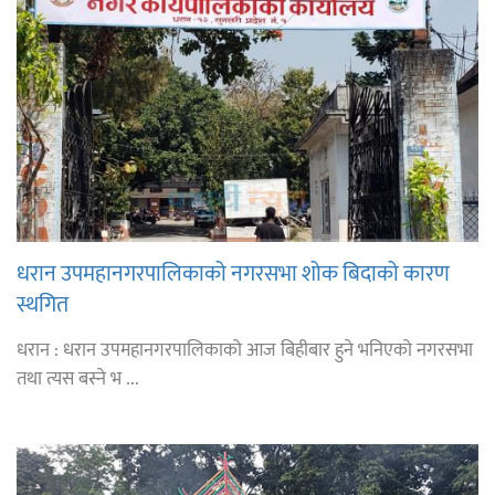
धरान उपमहानगरपालिकाको नगरसभा शोक बिदाको कारण
स्थगित
धरान : धरान उपमहानगरपालिकाको आज बिहीबार हुने भनिएको नगरसभा
तथा त्यस बस्ने भ ...