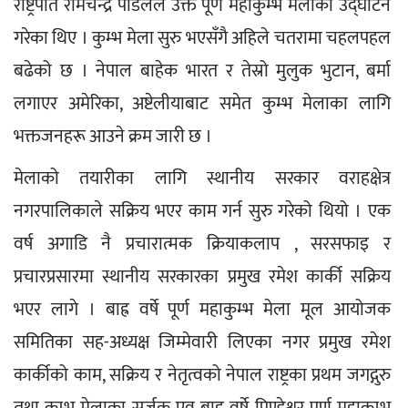
राष्ट्रपति रामचन्द्र पौडेलले उक्त पूर्ण महाकुम्भ मेलाको उद्घाटन 
गरेका थिए । कुम्भ मेला सुरु भएसँगै अहिले चतरामा चहलपहल 
बढेको छ । नेपाल बाहेक भारत र तेस्रो मुलुक भुटान, बर्मा 
लगाएर अमेरिका, अष्टेलीयाबाट समेत कुम्भ मेलाका लागि 
भक्तजनहरू आउने क्रम जारी छ ।
मेलाको तयारीका लागि स्थानीय सरकार वराहक्षेत्र 
नगरपालिकाले सक्रिय भएर काम गर्न सुरु गरेको थियो । एक 
वर्ष अगाडि नै प्रचारात्मक क्रियाकलाप , सरसफाइ र 
प्रचारप्रसारमा स्थानीय सरकारका प्रमुख रमेश कार्की सक्रिय 
भएर लागे । बाह्र वर्षे पूर्ण महाकुम्भ मेला मूल आयोजक 
समितिका सह-अध्यक्ष जिम्मेवारी लिएका नगर प्रमुख रमेश 
कार्कीको काम, सक्रिय र नेतृत्वको नेपाल राष्ट्रका प्रथम जगद्गुरु 
तथा कुम्भ मेलाका सर्जक एव बाह्र वर्षे पिण्डेश्वर पूर्ण महाकुम्भ 