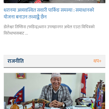
धरानमा अव्यवस्थित सवारी पार्किङ समस्या : समाधानको
योजना बनाउन तथ्याङ्कै छैन
डोलेश्वर तिम्सिना (फडिन्द्र)धरान उपमहानगर अचेल एउटा विचित्रको
विरोधाभासबाट ...
राजनीति
थप+