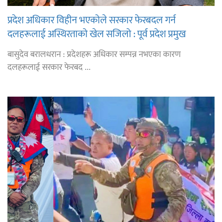
प्रदेश अधिकार विहीन भएकोले सरकार फेरबदल गर्न
दलहरूलाई अस्थिरताको खेल सजिलो : पूर्व प्रदेश प्रमुख
तुम्बाहाङ
बासुदेव बरालधरान : प्रदेशहरू अधिकार सम्पन्न नभएका कारण
दलहरूलाई सरकार फेरबद ...