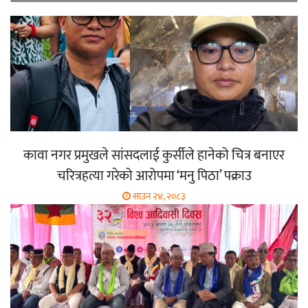
कावा नगर प्रमुखले सांसदलाई कुर्सीले हानेको चित्र बनाएर
चरित्रहत्या गरेको आरोपमा ‘मनु पिठा’ पक्राउ
साउन २४, २०८३