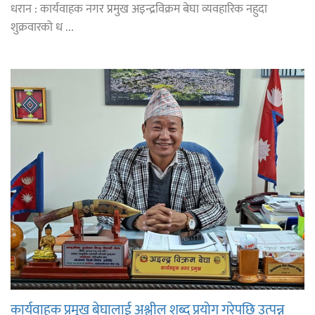
धरान : कार्यवाहक नगर प्रमुख अइन्द्रविक्रम बेघा व्यवहारिक नहुदा
शुक्रवारको ध ...
कार्यवाहक प्रमुख बेघालाई अश्लील शब्द प्रयोग गरेपछि उत्पन्न