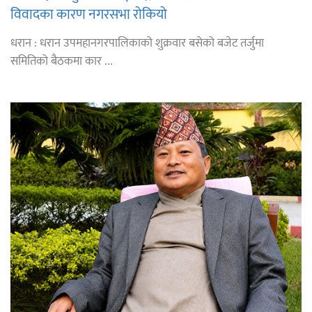
विवादका कारण नगरसभा रोकियो
धरान : धरान उपमहानगरपालिकाको शुक्रवार बसेको बजेट तर्जुमा
समितिको बैठकमा कार ...