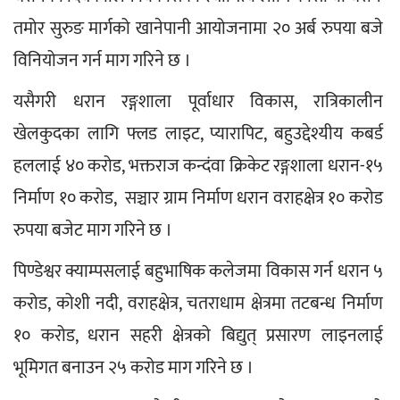
तमोर सुरुङ मार्गको खानेपानी आयोजनामा २० अर्ब रुपया बजे 
विनियोजन गर्न माग गरिने छ ।
यसैगरी धरान रङ्गशाला पूर्वाधार विकास, रात्रिकालीन 
खेलकुदका लागि फ्लड लाइट, प्यारापिट, बहुउद्देश्यीय कबर्ड 
हललाई ४० करोड, भक्तराज कन्दंवा क्रिकेट रङ्गशाला धरान-१५ 
निर्माण १० करोड,  सञ्चार ग्राम निर्माण धरान वराहक्षेत्र १० करोड 
रुपया बजेट माग गरिने छ ।
पिण्डेश्वर क्याम्पसलाई बहुभाषिक कलेजमा विकास गर्न धरान ५ 
करोड, कोशी नदी, वराहक्षेत्र, चतराधाम क्षेत्रमा तटबन्ध निर्माण 
१० करोड, धरान सहरी क्षेत्रको बिद्युत् प्रसारण लाइनलाई 
भूमिगत बनाउन २५ करोड माग गरिने छ ।