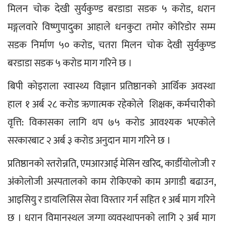
मिलन चोक देखी सुर्यकुण्ड बरडाडा सडक ५ करोड, धरान 
मङ्गलवारे विष्णुपादुका आहाले धनकुटा तमोर कोरिडोर सम्म 
सडक निर्माण ५० करोड, चतरा मिलन चोक देखी सुर्यकुण्ड 
बरडाडा सडक ५ करोड माग गरिने छ ।
बिपी कोइराला स्वास्थ्य विज्ञान प्रतिष्ठानको आर्थिक अवस्था 
हाल १ अर्ब २८ करोड ऋणात्मक रहेकोले  शिक्षक, कर्मचारीको 
वृत्ति: विकासका लागि थप ७५ करोड आवश्यक भएकोले 
सरकारबाट २ अर्ब ३ करोड अनुदान माग गरिने छ ।
प्रतिष्ठानको स्तरोन्नति, एमआरआई मेसिन खरिद, कार्डीयोलोजी र 
अंकोलोजी अस्पतालको काम रोकिएको काम अगाडी बढाउन, 
आइसियु र डायलिसिस सेवा विस्तार गर्न सहित १ अर्ब माग गरिने 
छ । धरान विमानस्थल जग्गा व्यवस्थापनको लागि २ अर्ब माग 