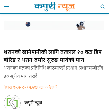
धरानको खानेपानीको लागि तत्काल १० वटा डिप
बोरिङ र धरान-तमोर सुरुङ मार्गको माग
धरानका दलका प्रतिनिधि काठमाण्डौं प्रस्थान, प्रधानमन्त्रीसँग
३० सूत्रीय माग राख्दै
वैशाख १०, २०८० / २,५१३ पटक पढिएको
कपुरी न्यूज