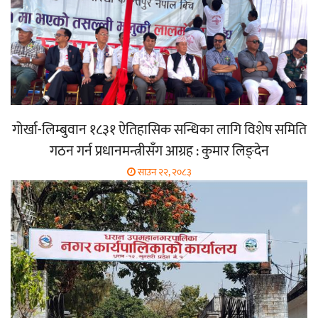
गोर्खा-लिम्बुवान १८३१ ऐतिहासिक सन्धिका लागि विशेष समिति
गठन गर्न प्रधानमन्त्रीसँग आग्रह : कुमार लिङ्देन
साउन २२, २०८३