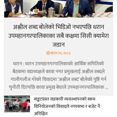
अश्लील शब्द बोलेको भिडिओ नभएपछि धरान
उपमहानगरपालिकाका सबै कक्षमा सिसी क्यामेरा
जडान
साउन २५, २०८३
धरान : धरान उपमहानगरपालिकाको आर्थिक समितिको
बैठकमा वडाध्यक्षले कावा नगर प्रमुखलाई अश्लील शब्दले
गालीगलौज गरेको विवादमा ‘अश्लील शब्द’ बोलेको पुष्टि गर्न
चुनौती दिएपछि कावा प्रमुख बेघाले उपमहानगरपालिकाक ...
सङ्कटग्रस्त सहकारी व्यवस्थापनको रकम
विनियोजनको विवादले नगरसभा र बजेट नै
अनिश्चित