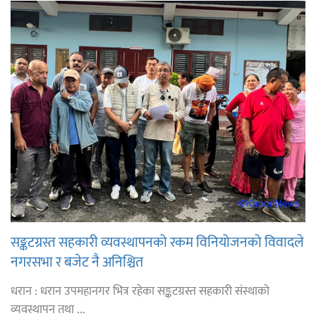
सङ्कटग्रस्त सहकारी व्यवस्थापनको रकम विनियोजनको विवादले
नगरसभा र बजेट नै अनिश्चित
धरान : धरान उपमहानगर भित्र रहेका सङ्कटग्रस्त सहकारी संस्थाको
व्यवस्थापन तथा ...