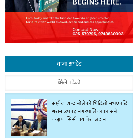
ताजा अपडेट
धेरैले पढेको
अश्लील शब्द बोलेको भिडिओ नभएपछि
धरान उपमहानगरपालिकाका सबै
कक्षमा सिसी क्यामेरा जडान