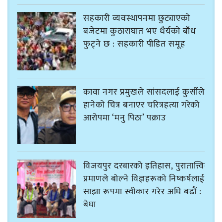
सहकारी व्यवस्थापनमा छुट्याएको
बजेटमा कुठाराघात भए धैर्यको बाँध
फुट्ने छ : सहकारी पीडित समूह
कावा नगर प्रमुखले सांसदलाई कुर्सीले
हानेको चित्र बनाएर चरित्रहत्या गरेको
आरोपमा ‘मनु पिठा’ पक्राउ
विजयपुर दरबारको इतिहास, पुरातात्त्विक
प्रमाणले बोल्ने विज्ञहरूको निष्कर्षलाई
साझा रूपमा स्वीकार गरेर अघि बढौं :
बेघा