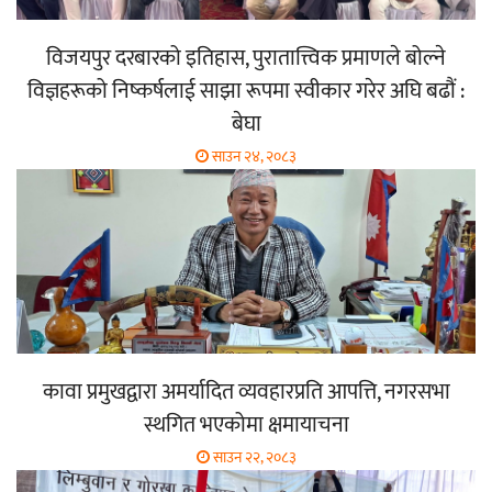
विजयपुर दरबारको इतिहास, पुरातात्त्विक प्रमाणले बोल्ने
विज्ञहरूको निष्कर्षलाई साझा रूपमा स्वीकार गरेर अघि बढौं :
बेघा
साउन २४, २०८३
कावा प्रमुखद्वारा अमर्यादित व्यवहारप्रति आपत्ति, नगरसभा
स्थगित भएकोमा क्षमायाचना
साउन २२, २०८३