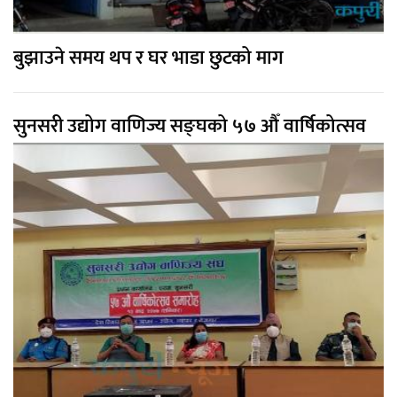
बुझाउने समय थप र घर भाडा छुटको माग
सुनसरी उद्योग वाणिज्य सङ्घको ५७ औँ वार्षिकोत्सव