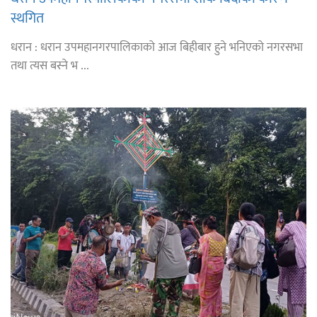
स्थगित
धरान : धरान उपमहानगरपालिकाको आज बिहीबार हुने भनिएको नगरसभा
तथा त्यस बस्ने भ ...