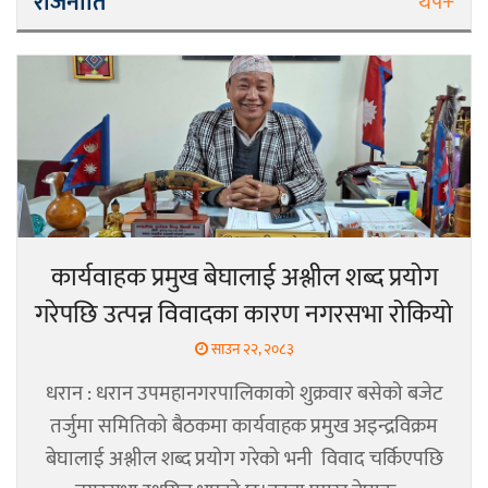
राजनीति
थप+
कार्यवाहक प्रमुख बेघालाई अश्लील शब्द प्रयोग
गरेपछि उत्पन्न विवादका कारण नगरसभा रोकियो
साउन २२, २०८३
धरान : धरान उपमहानगरपालिकाको शुक्रवार बसेको बजेट
तर्जुमा समितिको बैठकमा कार्यवाहक प्रमुख अइन्द्रविक्रम
बेघालाई अश्लील शब्द प्रयोग गरेको भनी विवाद चर्किएपछि