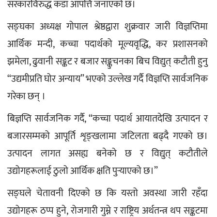
सरकारविरुद्ध कडा आपत्ति जनाएको छ।
सङ्घका अध्यक्ष गोपाल श्रेष्ठद्वारा शुक्रवार जारी विज्ञप्तिमा 
आर्थिक मन्दी, कच्चा पदार्थको मूल्यवृद्धि, कर प्रशासनको 
झमेला, ढुवानी सङ्कट र बजार सङ्कुचनका बिच विद्युत् कटौती हुनु 
“उद्यमीप्रति घोर अन्याय” भएको उल्लेख गर्दै विज्ञप्ति सार्वजनिक 
गरेका छन् ।
बिज्ञप्ति सार्वजनिक गर्दै, “कच्चा पदार्थ आयातदेखि उत्पादन र 
बजारसम्मको आपूर्ति शृङ्खलामा जटिलता बढ्दै गएको छ। 
उत्पादन लागत असह्य बनेको छ र विद्युत् कटौतीले 
उद्योगहरूलाई ठुलो आर्थिक क्षति पुर्‍याएको छ।”
सङ्घले चेतावनी दिएको छ कि यस्तो अवस्था जारी रहँदा 
उद्योगहरू ठप्प हुने, रोजगारी गुम्ने र राष्ट्रिय अर्थतन्त्र थप सङ्कटमा 