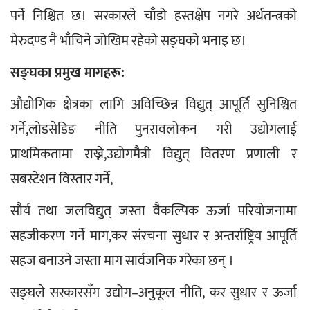
पर्ने निश्चित छ। सरकारले चाँडो हस्तक्षेप नगरे अर्थतन्त्रको 
मेरुदण्ड नै भाँचिने जोखिम रहेको सङ्घको भनाइ छ।
सङ्घका प्रमुख मागहरू:
औद्योगिक क्षेत्रका लागि अविच्छिन्न विद्युत् आपूर्ति सुनिश्चित 
गर्ने,लोडसेडिङ नीति पुनरावलोकन गरी उद्योगलाई 
प्राथमिकतामा राख्ने,उद्योगमैत्री विद्युत् वितरण प्रणाली र 
सबस्टेशन विस्तार गर्ने,
सौर्य तथा जलविद्युत् जस्ता वैकल्पिक ऊर्जा परियोजनामा 
सहजीकरण गर्ने माग,कर संरचना सुधार र अन्तर्राष्ट्रिय आपूर्ति 
सहज बनाउने जस्ता माग सार्वजनिक गरेका छन् ।
सङ्घले सरकारसँग उद्योग–अनुकूल नीति, कर सुधार र ऊर्जा 