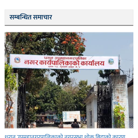
सम्बन्धित समाचार
धरान उपमहानगरपालिकाको नगरसभा शोक बिदाको कारण