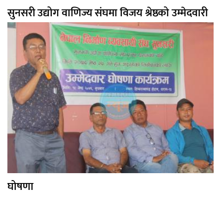
सुनसरी उद्योग वाणिज्य संघमा विजय श्रेष्ठको उम्मेदवारी
घोषणा