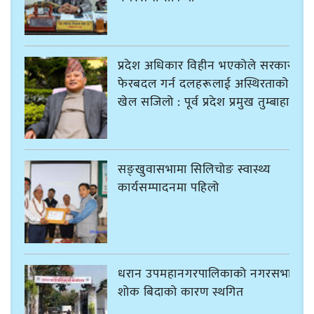
प्रदेश अधिकार विहीन भएकोले सरकार
फेरबदल गर्न दलहरूलाई अस्थिरताको
खेल सजिलो : पूर्व प्रदेश प्रमुख तुम्बाहाङ
सङ्खुवासभामा सिलिचोङ स्वास्थ्य
कार्यसम्पादनमा पहिलो
धरान उपमहानगरपालिकाको नगरसभा
शोक बिदाको कारण स्थगित