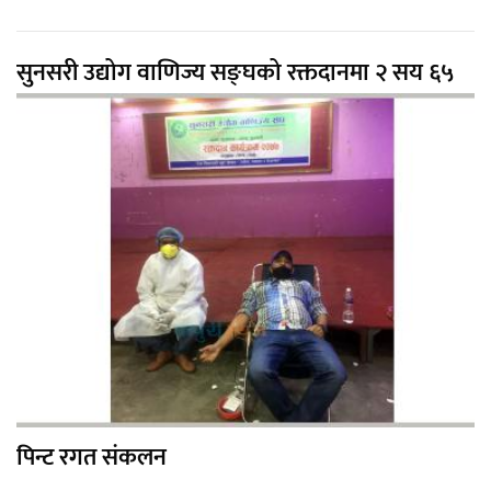
सुनसरी उद्योग वाणिज्य सङ्घको रक्तदानमा २ सय ६५
पिन्ट रगत संकलन