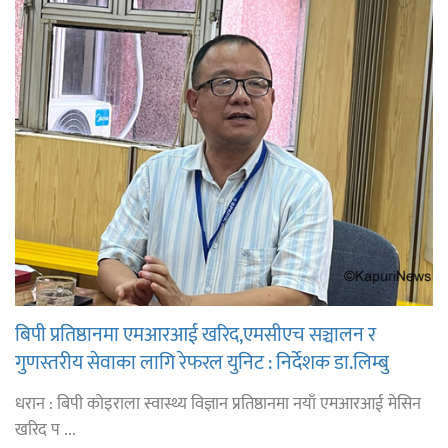
बिपी प्रतिष्ठानमा एमआरआई खरिद,एमसीएच सञ्चालन र
गुणस्तरीय सेवाका लागि रेफरल युनिट : निर्देशक डा.लिम्बु
धरान : बिपी कोइराला स्वास्थ्य विज्ञान प्रतिष्ठानमा नयाँ एमआरआई मेसिन
खरिद प ...