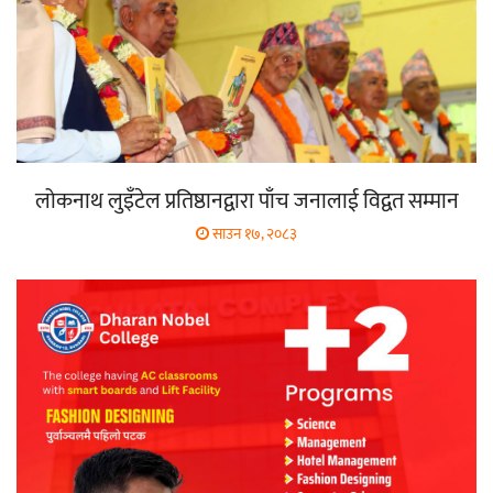
लोकनाथ लुइँटेल प्रतिष्ठानद्वारा पाँच जनालाई विद्वत सम्मान
साउन १७, २०८३