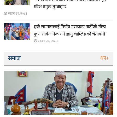
प्रदेश प्रमुख तुम्बाहाङ
साउन २१, २०८३
हर्क साम्पाङलाई निर्णय नसच्याए पार्टीको गोप्य
कुरा सार्वजनिक गर्ने ज्ञानु चाम्लिङको चेतावनी
साउन २०, २०८३
समाज
थप+