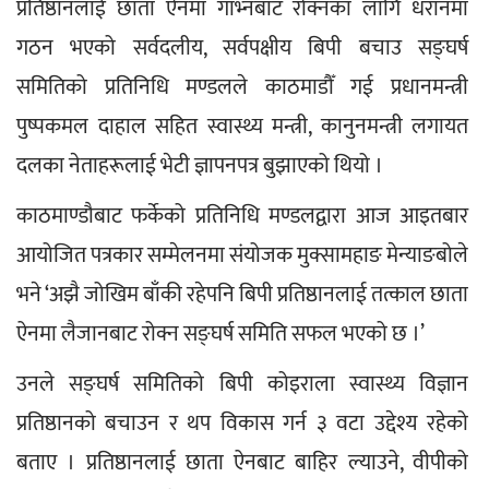
प्रतिष्ठानलाई छाता ऐनमा गाभ्नबाट रोक्नका लागि धरानमा 
गठन भएको सर्वदलीय, सर्वपक्षीय बिपी बचाउ सङ्घर्ष 
समितिको प्रतिनिधि मण्डलले काठमाडौँ गई प्रधानमन्त्री 
पुष्पकमल दाहाल सहित स्वास्थ्य मन्त्री, कानुनमन्त्री लगायत 
दलका नेताहरूलाई भेटी ज्ञापनपत्र बुझाएको थियो ।
काठमाण्डौबाट फर्केको प्रतिनिधि मण्डलद्वारा आज आइतबार 
आयोजित पत्रकार सम्मेलनमा संयोजक मुक्सामहाङ मेन्याङबोले 
भने ‘अझै जोखिम बाँकी रहेपनि बिपी प्रतिष्ठानलाई तत्काल छाता 
ऐनमा लैजानबाट रोक्न सङ्घर्ष समिति सफल भएको छ ।’
उनले सङ्घर्ष समितिको बिपी कोइराला स्वास्थ्य विज्ञान 
प्रतिष्ठानको बचाउन र थप विकास गर्न ३ वटा उद्देश्य रहेको 
बताए । प्रतिष्ठानलाई छाता ऐनबाट बाहिर ल्याउने, वीपीको 