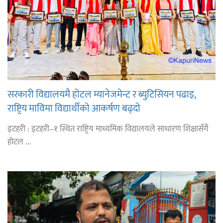
सरकारी विद्यालयमै होटल म्यानेजमेन्ट र ब्युटिसियन पढाइ,
राष्ट्रिय माविमा विद्यार्थीको आकर्षण बढ्दो
इटहरी : इटहरी–१ स्थित राष्ट्रिय माध्यमिक विद्यालयले साधारण शिक्षासँगै
होटल ...