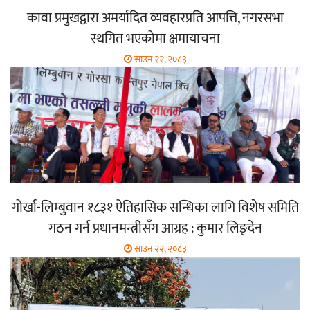
कावा प्रमुखद्वारा अमर्यादित व्यवहारप्रति आपत्ति, नगरसभा
स्थगित भएकोमा क्षमायाचना
साउन २२, २०८३
गोर्खा-लिम्बुवान १८३१ ऐतिहासिक सन्धिका लागि विशेष समिति
गठन गर्न प्रधानमन्त्रीसँग आग्रह : कुमार लिङ्देन
साउन २२, २०८३