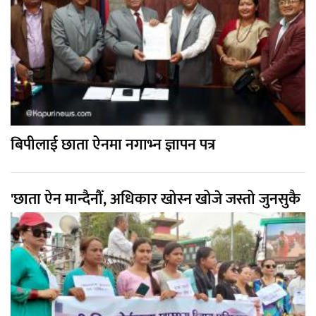
बिपीलाई छाता ऐनमा नगाभ्न ज्ञापन पत्र
'छाता ऐन मान्दैनौँ, अधिकार खोस्न खोजे जस्तो जुनसुकै