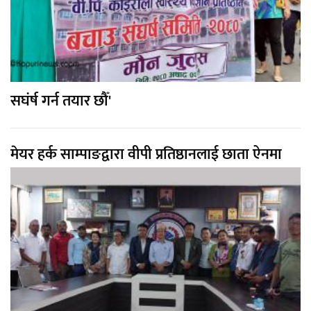
सघंर्ष गर्न तयार छौँ'
मेयर हर्क साम्पाङद्वारा वीपी प्रतिष्ठानलाई छाता ऐनमा