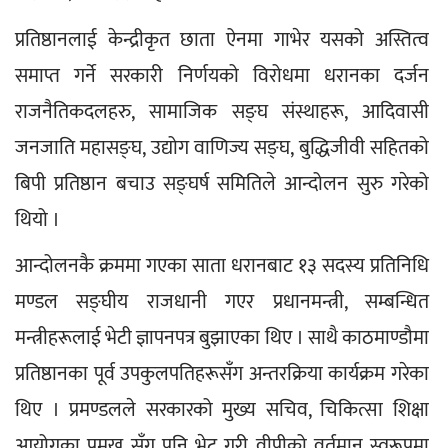
प्रतिष्ठानलाई केन्द्रीकृत छाता ऐनमा गाभेर यसको अस्तित्व 
समाप्त गर्ने सरकारी निर्णयको विरोधमा धरानका दर्जन 
राजनैतिकदलहरु, सामाजिक सङ्घ संस्थाहरू, आदिवासी 
जनजाति महासङ्घ, उद्योग वाणिज्य सङ्घ, बुद्धिजीवी सहितको 
बिपी प्रतिष्ठान बचाउ सङ्घर्ष समितिले आन्दोलन सुरु गरेको 
थियो ।
आन्दोलनकै क्रममा गएका साता धरानबाट १३ सदस्य प्रतिनिधि 
मण्डल सङ्घीय राजधानी गएर प्रधानमन्त्री, सम्बन्धित 
मन्त्रीहरूलाई भेटी ज्ञापनपत्र बुझाएका थिए । साथै काठमाण्डौमा 
प्रतिष्ठानका पूर्व उपकुलपतिहरूसँग अन्तरक्रिया कार्यक्रम गरेका 
थिए । प्रमण्डलले सरकारको मुख्य सचिव, चिकित्सा शिक्षा 
आयोगका प्रमुख सँग पनि भेट गरी वीपीको वर्तमान स्वरूपमा 