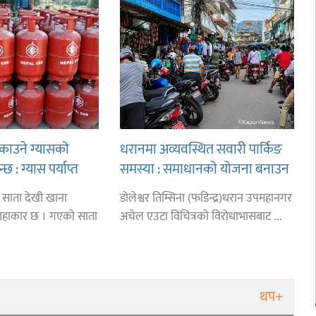
काउने ग्यासको
धरानमा अव्यवस्थित सवारी पार्किङ
: ग्यास पर्याप्त
समस्या : समाधानको योजना बनाउन
तथ्याङ्कै छैन
ई साता देखी खाना
डोलेश्वर तिम्सिना (फडिन्द्र)धरान उपमहानगर
हाहाकार छ । गएको साता
अचेल एउटा विचित्रको विरोधाभासबाट ...
थप+