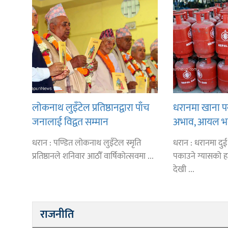
लोकनाथ लुइँटेल प्रतिष्ठानद्वारा पाँच
धरानमा खाना प
जनालाई विद्वत सम्मान
अभाव, आयल भन्छ 
मात्रामा आउँछ
धरान : पण्डित लोकनाथ लुइँटेल स्मृति
धरान : धरानमा दु
प्रतिष्ठानले शनिवार आठौँ वार्षिकोत्सवमा ...
पकाउने ग्यासको 
देखी ...
राजनीति