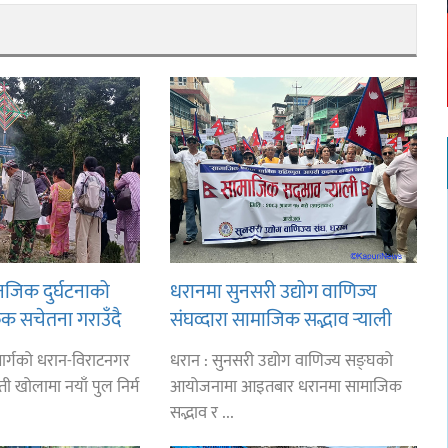
 नजिक दुर्घटनाको
धरानमा सुनसरी उद्योग वाणिज्य
क सचेतना गराउँदै
संघव्दारा सामाजिक सद्भाव र्‍याली
ार्गको धरान-विराटनगर
धरान : सुनसरी उद्योग वाणिज्य सङ्घको
 खोलामा नयाँ पुल निर्म
आयोजनामा आइतबार धरानमा सामाजिक
सद्भाव र ...