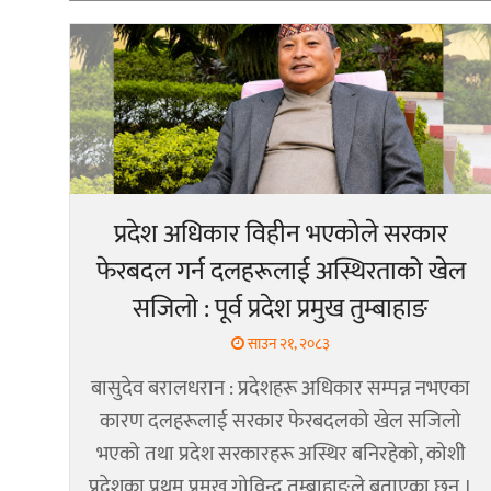
प्रदेश अधिकार विहीन भएकोले सरकार
फेरबदल गर्न दलहरूलाई अस्थिरताको खेल
सजिलो : पूर्व प्रदेश प्रमुख तुम्बाहाङ
साउन २१, २०८३
बासुदेव बरालधरान : प्रदेशहरू अधिकार सम्पन्न नभएका
कारण दलहरूलाई सरकार फेरबदलको खेल सजिलो
भएको तथा प्रदेश सरकारहरू अस्थिर बनिरहेको, कोशी
प्रदेशका प्रथम प्रमुख गोविन्द तुम्बाहाङले बताएका छन् ।