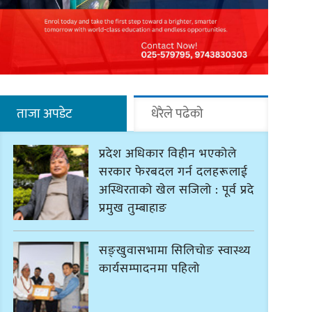
ताजा अपडेट
धेरैले पढेको
प्रदेश अधिकार विहीन भएकोले
सरकार फेरबदल गर्न दलहरूलाई
अस्थिरताको खेल सजिलो : पूर्व प्रदेश
प्रमुख तुम्बाहाङ
सङ्खुवासभामा सिलिचोङ स्वास्थ्य
कार्यसम्पादनमा पहिलो