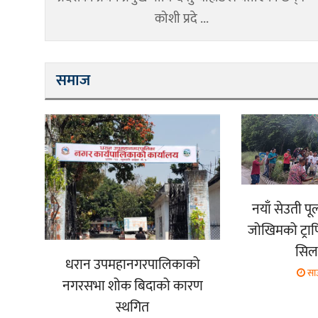
कोशी प्रदे ...
समाज
नयाँ सेउती प
जोखिमको ट्रा
सिला
धरान उपमहानगरपालिकाको
सा
नगरसभा शोक बिदाको कारण
स्थगित