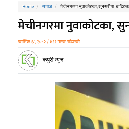
Home
समाज
मेचीनगरमा नुवाकोटका, सुनसरीमा धादिङका
मेचीनगरमा नुवाकोटका, सु
कार्तिक १८, २०८२ / ४९१ पटक पढिएको
कपुरी न्यूज