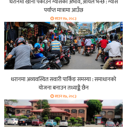
धरानमा खाना पकाउने ग्यासको अभाव, आयल भन्छ : ग्यास
पर्याप्त मात्रामा आउँछ
साउन १७, २०८३
धरानमा अव्यवस्थित सवारी पार्किङ समस्या : समाधानको
योजना बनाउन तथ्याङ्कै छैन
साउन १७, २०८३