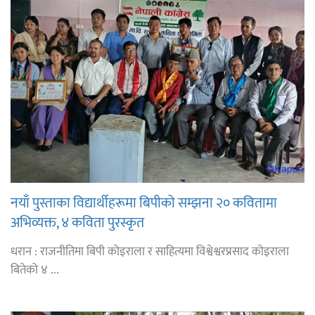
नयाँ पुस्ताका विद्यार्थीहरूमा बिपीको सम्झना २० कवितामा
अभिव्यक्त, ४ कविता पुरस्कृत
धरान : राजनीतिमा बिपी कोइराला र साहित्यमा विश्वेश्वरप्रसाद कोइराला
बितेको ४ ...