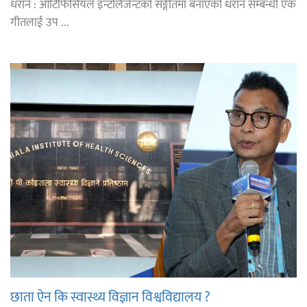
धरान : आर्टिफिसियल इन्टलिजेन्टको सङ्गीतमा बनाएको धरान सम्बन्धी एक
गीतलाई उप ...
छाता ऐन कि स्वास्थ्य विज्ञान विश्वविद्यालय ?