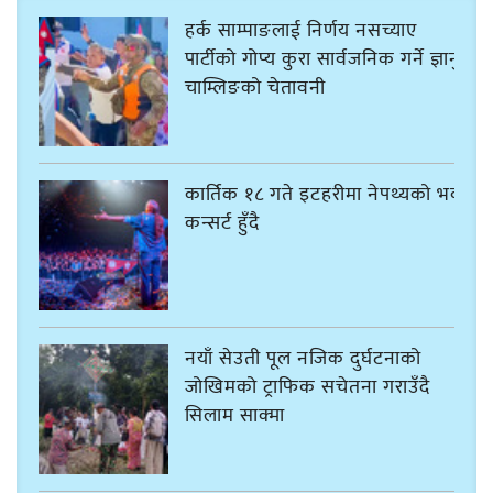
हर्क साम्पाङलाई निर्णय नसच्याए
पार्टीको गोप्य कुरा सार्वजनिक गर्ने ज्ञानु
चाम्लिङको चेतावनी
कार्तिक १८ गते इटहरीमा नेपथ्यको भव्य
कन्सर्ट हुँदै
नयाँ सेउती पूल नजिक दुर्घटनाको
जोखिमको ट्राफिक सचेतना गराउँदै
सिलाम साक्मा