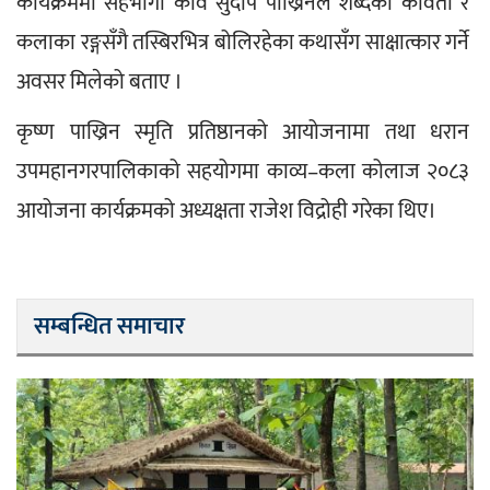
कार्यक्रममा सहभागी कवि सुदीप पाख्रिनले शब्दका कविता र 
कलाका रङ्गसँगै तस्बिरभित्र बोलिरहेका कथासँग साक्षात्कार गर्ने 
अवसर मिलेको बताए ।
कृष्ण पाख्रिन स्मृति प्रतिष्ठानको आयोजनामा तथा धरान 
उपमहानगरपालिकाको सहयोगमा काव्य–कला कोलाज २०८३ 
आयोजना कार्यक्रमको अध्यक्षता राजेश विद्रोही गरेका थिए।
सम्बन्धित समाचार