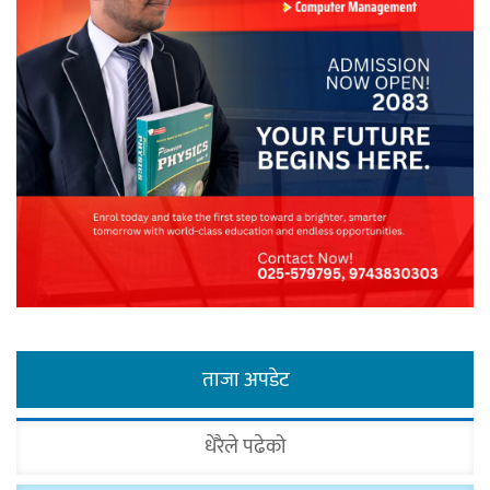
ताजा अपडेट
धेरैले पढेको