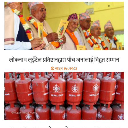
लोकनाथ लुइँटेल प्रतिष्ठानद्वारा पाँच जनालाई विद्वत सम्मान
साउन १७, २०८३