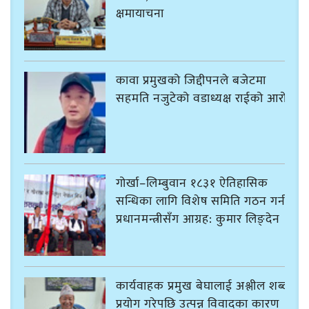
क्षमायाचना
कावा प्रमुखको जिद्दीपनले बजेटमा
सहमति नजुटेको वडाध्यक्ष राईको आरोप
गोर्खा–लिम्बुवान १८३१ ऐतिहासिक
सन्धिका लागि विशेष समिति गठन गर्न
प्रधानमन्त्रीसँग आग्रह: कुमार लिङ्देन
कार्यवाहक प्रमुख बेघालाई अश्लील शब्द
प्रयोग गरेपछि उत्पन्न विवादका कारण