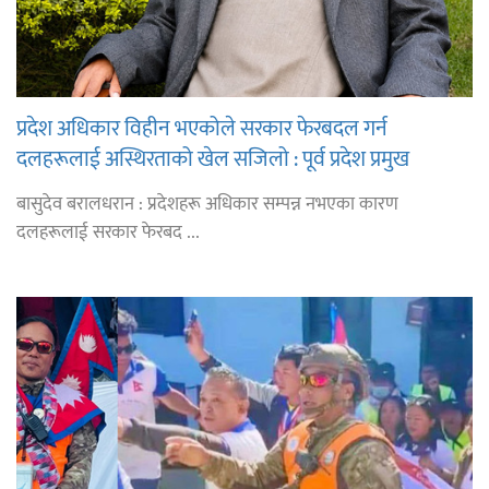
प्रदेश अधिकार विहीन भएकोले सरकार फेरबदल गर्न
दलहरूलाई अस्थिरताको खेल सजिलो : पूर्व प्रदेश प्रमुख
तुम्बाहाङ
बासुदेव बरालधरान : प्रदेशहरू अधिकार सम्पन्न नभएका कारण
दलहरूलाई सरकार फेरबद ...