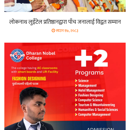
लोकनाथ लुइँटेल प्रतिष्ठानद्वारा पाँच जनालाई विद्वत सम्मान
साउन १७, २०८३