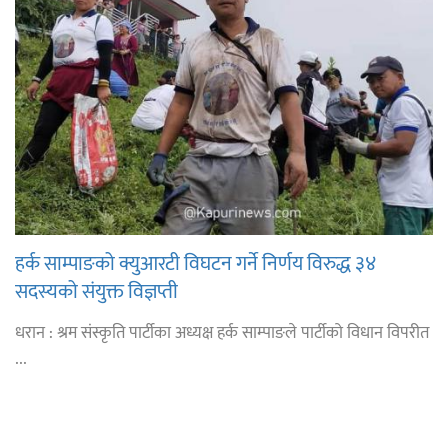
हर्क साम्पाङको क्युआरटी विघटन गर्ने निर्णय विरुद्ध ३४
सदस्यको संयुक्त विज्ञप्ती
धरान : श्रम संस्कृति पार्टीका अध्यक्ष हर्क साम्पाङले पार्टीको विधान विपरीत
...