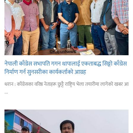
नेपाली काँग्रेस सभापति गगन थापालाई एकताबद्ध सिङ्गो काँग्रेस
निर्माण गर्न सुनसरीका कार्यकर्ताको आग्रह
धरान : काँग्रेसका वरिष्ठ नेताहरू छुट्टै राष्ट्रिय भेला तयारीमा लागेको खबर आ
...