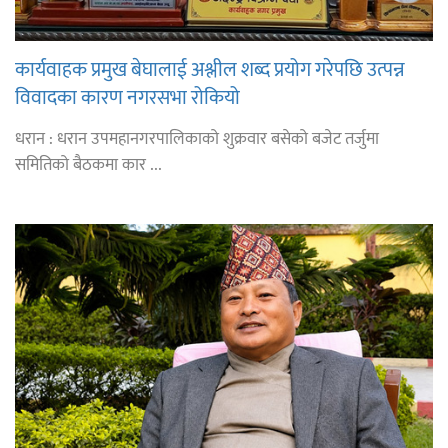
कार्यवाहक प्रमुख बेघालाई अश्लील शब्द प्रयोग गरेपछि उत्पन्न
विवादका कारण नगरसभा रोकियो
धरान : धरान उपमहानगरपालिकाको शुक्रवार बसेको बजेट तर्जुमा
समितिको बैठकमा कार ...