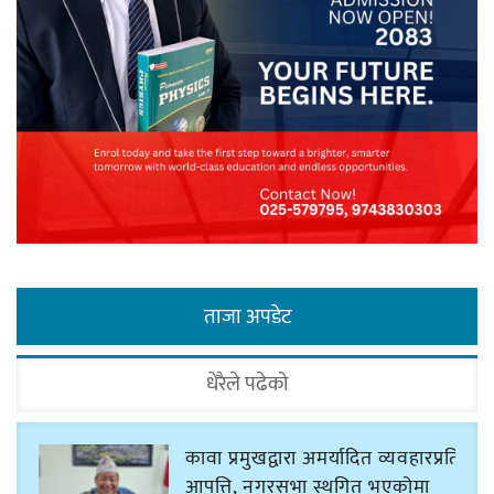
ताजा अपडेट
धेरैले पढेको
कावा प्रमुखद्वारा अमर्यादित व्यवहारप्रति
आपत्ति, नगरसभा स्थगित भएकोमा