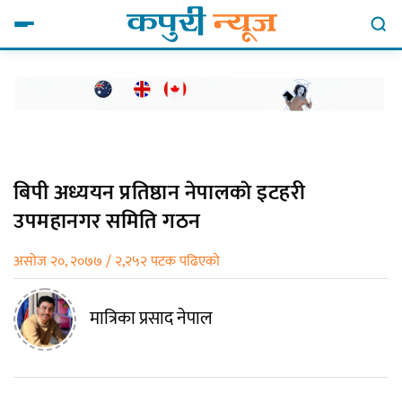
बिपी अध्ययन प्रतिष्ठान नेपालकाे इटहरी
उपमहानगर समिति गठन
असोज २०, २०७७ / २,२५२ पटक पढिएको
मात्रिका प्रसाद नेपाल