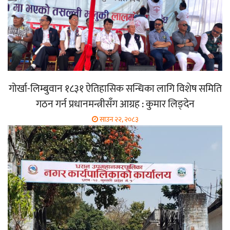
गोर्खा-लिम्बुवान १८३१ ऐतिहासिक सन्धिका लागि विशेष समिति
गठन गर्न प्रधानमन्त्रीसँग आग्रह : कुमार लिङ्देन
साउन २२, २०८३