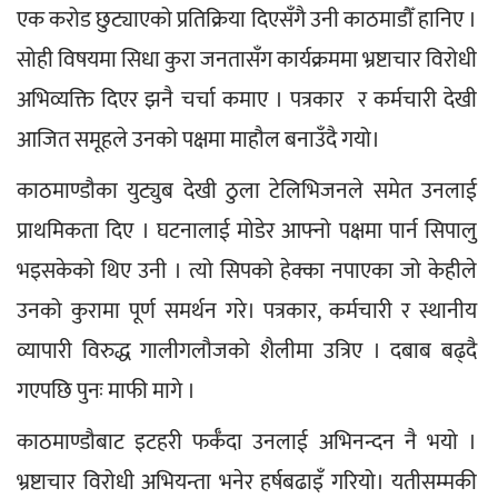
एक करोड छुट्याएको प्रतिक्रिया दिएसँगै उनी काठमाडौँ हानिए । 
सोही विषयमा सिधा कुरा जनतासँग कार्यक्रममा भ्रष्टाचार विरोधी 
अभिव्यक्ति दिएर झनै चर्चा कमाए । पत्रकार  र कर्मचारी देखी 
आजित समूहले उनको पक्षमा माहौल बनाउँदै गयो।
काठमाण्डौका युट्युब देखी ठुला टेलिभिजनले समेत उनलाई 
प्राथमिकता दिए । घटनालाई मोडेर आफ्नो पक्षमा पार्न सिपालु 
भइसकेको थिए उनी । त्यो सिपको हेक्का नपाएका जो केहीले 
उनको कुरामा पूर्ण समर्थन गरे। पत्रकार, कर्मचारी र स्थानीय 
व्यापारी विरुद्ध गालीगलौजको शैलीमा उत्रिए । दबाब बढ्दै 
गएपछि पुनः माफी मागे ।
काठमाण्डौबाट इटहरी फर्कँदा उनलाई अभिनन्दन नै भयो । 
भ्रष्टाचार विरोधी अभियन्ता भनेर हर्षबढाइँ गरियो। यतीसम्मकी 