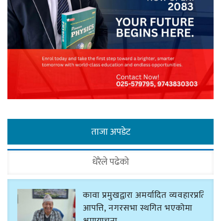
ताजा अपडेट
धेरैले पढेको
कावा प्रमुखद्वारा अमर्यादित व्यवहारप्रति
आपत्ति, नगरसभा स्थगित भएकोमा