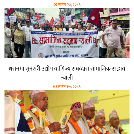
साउन २०, २०८३
धरानमा सुनसरी उद्योग वाणिज्य संघव्दारा सामाजिक सद्भाव
र्‍याली
साउन १७, २०८३