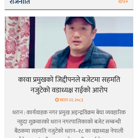
राजनीति
थप+
कावा प्रमुखको जिद्दीपनले बजेटमा सहमति
नजुटेको वडाध्यक्ष राईको आरोप
साउन २२, २०८३
धरान : कार्यवाहक नगर प्रमुख अइन्द्रविक्रम बेघा व्यवहारिक
नहुदा शुक्रवारको धरान नगरपालिकाको बजेट सम्बन्धी
बैठकमा सहमति नजुटेको धरान–१८ का वडाध्यक्ष नेपाली