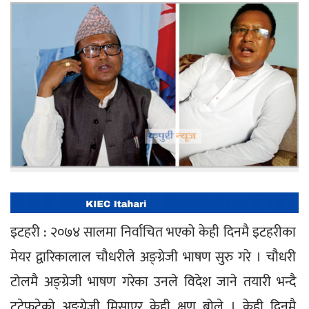
इटहरी : २०७४ सालमा निर्वाचित भएको केही दिनमै इटहरीका 
मेयर द्वारिकालाल चौधरीले अङ्ग्रेजी भाषण सुरु गरे । चौधरी 
टोलमै अङ्ग्रेजी भाषण गरेका उनले विदेश जाने तयारी भन्दै 
टुटेफुटेको अङ्ग्रेजी मिसाएर केही क्षण बोले । केही दिनमै 