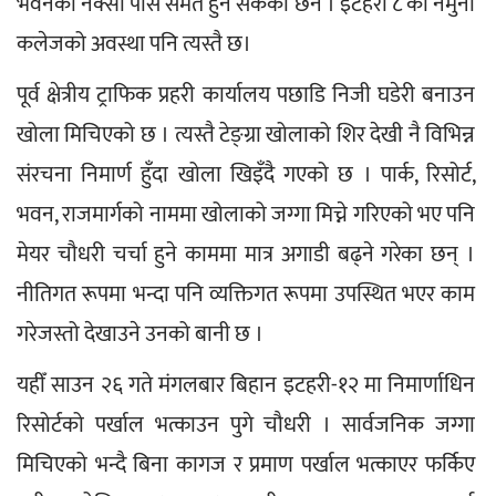
भवनको नक्सा पास समेत हुन सकेको छैन । इटहरी ८ को नमुना 
कलेजको अवस्था पनि त्यस्तै छ।
पूर्व क्षेत्रीय ट्राफिक प्रहरी कार्यालय पछाडि निजी घडेरी बनाउन 
खोला मिचिएको छ । त्यस्तै टेङ्ग्रा खोलाको शिर देखी नै विभिन्न 
संरचना निमार्ण हुँदा खोला खिइँदै गएको छ । पार्क, रिसोर्ट, 
भवन, राजमार्गको नाममा खोलाको जग्गा मिच्ने गरिएको भए पनि 
मेयर चौधरी चर्चा हुने काममा मात्र अगाडी बढ्ने गरेका छन् । 
नीतिगत रूपमा भन्दा पनि व्यक्तिगत रूपमा उपस्थित भएर काम 
गरेजस्तो देखाउने उनको बानी छ ।
यहीँ साउन २६ गते मंगलबार बिहान इटहरी-१२ मा निमार्णाधिन 
रिसोर्टको पर्खाल भत्काउन पुगे चौधरी । सार्वजनिक जग्गा 
मिचिएको भन्दै बिना कागज र प्रमाण पर्खाल भत्काएर फर्किए 