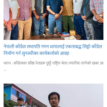
नेपाली काँग्रेस सभापति गगन थापालाई एकताबद्ध सिङ्गो काँग्रेस
निर्माण गर्न सुनसरीका कार्यकर्ताको आग्रह
धरान : काँग्रेसका वरिष्ठ नेताहरू छुट्टै राष्ट्रिय भेला तयारीमा लागेको खबर आ
...