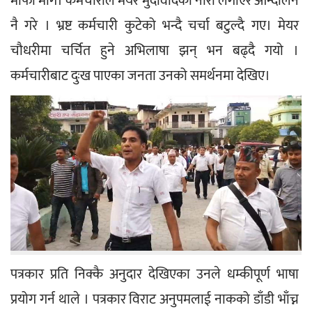
माफी मागे। कर्मचारीले मेयर मुर्दावादको नारा लगाएर आन्दोलन 
नै गरे । भ्रष्ट कर्मचारी कुटेको भन्दै चर्चा बटुल्दै गए। मेयर 
चौधरीमा चर्चित हुने अभिलाषा झन् भन बढ्दै गयो । 
कर्मचारीबाट दुःख पाएका जनता उनको समर्थनमा देखिए।
पत्रकार प्रति निक्कै अनुदार देखिएका उनले धम्कीपूर्ण भाषा 
प्रयोग गर्न थाले । पत्रकार विराट अनुपमलाई नाकको डाँडी भाँच्न 