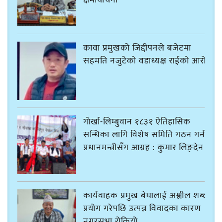
क्षमायाचना
कावा प्रमुखको जिद्दीपनले बजेटमा
सहमति नजुटेको वडाध्यक्ष राईको आरोप
गोर्खा-लिम्बुवान १८३१ ऐतिहासिक
सन्धिका लागि विशेष समिति गठन गर्न
प्रधानमन्त्रीसँग आग्रह : कुमार लिङ्देन
कार्यवाहक प्रमुख बेघालाई अश्लील शब्द
प्रयोग गरेपछि उत्पन्न विवादका कारण
नगरसभा रोकियो