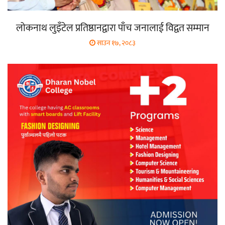
लोकनाथ लुइँटेल प्रतिष्ठानद्वारा पाँच जनालाई विद्वत सम्मान
साउन १७, २०८३