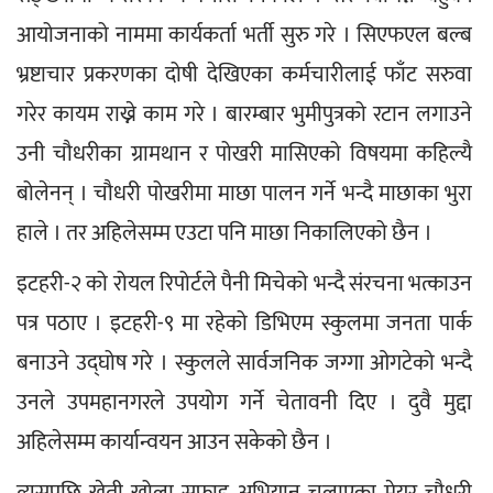
आयोजनाको नाममा कार्यकर्ता भर्ती सुरु गरे । सिएफएल बल्ब 
भ्रष्टाचार प्रकरणका दोषी देखिएका कर्मचारीलाई फाँट सरुवा 
गरेर कायम राख्ने काम गरे । बारम्बार भुमीपुत्रको रटान लगाउने 
उनी चौधरीका ग्रामथान र पोखरी मासिएको विषयमा कहिल्यै 
बोलेनन् । चौधरी पोखरीमा माछा पालन गर्ने भन्दै माछाका भुरा 
हाले । तर अहिलेसम्म एउटा पनि माछा निकालिएको छैन ।
इटहरी-२ को रोयल रिपोर्टले पैनी मिचेको भन्दै संरचना भत्काउन 
पत्र पठाए । इटहरी-९ मा रहेको डिभिएम स्कुलमा जनता पार्क 
बनाउने उद्घोष गरे । स्कुलले सार्वजनिक जग्गा ओगटेको भन्दै 
उनले उपमहानगरले उपयोग गर्ने चेतावनी दिए । दुवै मुद्दा 
अहिलेसम्म कार्यान्वयन आउन सकेको छैन ।
त्यसपछि खेती खोला सफाइ अभियान चलाएका मेयर चौधरी 