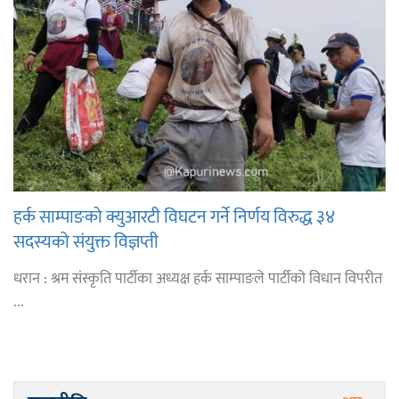
हर्क साम्पाङको क्युआरटी विघटन गर्ने निर्णय विरुद्ध ३४
सदस्यको संयुक्त विज्ञप्ती
धरान : श्रम संस्कृति पार्टीका अध्यक्ष हर्क साम्पाङले पार्टीको विधान विपरीत
...