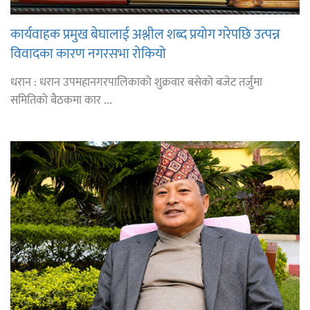
कार्यवाहक प्रमुख बेघालाई अश्लील शब्द प्रयोग गरेपछि उत्पन्न
विवादका कारण नगरसभा रोकियो
धरान : धरान उपमहानगरपालिकाको शुक्रवार बसेको बजेट तर्जुमा
समितिको बैठकमा कार ...