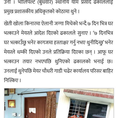
उनी । भोलिपल्ट (बुधवार) स्थानीय याम प्रसाद ढकाललाई 
प्रमुख प्रशासकीय अधिकृतको कोठामा थुने ।
खेती खोला किनारमा ऐलानी जग्गा मिचेको भन्दै ७ दिन भित्र घर 
भत्काउने मेयरले आदेश दिएको ढकालले सुनाए । ‘७ दिनभित्र 
घर भत्काउँछु भनेर कागजमा हस्ताक्षर गर्नु नभए थुनीदिन्छु’ भनेर 
मेयरले धम्की दिएको उनले प्रतिक्रिया दिएका छन् । आफू घर 
भत्काउन तयार नभएपछि थुनिएको ढकालको भनाई छ। 
उनलाई थुनेपछि मेयर चौधरी गाडी चढेर कार्यालय परिसर बाहिर 
निस्किए ।