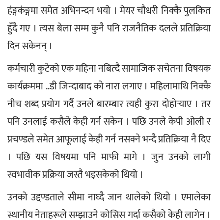
हंङ्गकंङ्गमा समेत अभिनन्दन भयो । मेयर चौधरी निक्कै पुलकित 
हुँदै गए । त्यस बेला सम्म कुनै पनि राजनैतिक दलले प्रतिक्रिया 
दिन सकेनन् ।
कर्मचारी कुटेको एक महिना नबित्दै सामाजिक सचेतना विषयक 
कार्यक्रममा ..डी जिन्दाबाद को नारा लगाए । महिलामाथि निक्कै 
नीच शब्द प्रयोग गर्दै उनले बारम्बार त्यही कुरा दोहोर्‍याए । तर 
पनि उनलाई कसैले केही गर्न सकेन । पछि उनले केपी ओली र 
प्रचण्डले समेत आफूलाई केही गर्न नसक्ने भन्दै प्रतिक्रिया नै दिए 
। पछि यस विषयमा पनि माफी मागे । जुन उनको लागी 
स्वभावीक प्रक्रिया जस्तै भइसकेको थियो ।
उनको उद्दण्डताले सीमा नाघ्दै जान थालेको थियो । एमालेका 
स्थानीय नेताहरूले सम्झाउने कोसिस गर्दा कसैको केही लागेन । 