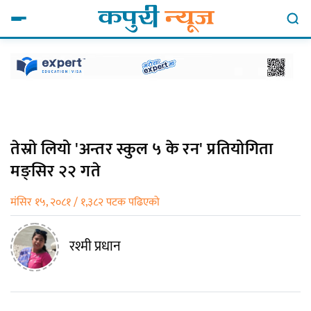
तेस्रो लियो 'अन्तर स्कुल ५ के रन' प्रतियोगिता
मङ्सिर २२ गते
मंसिर १५, २०८१ / १,३८२ पटक पढिएको
रश्मी प्रधान