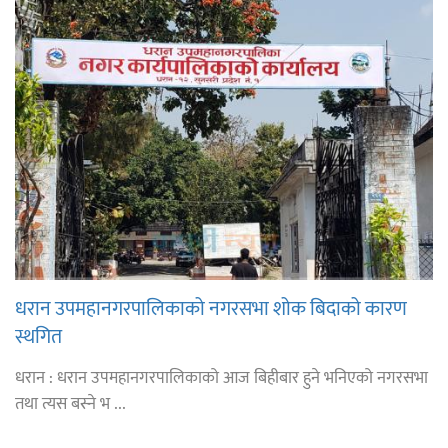
धरान उपमहानगरपालिकाको नगरसभा शोक बिदाको कारण
स्थगित
धरान : धरान उपमहानगरपालिकाको आज बिहीबार हुने भनिएको नगरसभा
तथा त्यस बस्ने भ ...