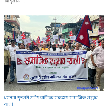
नयाँ पुल निर्म ...
धरानमा सुनसरी उद्योग वाणिज्य संघव्दारा सामाजिक सद्भाव
र्‍याली