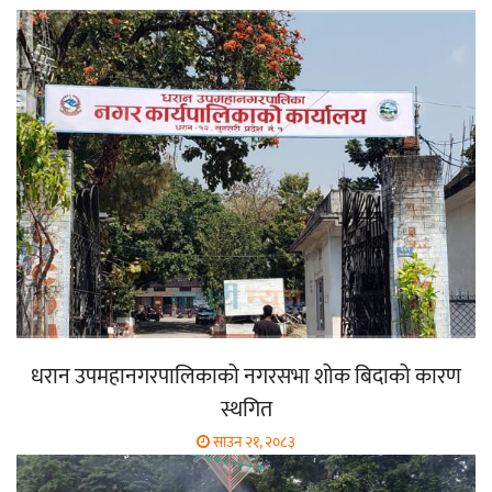
धरान उपमहानगरपालिकाको नगरसभा शोक बिदाको कारण
स्थगित
साउन २१, २०८३