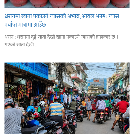
धरानमा खाना पकाउने ग्यासको अभाव, आयल भन्छ : ग्यास
पर्याप्त मात्रामा आउँछ
धरान : धरानमा दुई साता देखी खाना पकाउने ग्यासको हाहाकार छ ।
गएको साता देखी ...