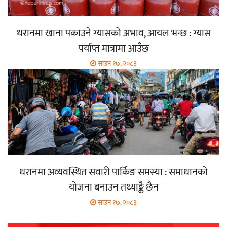
धरानमा खाना पकाउने ग्यासको अभाव, आयल भन्छ : ग्यास
पर्याप्त मात्रामा आउँछ
साउन १७, २०८३
धरानमा अव्यवस्थित सवारी पार्किङ समस्या : समाधानको
योजना बनाउन तथ्याङ्कै छैन
साउन १७, २०८३