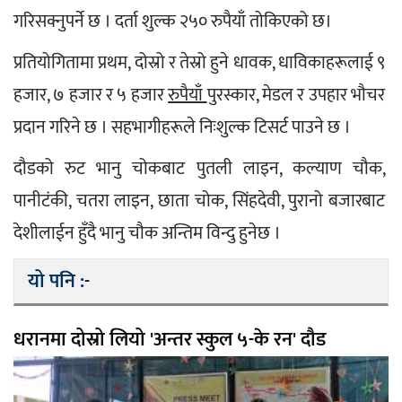
गरिसक्नुपर्ने छ । दर्ता शुल्क २५० रुपैयाँ तोकिएको छ।
प्रतियोगितामा प्रथम, दोस्रो र तेस्रो हुने धावक, धाविकाहरूलाई ९ 
हजार, ७ हजार र ५ हजार 
रुपैयाँ 
पुरस्कार, मेडल र उपहार भौचर 
प्रदान गरिने छ । सहभागीहरूले निःशुल्क टिसर्ट पाउने छ ।
दौडको रुट भानु चोकबाट पुतली लाइन, कल्याण चौक, 
पानीटंकी, चतरा लाइन, छाता चोक, सिंहदेवी, पुरानो बजारबाट 
देशीलाईन हुँदै भानु चौक अन्तिम विन्दु हुनेछ ।
यो पनि :-
धरानमा दोस्रो लियो 'अन्तर स्कुल ५-के रन' दौड