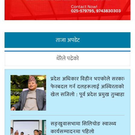
ताजा अपडेट
धेरैले पढेको
प्रदेश अधिकार विहीन भएकोले सरकार
फेरबदल गर्न दलहरूलाई अस्थिरताको
खेल सजिलो : पूर्व प्रदेश प्रमुख तुम्बाहाङ
सङ्खुवासभामा सिलिचोङ स्वास्थ्य
कार्यसम्पादनमा पहिलो