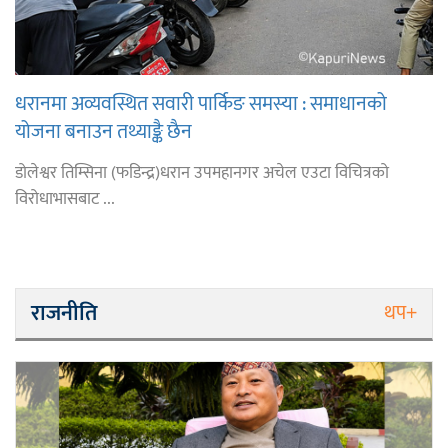
धरानमा अव्यवस्थित सवारी पार्किङ समस्या : समाधानको
योजना बनाउन तथ्याङ्कै छैन
डोलेश्वर तिम्सिना (फडिन्द्र)धरान उपमहानगर अचेल एउटा विचित्रको
विरोधाभासबाट ...
राजनीति
थप+