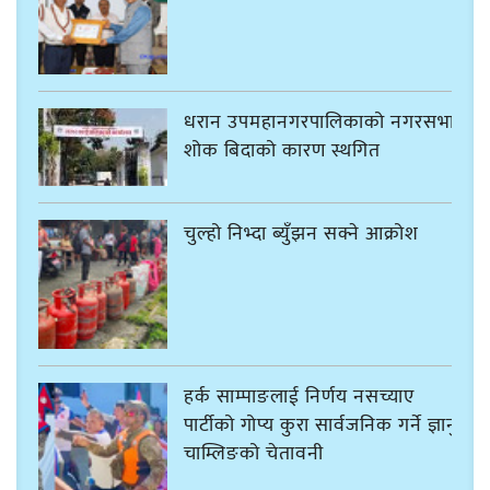
धरान उपमहानगरपालिकाको नगरसभा
शोक बिदाको कारण स्थगित
चुल्हो निभ्दा ब्युँझन सक्ने आक्रोश
हर्क साम्पाङलाई निर्णय नसच्याए
पार्टीको गोप्य कुरा सार्वजनिक गर्ने ज्ञानु
चाम्लिङको चेतावनी