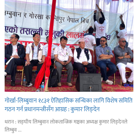
गोर्खा-लिम्बुवान १८३१ ऐतिहासिक सन्धिका लागि विशेष समिति
गठन गर्न प्रधानमन्त्रीसँग आग्रह : कुमार लिङ्देन
धरान : सङ्घीय लिम्बुवान लोकतान्त्रिक मञ्चका अध्यक्ष कुमार लिङ्देनले
लिम्बुव ...