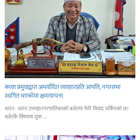
कावा प्रमुखद्वारा अमर्यादित व्यवहारप्रति आपत्ति, नगरसभा
स्थगित भएकोमा क्षमायाचना
धरान : धरान उपमहानगरपालिकाको बजेटमा फेरि विवाद चर्किएको छ।
बजेटकै विषयमा शुक ...