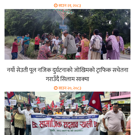
साउन २१, २०८३
नयाँ सेउती पूल नजिक दुर्घटनाको जोखिमको ट्राफिक सचेतना
गराउँदै सिलाम साक्मा
साउन २०, २०८३