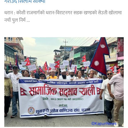
गराउँदै सिलाम साक्मा
धरान : कोशी राजमार्गको धरान-विराटनगर सडक खण्डको सेउती खोलामा
नयाँ पुल निर्म ...