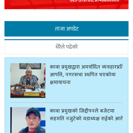
ताजा अपडेट
धेरैले पढेको
कावा प्रमुखद्वारा अमर्यादित व्यवहारप्रति
आपत्ति, नगरसभा स्थगित भएकोमा
क्षमायाचना
कावा प्रमुखको जिद्दीपनले बजेटमा
सहमति नजुटेको वडाध्यक्ष राईको आरोप