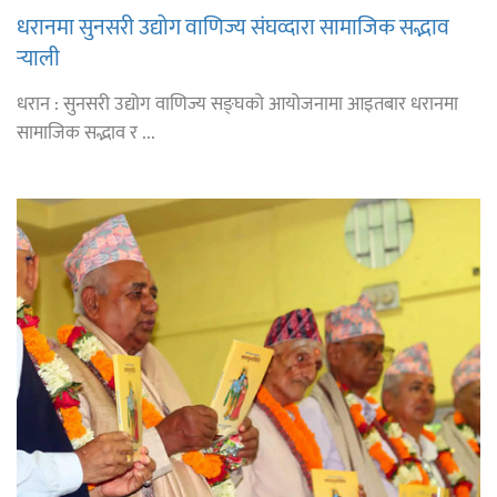
धरानमा सुनसरी उद्योग वाणिज्य संघव्दारा सामाजिक सद्भाव
र्‍याली
धरान : सुनसरी उद्योग वाणिज्य सङ्घको आयोजनामा आइतबार धरानमा
सामाजिक सद्भाव र ...