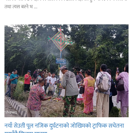
तथा त्यस बस्ने भ ...
नयाँ सेउती पूल नजिक दुर्घटनाको जोखिमको ट्राफिक सचेतना