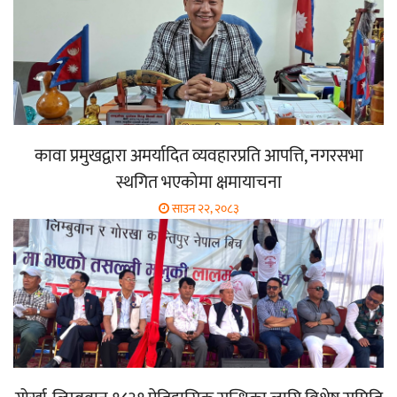
कावा प्रमुखद्वारा अमर्यादित व्यवहारप्रति आपत्ति, नगरसभा
स्थगित भएकोमा क्षमायाचना
साउन २२, २०८३