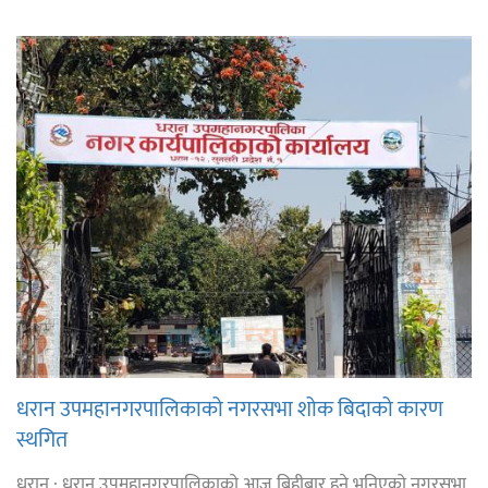
धरान उपमहानगरपालिकाको नगरसभा शोक बिदाको कारण
स्थगित
धरान : धरान उपमहानगरपालिकाको आज बिहीबार हुने भनिएको नगरसभा