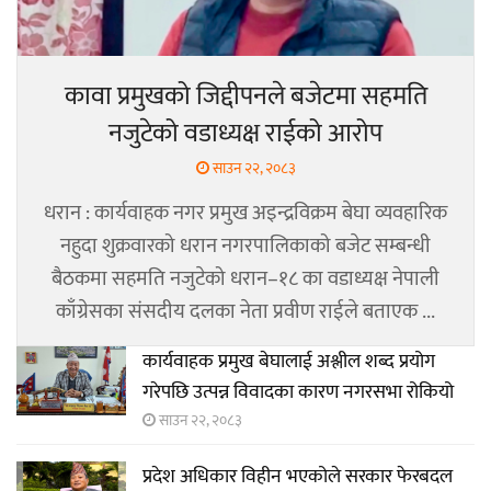
कावा प्रमुखको जिद्दीपनले बजेटमा सहमति
नजुटेको वडाध्यक्ष राईको आरोप
साउन २२, २०८३
धरान : कार्यवाहक नगर प्रमुख अइन्द्रविक्रम बेघा व्यवहारिक
नहुदा शुक्रवारको धरान नगरपालिकाको बजेट सम्बन्धी
बैठकमा सहमति नजुटेको धरान–१८ का वडाध्यक्ष नेपाली
काँग्रेसका संसदीय दलका नेता प्रवीण राईले बताएक ...
कार्यवाहक प्रमुख बेघालाई अश्लील शब्द प्रयोग
गरेपछि उत्पन्न विवादका कारण नगरसभा रोकियो
साउन २२, २०८३
प्रदेश अधिकार विहीन भएकोले सरकार फेरबदल