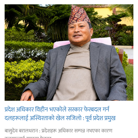
प्रदेश अधिकार विहीन भएकोले सरकार फेरबदल गर्न
दलहरूलाई अस्थिरताको खेल सजिलो : पूर्व प्रदेश प्रमुख
तुम्बाहाङ
बासुदेव बरालधरान : प्रदेशहरू अधिकार सम्पन्न नभएका कारण