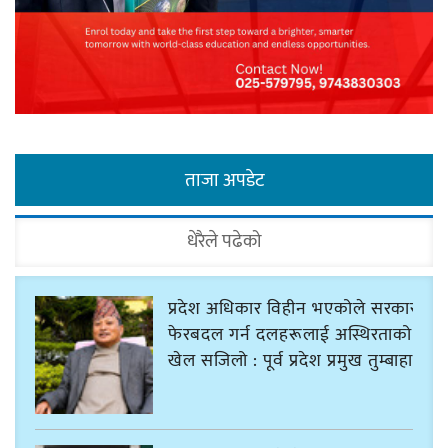
ताजा अपडेट
धेरैले पढेको
प्रदेश अधिकार विहीन भएकोले सरकार
फेरबदल गर्न दलहरूलाई अस्थिरताको
खेल सजिलो : पूर्व प्रदेश प्रमुख तुम्बाहाङ