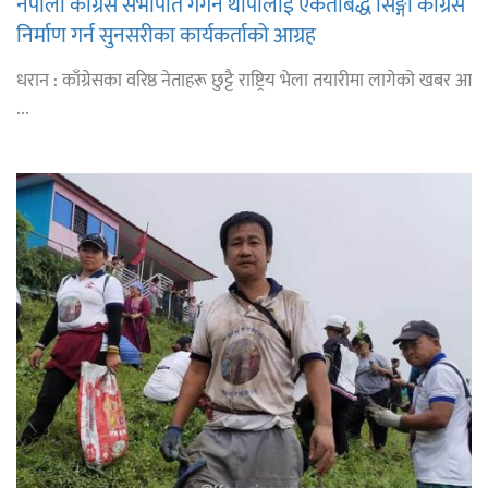
नेपाली काँग्रेस सभापति गगन थापालाई एकताबद्ध सिङ्गो काँग्रेस
निर्माण गर्न सुनसरीका कार्यकर्ताको आग्रह
धरान : काँग्रेसका वरिष्ठ नेताहरू छुट्टै राष्ट्रिय भेला तयारीमा लागेको खबर आ
...