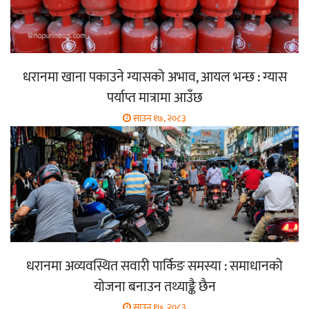
धरानमा खाना पकाउने ग्यासको अभाव, आयल भन्छ : ग्यास
पर्याप्त मात्रामा आउँछ
साउन १७, २०८३
धरानमा अव्यवस्थित सवारी पार्किङ समस्या : समाधानको
योजना बनाउन तथ्याङ्कै छैन
साउन १७, २०८३