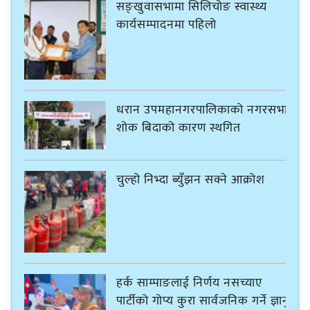
सङ्खुवासभामा सिलिचोङ स्वास्थ्य
कार्यसम्पादनमा पहिलो
धरान उपमहानगरपालिकाको नगरसभा
शोक बिदाको कारण स्थगित
चुल्हो निभ्दा ब्युँझन सक्ने आक्रोश
हर्क साम्पाङलाई निर्णय नसच्याए
पार्टीको गोप्य कुरा सार्वजनिक गर्ने ज्ञानु