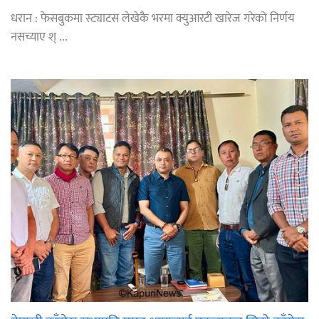
धरान : फेसबुकमा स्ट्याटस लेखेकै भरमा क्युआरटी खारेज गरेको निर्णय
नसच्याए श् ...