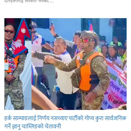
दलहरूलाई सरकार फेरबद ...
हर्क साम्पाङलाई निर्णय नसच्याए पार्टीको गोप्य कुरा सार्वजनिक
गर्ने ज्ञानु चाम्लिङको चेतावनी