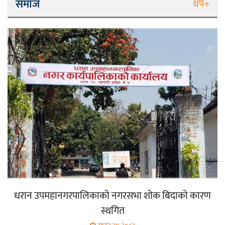
समाज
थप+
धरान उपमहानगरपालिकाको नगरसभा शोक बिदाको कारण
स्थगित