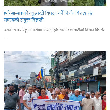
हर्क साम्पाङको क्युआरटी विघटन गर्ने निर्णय विरुद्ध ३४
सदस्यको संयुक्त विज्ञप्ती
धरान : श्रम संस्कृति पार्टीका अध्यक्ष हर्क साम्पाङले पार्टीको विधान विपरीत
...