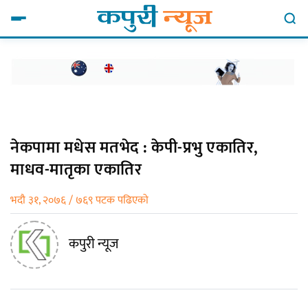
नेकपामा मधेस मतभेद : केपी-प्रभु एकातिर,
माधव-मातृका एकातिर
भदौ ३१, २०७६ / ७६९ पटक पढिएको
कपुरी न्यूज