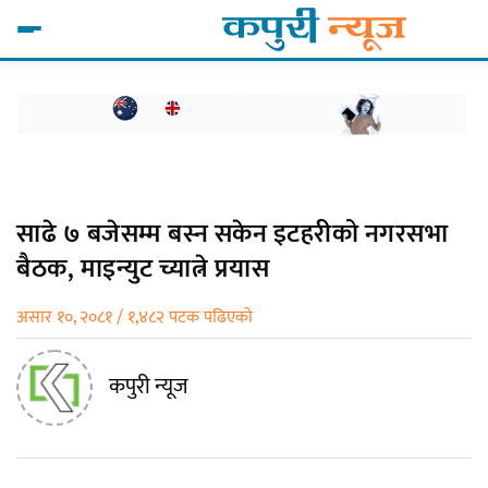
साढे ७ बजेसम्म बस्न सकेन इटहरीको नगरसभा
बैठक, माइन्युट च्यात्ने प्रयास
असार १०, २०८१ / १,४८२ पटक पढिएको
कपुरी न्यूज