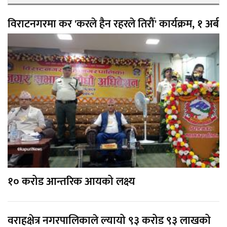
विराटनगरमा कर 'करले हैन रहरले तिरौँ' कार्यक्रम, १ अर्ब
१० करोड आन्तरिक आयको लक्ष्य
वराहक्षेत्र नगरपालिकाले ल्यायो ९३ करोड ९३ लाखको