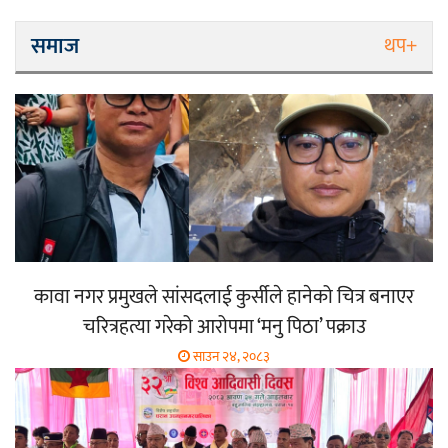
समाज
थप+
कावा नगर प्रमुखले सांसदलाई कुर्सीले हानेको चित्र बनाएर
चरित्रहत्या गरेको आरोपमा ‘मनु पिठा’ पक्राउ
साउन २४, २०८३