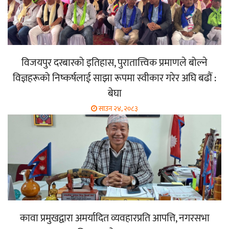
विजयपुर दरबारको इतिहास, पुरातात्त्विक प्रमाणले बोल्ने
विज्ञहरूको निष्कर्षलाई साझा रूपमा स्वीकार गरेर अघि बढौं :
बेघा
साउन २४, २०८३
कावा प्रमुखद्वारा अमर्यादित व्यवहारप्रति आपत्ति, नगरसभा