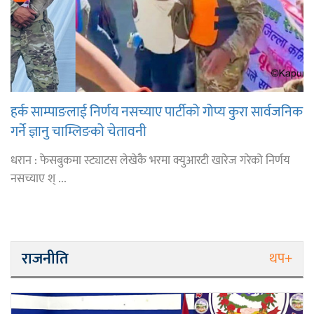
हर्क साम्पाङलाई निर्णय नसच्याए पार्टीको गोप्य कुरा सार्वजनिक
गर्ने ज्ञानु चाम्लिङको चेतावनी
धरान : फेसबुकमा स्ट्याटस लेखेकै भरमा क्युआरटी खारेज गरेको निर्णय
नसच्याए श् ...
राजनीति
थप+