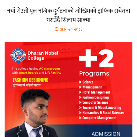
नयाँ सेउती पूल नजिक दुर्घटनाको जोखिमको ट्राफिक सचेतना
गराउँदै सिलाम साक्मा
साउन २०, २०८३