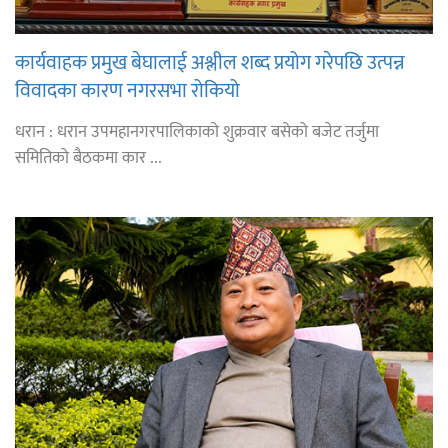
कार्यवाहक प्रमुख बेघालाई अश्लील शब्द प्रयोग गरेपछि उत्पन्न
विवादका कारण नगरसभा रोकियो
धरान : धरान उपमहानगरपालिकाको शुक्रवार बसेको बजेट तर्जुमा
समितिको बैठकमा कार ...