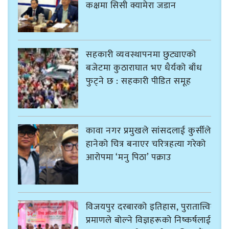
कक्षमा सिसी क्यामेरा जडान
सहकारी व्यवस्थापनमा छुट्याएको
बजेटमा कुठाराघात भए धैर्यको बाँध
फुट्ने छ : सहकारी पीडित समूह
कावा नगर प्रमुखले सांसदलाई कुर्सीले
हानेको चित्र बनाएर चरित्रहत्या गरेको
आरोपमा ‘मनु पिठा’ पक्राउ
विजयपुर दरबारको इतिहास, पुरातात्त्विक
प्रमाणले बोल्ने विज्ञहरूको निष्कर्षलाई