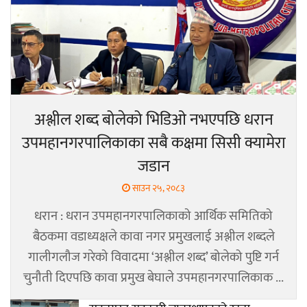
अश्लील शब्द बोलेको भिडिओ नभएपछि धरान
उपमहानगरपालिकाका सबै कक्षमा सिसी क्यामेरा
जडान
साउन २५, २०८३
धरान : धरान उपमहानगरपालिकाको आर्थिक समितिको
बैठकमा वडाध्यक्षले कावा नगर प्रमुखलाई अश्लील शब्दले
गालीगलौज गरेको विवादमा ‘अश्लील शब्द’ बोलेको पुष्टि गर्न
चुनौती दिएपछि कावा प्रमुख बेघाले उपमहानगरपालिकाक ...