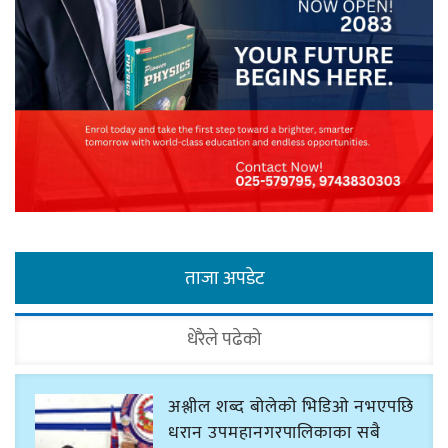
ताजा अपडेट
धेरैले पढेको
अश्लील शब्द बोलेको भिडिओ नभएपछि
धरान उपमहानगरपालिकाका सबै