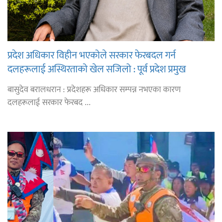
प्रदेश अधिकार विहीन भएकोले सरकार फेरबदल गर्न
दलहरूलाई अस्थिरताको खेल सजिलो : पूर्व प्रदेश प्रमुख
तुम्बाहाङ
बासुदेव बरालधरान : प्रदेशहरू अधिकार सम्पन्न नभएका कारण
दलहरूलाई सरकार फेरबद ...