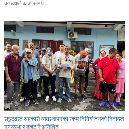
वडाध्यक्षले कावा नगर प्र ...
सङ्कटग्रस्त सहकारी व्यवस्थापनको रकम विनियोजनको विवादले
नगरसभा र बजेट नै अनिश्चित