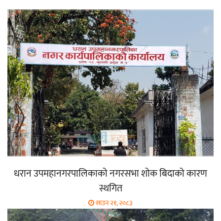
धरान उपमहानगरपालिकाको नगरसभा शोक बिदाको कारण
स्थगित
साउन २१, २०८३