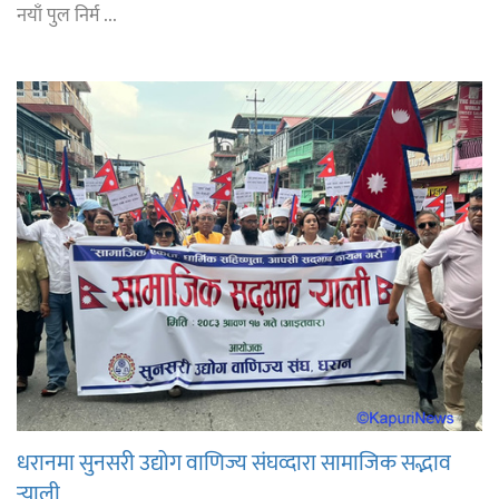
नयाँ पुल निर्म ...
धरानमा सुनसरी उद्योग वाणिज्य संघव्दारा सामाजिक सद्भाव
र्‍याली