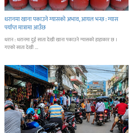
धरानमा खाना पकाउने ग्यासको अभाव, आयल भन्छ : ग्यास
पर्याप्त मात्रामा आउँछ
धरान : धरानमा दुई साता देखी खाना पकाउने ग्यासको हाहाकार छ ।
गएको साता देखी ...