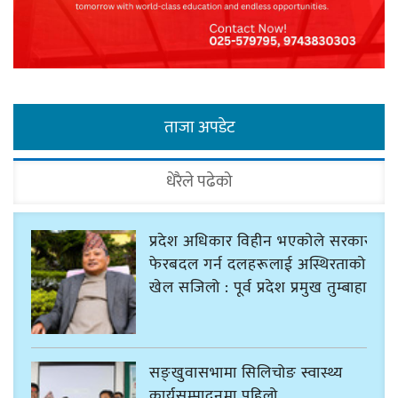
ताजा अपडेट
धेरैले पढेको
प्रदेश अधिकार विहीन भएकोले सरकार
फेरबदल गर्न दलहरूलाई अस्थिरताको
खेल सजिलो : पूर्व प्रदेश प्रमुख तुम्बाहाङ
सङ्खुवासभामा सिलिचोङ स्वास्थ्य
कार्यसम्पादनमा पहिलो