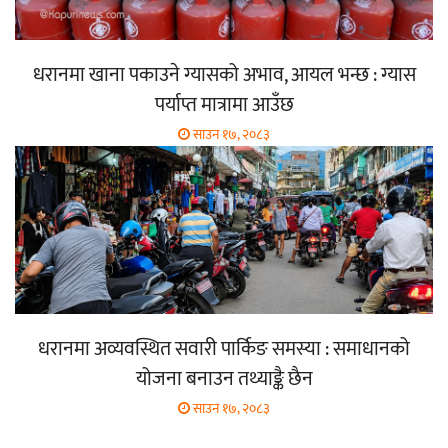
धरानमा खाना पकाउने ग्यासको अभाव, आयल भन्छ : ग्यास
पर्याप्त मात्रामा आउँछ
साउन १७, २०८३
धरानमा अव्यवस्थित सवारी पार्किङ समस्या : समाधानको
योजना बनाउन तथ्याङ्कै छैन
साउन १७, २०८३