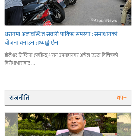
धरानमा अव्यवस्थित सवारी पार्किङ समस्या : समाधानको
योजना बनाउन तथ्याङ्कै छैन
डोलेश्वर तिम्सिना (फडिन्द्र)धरान उपमहानगर अचेल एउटा विचित्रको
विरोधाभासबाट ...
राजनीति
थप+