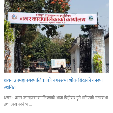
धरान उपमहानगरपालिकाको नगरसभा शोक बिदाको कारण
स्थगित
धरान : धरान उपमहानगरपालिकाको आज बिहीबार हुने भनिएको नगरसभा
तथा त्यस बस्ने भ ...