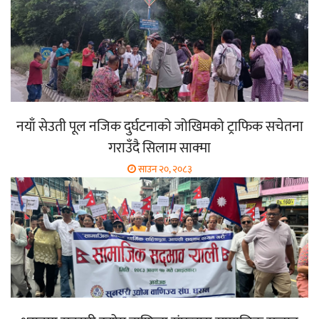
नयाँ सेउती पूल नजिक दुर्घटनाको जोखिमको ट्राफिक सचेतना
गराउँदै सिलाम साक्मा
साउन २०, २०८३