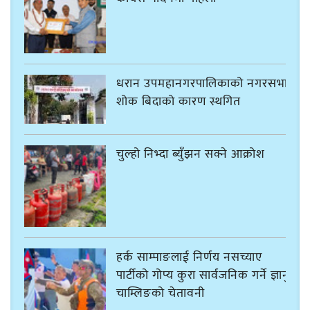
धरान उपमहानगरपालिकाको नगरसभा
शोक बिदाको कारण स्थगित
चुल्हो निभ्दा ब्युँझन सक्ने आक्रोश
हर्क साम्पाङलाई निर्णय नसच्याए
पार्टीको गोप्य कुरा सार्वजनिक गर्ने ज्ञानु
चाम्लिङको चेतावनी