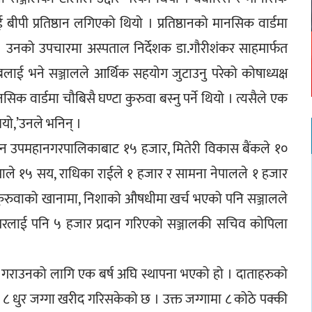
ीपी प्रतिष्ठान लगिएको थियो । प्रतिष्ठानको मानसिक वार्डमा 
उनको उपचारमा अस्पताल निर्देशक डा.गौरीशंकर साहमार्फत 
लाई भने सञ्जालले आर्थिक सहयोग जुटाउनु परेको कोषाध्यक्ष 
सिक वार्डमा चौबिसै घण्टा कुरुवा बस्नु पर्ने थियो । त्यसैले एक 
यो,’उनले भनिन् । 
न उपमहानगरपालिकाबाट १५ हजार, मितेरी विकास बैंकले १० 
थापाले १५ सय, राधिका राईले १ हजार र सामना नेपालले १ हजार 
कुरुवाको खानामा, निशाको औषधीमा खर्च भएको पनि सञ्जालले 
 घरलाई पनि ५ हजार प्रदान गरिएको सञ्जालकी सचिव कोपिला 
ित गराउनको लागि एक बर्ष अघि स्थापना भएको हो । दाताहरुको 
 ८ धुर जग्गा खरीद गरिसकेको छ । उक्त जग्गामा ८ कोठे पक्की 