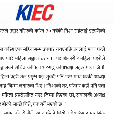
रुले उद्दार गरिएकी करिब ३० बर्षकी निशा राईलाई इटहरीको 
वार्डमा करिब एक महिनासम्म उपचार गराएपछि उनलाई माया घरले 
बताए पछि महिला सञ्जाल धरानका पदाधिकारी र महिला प्रहरीले 
ञ्जालकी सचिव कोपिला भटराई, कोषाध्यक्ष लहरु माया जिमी, 
हिला प्रहरी सेल प्रमुख यज्ञ सुवेदी पनि गएर माया घरकी अध्यक्ष 
)लाई जिम्मा लगाएका थिए । ‘निशाको घर, परिवार कही पनि पत्ता 
महिला प्रहरीसहित गएर जिम्मा दिएका छौं,’सञ्जालकी अध्यक्ष 
ोल्ने, मान्छे चिन्ने, गफ गर्ने भएको छ ।’ 
 सञ्जालको टोलीले उद्दार गरेको थियो । वेवारिस र मानसिक 