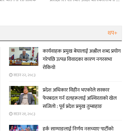
थप+
कार्यवाहक प्रमुख बेघालाई अश्लील शब्द प्रयोग
गरेपछि उत्पन्न विवादका कारण नगरसभा
रोकियो
साउन २२, २०८३
प्रदेश अधिकार विहीन भएकोले सरकार
फेरबदल गर्न दलहरूलाई अस्थिरताको खेल
सजिलो : पूर्व प्रदेश प्रमुख तुम्बाहाङ
साउन २१, २०८३
हर्क साम्पाङलाई निर्णय नसच्याए पार्टीको