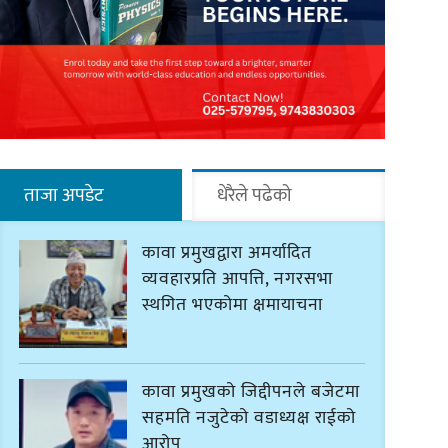
ताजा अपडेट
धेरैले पढेको
कावा प्रमुखद्वारा अमर्यादित
व्यवहारप्रति आपत्ति, नगरसभा
स्थगित भएकोमा क्षमायाचना
कावा प्रमुखको जिद्दीपनले बजेटमा
सहमति नजुटेको वडाध्यक्ष राईको
आरोप