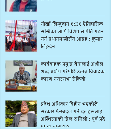
गोर्खा-लिम्बुवान १८३१ ऐतिहासिक
सन्धिका लागि विशेष समिति गठन
गर्न प्रधानमन्त्रीसँग आग्रह : कुमार
लिङ्देन
कार्यवाहक प्रमुख बेघालाई अश्लील
शब्द प्रयोग गरेपछि उत्पन्न विवादका
कारण नगरसभा रोकियो
प्रदेश अधिकार विहीन भएकोले
सरकार फेरबदल गर्न दलहरूलाई
अस्थिरताको खेल सजिलो : पूर्व प्रदेश
प्रमुख तुम्बाहाङ