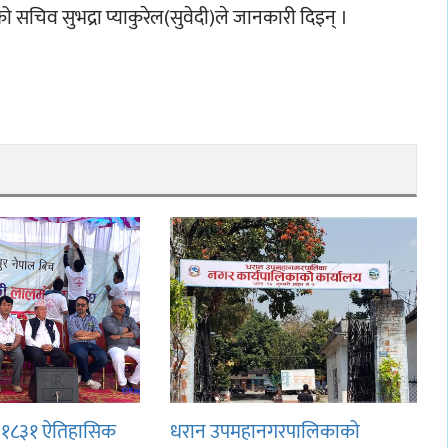
को सचिव सुभद्रा प्याकुरेल(सुवेदी)ले जानकारी दिइन् ।
ान १८३१ ऐतिहासिक
धरान उपमहानगरपालिकाको