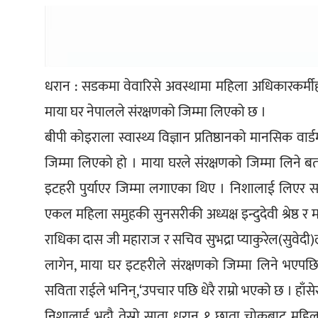
धरान : सडकमा वेवारिसे अवस्थामा महिला अधिकारकर्मीह
माया घर नेपालले संरक्षणको जिम्मा लिएको छ ।
बीपी कोइराला स्वास्थ्य विज्ञान प्रतिष्ठानको मानसिक 
जिम्मा लिएको हो । माया घरले संरक्षणको जिम्मा लिने 
इटहरी पुर्याएर जिम्मा लगाएका थिए । निशालाई लिएर स
एकल महिला समुहकी सुनसरीकी अध्यक्ष इन्दुदेवी श्रेष्ठ र म
राधिका दास जी महाराज र सचिव सुभद्रा प्याकुरेल(सुवेदी
लागेन, माया घर इटहरीले संरक्षणको जिम्मा लिने भएपछि 
सविता राईले भनिन्,‘उपचार पछि धेरै राम्रो भएको छ । हाँसेर ब
निशालाई भदौ तेस्रो साता धरान १ छाता चोकबाट महिला