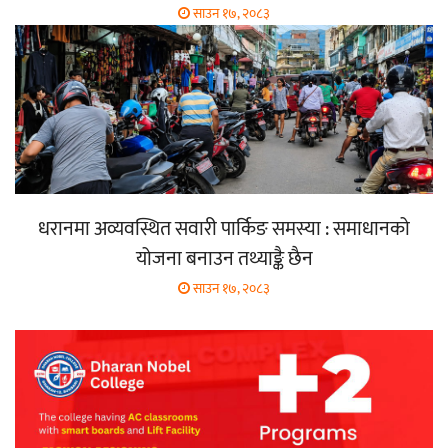
साउन १७, २०८३
धरानमा अव्यवस्थित सवारी पार्किङ समस्या : समाधानको
योजना बनाउन तथ्याङ्कै छैन
साउन १७, २०८३