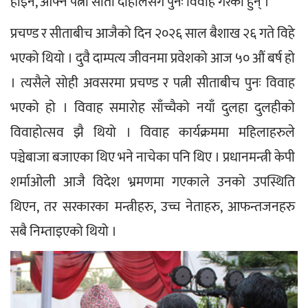
होइन, आफ्नै पत्नी सीता दाहालसँग पुनः विवाह गरेका हुन् ।
प्रचण्ड र सीताबीच आजैको दिन २०२६ साल बैशाख २६ गते विहे 
भएको थियो । दुवै दाम्पत्य जीवनमा प्रवेशको आज ५० औं बर्ष हो 
। त्यसैले सोही अवसरमा प्रचण्ड र पत्नी सीताबीच पुनः विवाह 
भएको हो । विवाह समारोह साँच्चैको नयाँ दुलहा दुलहीको 
विवाहोत्सव झै थियो । विवाह कार्यक्रममा महिलाहरुले 
पञ्चेबाजा बजाएका थिए भने नाचेका पनि थिए । प्रधानमन्त्री केपी 
शर्माओली आजै विदेश भ्रमणमा गएकाले उनको उपस्थिति 
थिएन, तर सरकारका मन्त्रीहरु, उच्च नेताहरु, आफन्तजनहरु 
सबै निम्ताइएको थियो ।