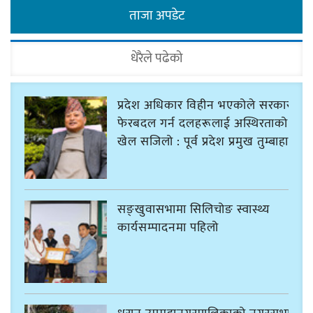
ताजा अपडेट
धेरैले पढेको
प्रदेश अधिकार विहीन भएकोले सरकार
फेरबदल गर्न दलहरूलाई अस्थिरताको
खेल सजिलो : पूर्व प्रदेश प्रमुख तुम्बाहाङ
सङ्खुवासभामा सिलिचोङ स्वास्थ्य
कार्यसम्पादनमा पहिलो