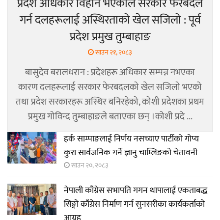
प्रदेश अधिकार विहीन भएकोले सरकार फेरबदल
गर्न दलहरूलाई अस्थिरताको खेल सजिलो : पूर्व
प्रदेश प्रमुख तुम्बाहाङ
साउन २१, २०८३
बासुदेव बरालधरान : प्रदेशहरू अधिकार सम्पन्न नभएका
कारण दलहरूलाई सरकार फेरबदलको खेल सजिलो भएको
तथा प्रदेश सरकारहरू अस्थिर बनिरहेको, कोशी प्रदेशका प्रथम
प्रमुख गोविन्द तुम्बाहाङले बताएका छन् ।कोशी प्रदे ...
हर्क साम्पाङलाई निर्णय नसच्याए पार्टीको गोप्य
कुरा सार्वजनिक गर्ने ज्ञानु चाम्लिङको चेतावनी
साउन २०, २०८३
नेपाली काँग्रेस सभापति गगन थापालाई एकताबद्ध
सिङ्गो काँग्रेस निर्माण गर्न सुनसरीका कार्यकर्ताको
आग्रह