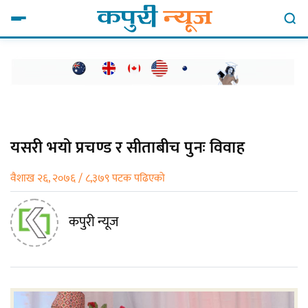
यसरी भयो प्रचण्ड र सीताबीच पुनः विवाह
वैशाख २६, २०७६ / ८,३७९ पटक पढिएको
कपुरी न्यूज