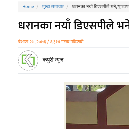
Home
मुख्य समाचार
धरानका नयाँ डिएसपीले भने,'गुण्डागर्द
धरानका नयाँ डिएसपीले भने,'ग
वैशाख २७, २०७६ / ६,३१४ पटक पढिएको
कपुरी न्यूज