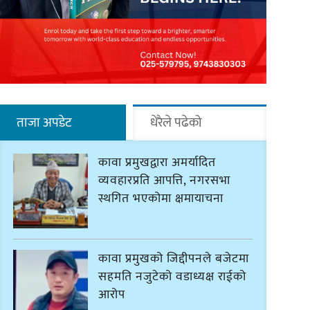
ताजा अपडेट
धेरैले पढेको
कावा प्रमुखद्वारा अमर्यादित
व्यवहारप्रति आपत्ति, नगरसभा
स्थगित भएकोमा क्षमायाचना
कावा प्रमुखको जिद्दीपनले बजेटमा
सहमति नजुटेको वडाध्यक्ष राईको
आरोप