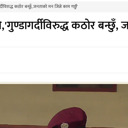
ीविरुद्ध कठोर बन्छुँ, जनताको मन जित्ने काम गर्छुँ'
ुण्डागर्दीविरुद्ध कठोर बन्छुँ, ज