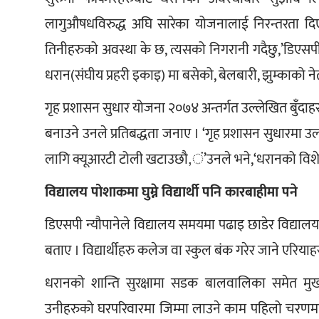
लागुऔषधविरुद्ध अघि सारेका योजनालाई निरन्तरता दिएर 
तिनीहरुको अवस्था के छ, त्यसको निगरानी गदैछु,’डिएसपी 
धरान(संघीय प्रहरी इकाइ) मा बसेको, बेलबारी, झुम्काको नेत
गृह प्रशासन सुधार योजना २०७४ अन्तर्गत उल्लेखित बुँदाहर
बनाउने उनले प्रतिबद्धता जनाए । ‘गृह प्रशासन सुधारमा उ
लागि क्यूआरटी टोली खटाउछौ,ं’उनले भने,‘धरानको विशेष
विद्यालय पोशाकमा घुम्ने विद्यार्थी पनि कारबाहीमा पने
डिएसपी न्यौपानेले विद्यालय समयमा पढाइ छाडेर विद्यालयको
बताए । विद्यार्थीहरु कलेज वा स्कुल बंक गरेर जाने एरिय
धरानको शान्ति सुरक्षामा सडक बालवालिका समेत मुख
उनीहरुको घरपरिवारमा जिम्मा लाउने काम पहिलो चरणम