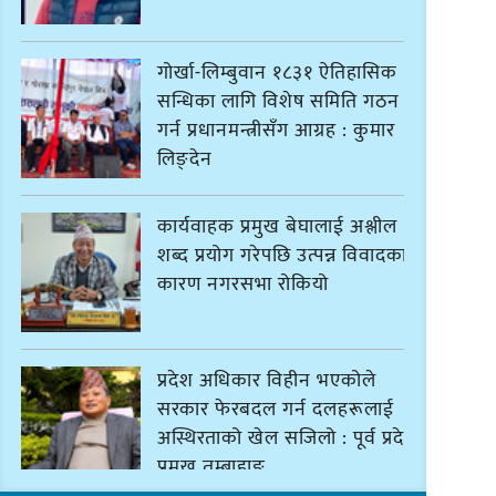
गोर्खा-लिम्बुवान १८३१ ऐतिहासिक
सन्धिका लागि विशेष समिति गठन
गर्न प्रधानमन्त्रीसँग आग्रह : कुमार
लिङ्देन
कार्यवाहक प्रमुख बेघालाई अश्लील
शब्द प्रयोग गरेपछि उत्पन्न विवादका
कारण नगरसभा रोकियो
प्रदेश अधिकार विहीन भएकोले
सरकार फेरबदल गर्न दलहरूलाई
अस्थिरताको खेल सजिलो : पूर्व प्रदेश
प्रमुख तुम्बाहाङ