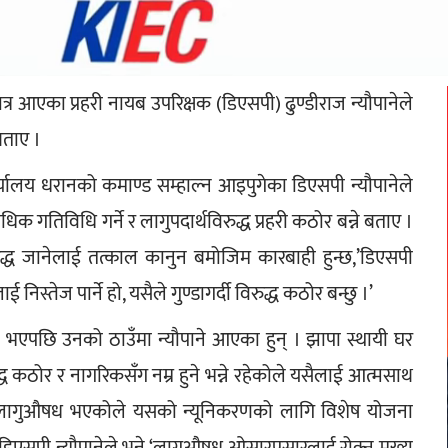
्र आएका प्रहरी नायब उपरिक्षक (डिएसपी) ढुण्डीराज न्यौपानेले 
 बताए ।
कार्यालय धरानको कमाण्ड सम्हाल्न आइपुगेका डिएसपी न्यौपानेले 
 गतिविधि गर्ने र लागुपदार्थविरुद्ध प्रहरी कठोर बन्ने बताए । 
िरुद्ध जानेलाई तत्काल कानुन बमोजिम कारबाही हुन्छ,’डिएसपी 
 निस्तेज पार्ने हो, यसैले गुण्डागर्दी विरुद्ध कठोर बन्छु ।’
 भएपछि उनको ठाउँमा न्यौपाने आएका हुन् । झापा स्थायी घर 
ध कठोर र नागरिकसँग नम्र हुने भन्ने रहेकोले यसैलाई आत्मसाथ 
या लागुऔषध भएकोले यसको न्यूनिकरणको लागि विशेष योजना 