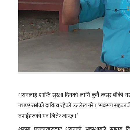
धरानलाई शान्ति सुरक्षा दिनको लागि कुनै कसुर बाँकी नराख्
नभएर सबैको दायित्व रहेको उल्लेख गरे । ‘सबैसंग सहकार्
तपाईहरुको मन जितेर जान्छु ।’
शुरुमा पत्रकारहरुबाट धरानको अवस्थाबारे सुझाब लिए