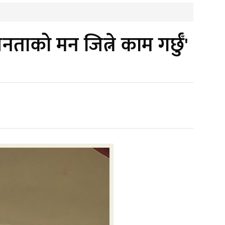
नताको मन जित्ने काम गर्छुँ'