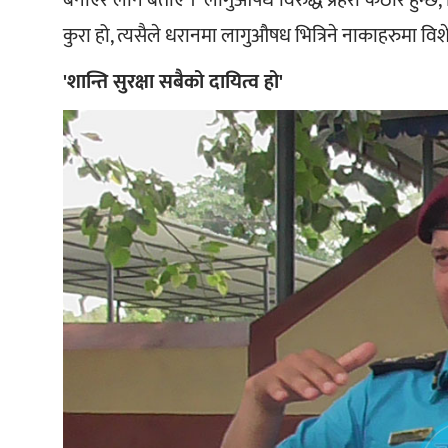
बनाएर लाने बताए । ‘लागुऔषध विरुद्ध प्रहरी कठोर हुन्छ
कुरा हो, त्यसैले धरानमा लागुऔषध भित्रिने नाकाहरुमा व
'शान्ति सुरक्षा सबैको दायित्व हो'