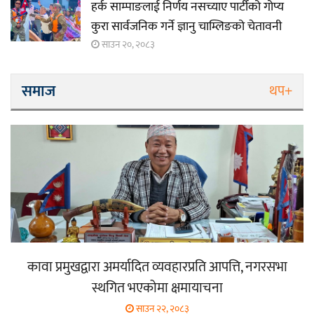
हर्क साम्पाङलाई निर्णय नसच्याए पार्टीको गोप्य
कुरा सार्वजनिक गर्ने ज्ञानु चाम्लिङको चेतावनी
साउन २०, २०८३
समाज
थप+
कावा प्रमुखद्वारा अमर्यादित व्यवहारप्रति आपत्ति, नगरसभा
स्थगित भएकोमा क्षमायाचना
साउन २२, २०८३