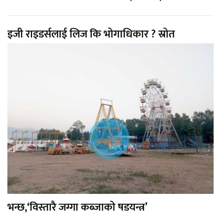
इजी राइडर्सलाई लिज कि भोगाधिकार ? स्रोत
भन्छ,‘विस्तारै जग्गा कब्जाको षडयन्त्र’