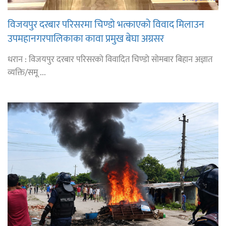
विजयपुर दरबार परिसरमा चिण्डो भत्काएको विवाद मिलाउन
उपमहानगरपालिकाका कावा प्रमुख बेघा अग्रसर
धरान : विजयपुर दरबार परिसरको विवादित चिण्डो सोमबार बिहान अज्ञात
व्यक्ति/समू ...