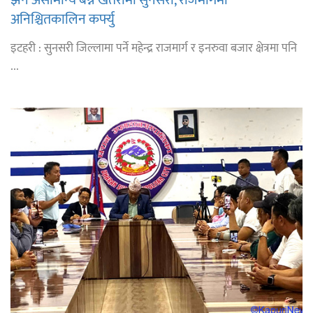
झनै असामान्य बन्ने खतरामा सुनसरी, राजमार्गमा
अनिश्चितकालिन कर्फ्यु
इटहरी : सुनसरी जिल्लामा पर्ने महेन्द्र राजमार्ग र इनरुवा बजार क्षेत्रमा पनि
...