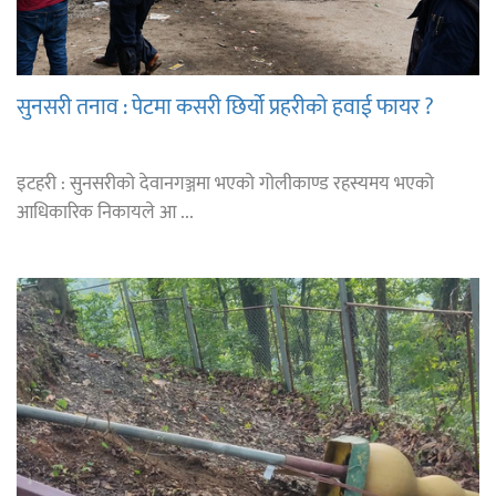
सुनसरी तनाव : पेटमा कसरी छिर्यो प्रहरीको हवाई फायर ?
इटहरी : सुनसरीको देवानगञ्जमा भएको गोलीकाण्ड रहस्यमय भएको
आधिकारिक निकायले आ ...