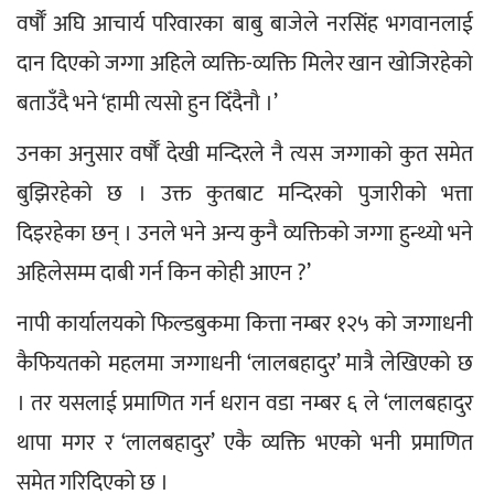
वर्षौँ अघि आचार्य परिवारका बाबु बाजेले नरसिंह भगवानलाई 
दान दिएको जग्गा अहिले व्यक्ति-व्यक्ति मिलेर खान खोजिरहेको 
बताउँदै भने ‘हामी त्यसो हुन दिँदैनौ ।’
उनका अनुसार वर्षौँ देखी मन्दिरले नै त्यस जग्गाको कुत समेत 
बुझिरहेको छ । उक्त कुतबाट मन्दिरको पुजारीको भत्ता 
दिइरहेका छन् । उनले भने अन्य कुनै व्यक्तिको जग्गा हुन्थ्यो भने 
अहिलेसम्म दाबी गर्न किन कोही आएन ?’
नापी कार्यालयको फिल्डबुकमा कित्ता नम्बर १२५ को जग्गाधनी 
कैफियतको महलमा जग्गाधनी ‘लालबहादुर’ मात्रै लेखिएको छ 
। तर यसलाई प्रमाणित गर्न धरान वडा नम्बर ६ ले ‘लालबहादुर 
थापा मगर र ‘लालबहादुर’ एकै व्यक्ति भएको भनी प्रमाणित 
समेत गरिदिएको छ ।