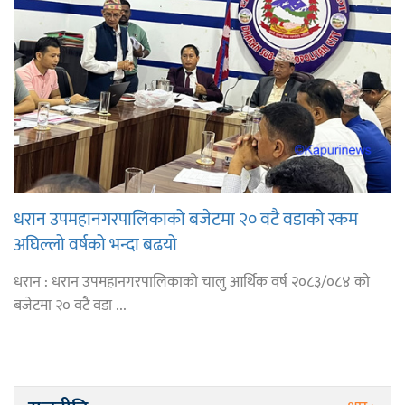
धरान उपमहानगरपालिकाको बजेटमा २० वटै वडाको रकम
अघिल्लो वर्षको भन्दा बढयो
धरान : धरान उपमहानगरपालिकाको चालु आर्थिक वर्ष २०८३/०८४ को
बजेटमा २० वटै वडा ...