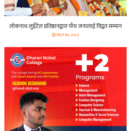
लोकनाथ लुइँटेल प्रतिष्ठानद्वारा पाँच जनालाई विद्वत सम्मान
साउन १७, २०८३