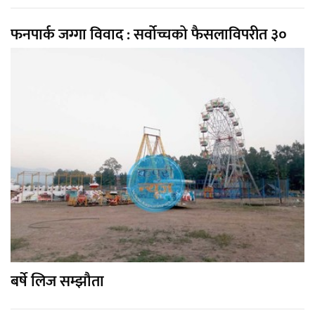
फनपार्क जग्गा विवाद : सर्वोच्चको फैसलाविपरीत ३०
बर्षे लिज सम्झौता