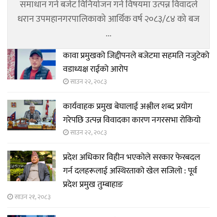
समाधान गर्न बजेट विनियोजन गर्ने विषयमा उत्पन्न विवादले
धरान उपमहानगरपालिकाको आर्थिक वर्ष २०८३/८४ को बज
...
कावा प्रमुखको जिद्दीपनले बजेटमा सहमति नजुटेको
वडाध्यक्ष राईको आरोप
साउन २२, २०८३
कार्यवाहक प्रमुख बेघालाई अश्लील शब्द प्रयोग
गरेपछि उत्पन्न विवादका कारण नगरसभा रोकियो
साउन २२, २०८३
प्रदेश अधिकार विहीन भएकोले सरकार फेरबदल
गर्न दलहरूलाई अस्थिरताको खेल सजिलो : पूर्व
प्रदेश प्रमुख तुम्बाहाङ
साउन २१, २०८३