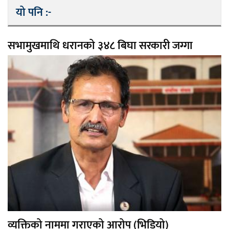
यो पनि :-
सभामुखमाथि धरानको ३४८ बिघा सरकारी जग्गा
व्यक्तिको नाममा गराएको आरोप (भिडियो)