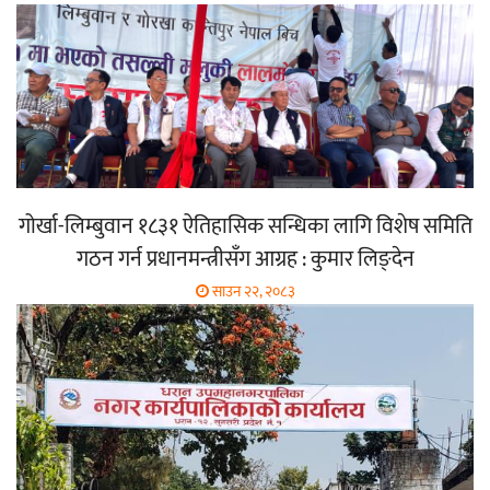
गोर्खा-लिम्बुवान १८३१ ऐतिहासिक सन्धिका लागि विशेष समिति
गठन गर्न प्रधानमन्त्रीसँग आग्रह : कुमार लिङ्देन
साउन २२, २०८३