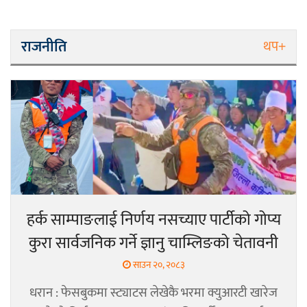
राजनीति
थप+
हर्क साम्पाङलाई निर्णय नसच्याए पार्टीको गोप्य
कुरा सार्वजनिक गर्ने ज्ञानु चाम्लिङको चेतावनी
साउन २०, २०८३
धरान : फेसबुकमा स्ट्याटस लेखेकै भरमा क्युआरटी खारेज