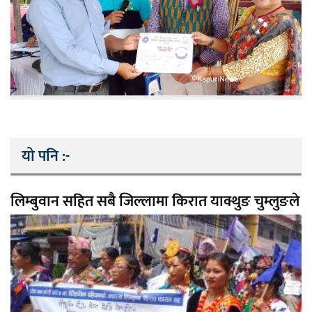
यो पनि :-
लिम्बुवान सहित सबै जिल्लामा किरात याक्थुङ चुम्लुङले