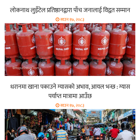
लोकनाथ लुइँटेल प्रतिष्ठानद्वारा पाँच जनालाई विद्वत सम्मान
साउन १७, २०८३
धरानमा खाना पकाउने ग्यासको अभाव, आयल भन्छ : ग्यास
पर्याप्त मात्रामा आउँछ
साउन १७, २०८३