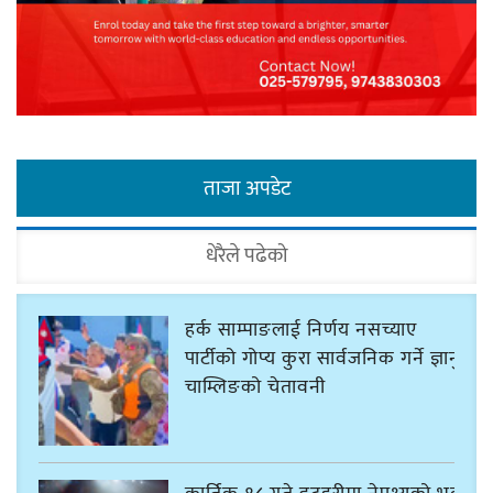
ताजा अपडेट
धेरैले पढेको
हर्क साम्पाङलाई निर्णय नसच्याए
पार्टीको गोप्य कुरा सार्वजनिक गर्ने ज्ञानु
चाम्लिङको चेतावनी