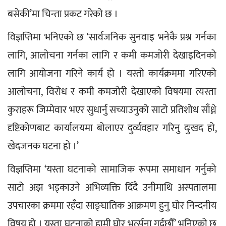
बसेकी’मा चिन्ता प्रकट गरेको छ ।
विज्ञप्तिमा भनिएको छ ‘सार्वजनिक सुनवाइ भनेकै प्रश्न गर्नका 
लागि, आलोचना गर्नका लागि र कमी कमजोरी देखाइदिनको 
लागि आयोजना गरिने कार्य हो । यस्तो कार्यक्रममा गरिएको 
आलोचना, विरोध र कमी कमजोरी देखाएको विषयमा त्यस्ता 
कुराहरू जिम्मेवार भएर सुधार्नु सच्याउनुको साटो प्रतिशोध साँध्ने 
दृष्टिकोणबाट कार्यालयमा बोलाएर दुर्व्यवहार गरिनु दुःखद हो, 
खेदजनक घटना हो ।’
विज्ञप्तिमा ‘यस्ता घटनाको सामाजिक रूपमा समाधान गर्नुको 
साटो अझ भड्काउने अभिव्यक्ति दिँदै उनीमाथि अस्पतालमा 
उपचारका क्रममा रहँदा साङ्घातिक आक्रमण हुनु घोर निन्दनीय 
विषय हो । यस्ता घटनाको हामी घोर भर्त्सना गर्दछौँ’ भनिएको छ 