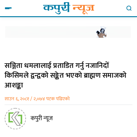
सञ्जिता धमलालाई प्रताडित गर्नु नजानिदों
किसिमले द्वन्द्वको सङ्केत भएको ब्राह्मण समाजको
आशङ्का
साउन ६, २०८१ / २,०७४ पटक पढिएको
कपुरी न्यूज