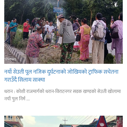
नयाँ सेउती पूल नजिक दुर्घटनाको जोखिमको ट्राफिक सचेतना
गराउँदै सिलाम साक्मा
धरान : कोशी राजमार्गको धरान-विराटनगर सडक खण्डको सेउती खोलामा
नयाँ पुल निर्म ...