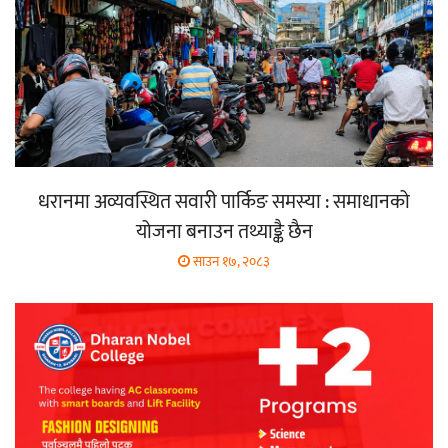
धरानमा अव्यवस्थित सवारी पार्किङ समस्या : समाधानको
योजना बनाउन तथ्याङ्कै छैन
साउन १७, २०८३