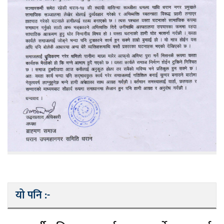
यो पनि :-