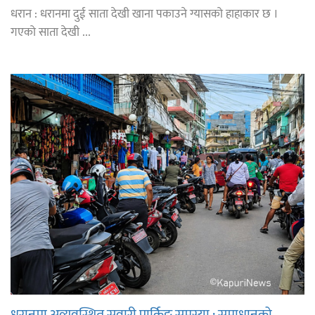
धरान : धरानमा दुई साता देखी खाना पकाउने ग्यासको हाहाकार छ ।
गएको साता देखी ...
धरानमा अव्यवस्थित सवारी पार्किङ समस्या : समाधानको