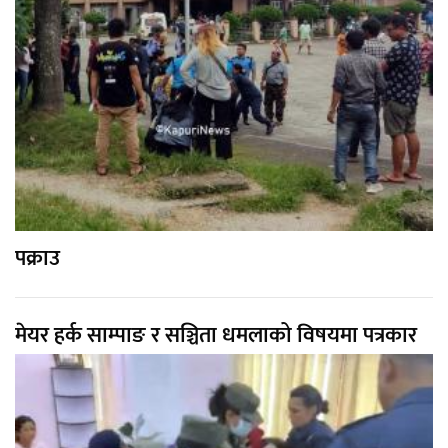
पक्राउ
मेयर हर्क साम्पाङ र सञ्चिता धमलाको विषयमा पत्रकार