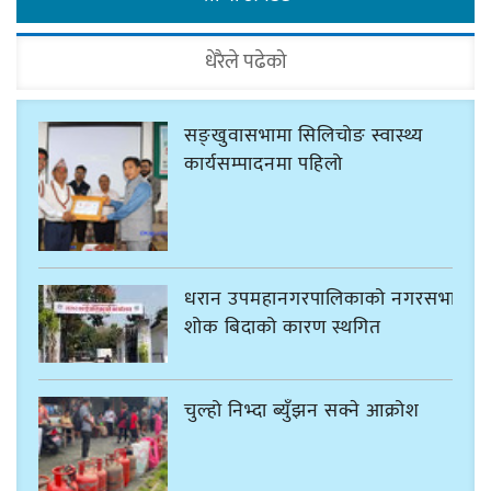
धेरैले पढेको
सङ्खुवासभामा सिलिचोङ स्वास्थ्य
कार्यसम्पादनमा पहिलो
धरान उपमहानगरपालिकाको नगरसभा
शोक बिदाको कारण स्थगित
चुल्हो निभ्दा ब्युँझन सक्ने आक्रोश