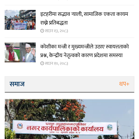
इटहरीमा सद्भाव र्‍याली, सामाजिक एकता कायम
राख्ने प्रतिबद्धता
साउन १३, २०८३
कोशीका मन्त्री र मुख्यमन्त्रीले उठाए स्वायत्तताको
प्रश्न, केन्द्रीय नेतृत्वको कारण प्रदेशमा समस्या
साउन १०, २०८३
समाज
थप+