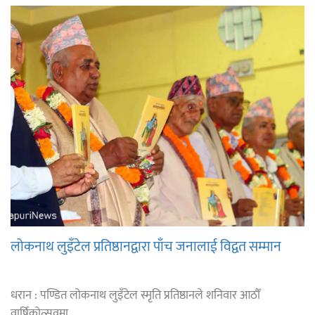
लोकनाथ लुइँटेल प्रतिष्ठानद्वारा पाँच जनालाई विद्वत सम्मान
धरान : पण्डित लोकनाथ लुइँटेल स्मृति प्रतिष्ठानले शनिवार आठौँ
वार्षिकोत्सवमा ...