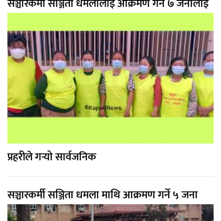
सञ्चारकर्मी सञ्जिता धमलालाई आक्रमण गर्ने ७ जनालाई
प्रहरीले गर्‍यो सार्वजनिक
सञ्चारकर्मी सञ्जिता धमला माथि आक्रमण गर्ने ५ जना