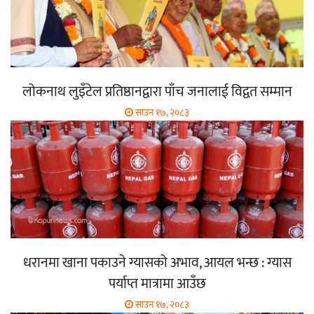
लोकनाथ लुइँटेल प्रतिष्ठानद्वारा पाँच जनालाई विद्वत सम्मान
साउन १७, २०८३
धरानमा खाना पकाउने ग्यासको अभाव, आयल भन्छ : ग्यास
पर्याप्त मात्रामा आउँछ
साउन १७, २०८३