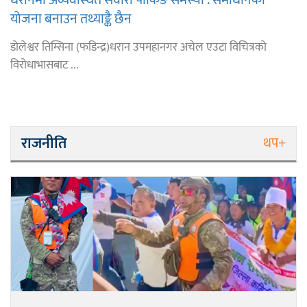
योजना बनाउन तथ्याङ्कै छैन
डोलेश्वर तिम्सिना (फडिन्द्र)धरान उपमहानगर अचेल एउटा विचित्रको
विरोधाभासबाट ...
राजनीति
थप+