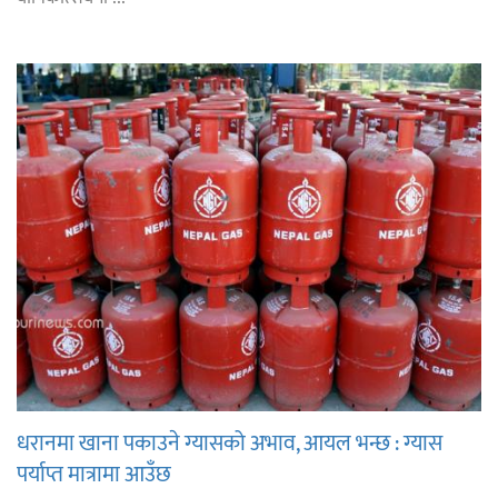
धरानमा खाना पकाउने ग्यासको अभाव, आयल भन्छ : ग्यास
पर्याप्त मात्रामा आउँछ