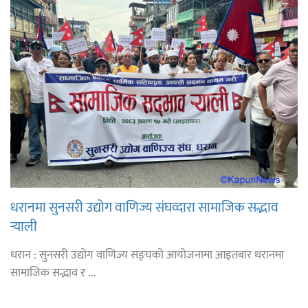
धरानमा सुनसरी उद्योग वाणिज्य संघव्दारा सामाजिक सद्भाव
र्‍याली
धरान : सुनसरी उद्योग वाणिज्य सङ्घको आयोजनामा आइतबार धरानमा
सामाजिक सद्भाव र ...