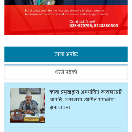
ताजा अपडेट
धेरैले पढेको
कावा प्रमुखद्वारा अमर्यादित व्यवहारप्रति
आपत्ति, नगरसभा स्थगित भएकोमा
क्षमायाचना