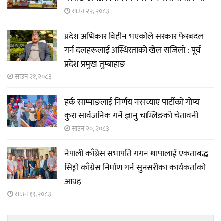
साउन २२, २०८३
प्रदेश अधिकार विहीन भएकोले सरकार फेरबदल
गर्न दलहरूलाई अस्थिरताको खेल सजिलो : पूर्व
प्रदेश प्रमुख तुम्बाहाङ
साउन २१, २०८३
हर्क साम्पाङलाई निर्णय नसच्याए पार्टीको गोप्य
कुरा सार्वजनिक गर्ने ज्ञानु चाम्लिङको चेतावनी
साउन २०, २०८३
नेपाली काँग्रेस सभापति गगन थापालाई एकताबद्ध
सिङ्गो काँग्रेस निर्माण गर्न सुनसरीका कार्यकर्ताको
आग्रह
साउन १९, २०८३