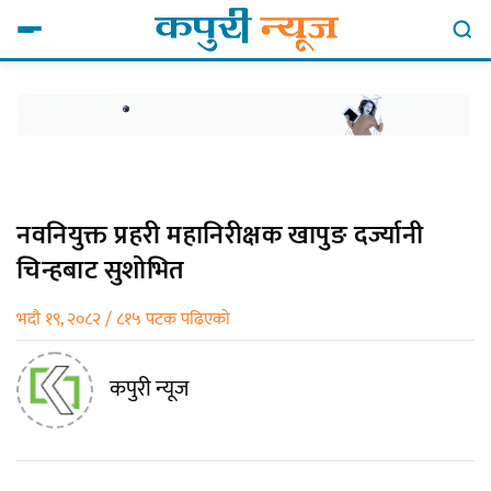
नवनियुक्त प्रहरी महानिरीक्षक खापुङ दर्ज्यानी
चिन्हबाट सुशोभित
भदौ १९, २०८२ / ८१५ पटक पढिएको
कपुरी न्यूज