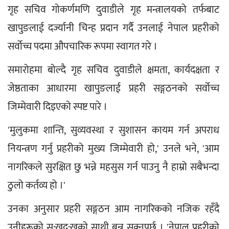
गृह सचिव गोकर्णमणि दुवाडीले गृह मन्त्रालयको तर्फबाट 
खापुङलाई दर्ज्यानी चिन्ह प्रदान गर्दै उनलाई नेपाल प्रहरीको 
सर्वोच्च पदमा औपचारिक रूपमा स्वागत गरे ।
समारोहमा बोल्दै गृह सचिव दुवाडीले क्षमता, कार्यदक्षता र 
जेष्ठताका आधारमा खापुङलाई प्रहरी सङ्गठनको सर्वोच्च 
जिम्मेवारी दिइएको स्पष्ट पारे ।
'मुलुकमा शान्ति, सुव्यवस्था र सुशासन कायम गर्न अपराध 
नियन्त्रण गर्नु प्रहरीको मुख्य जिम्मेवारी हो,' उनले भने, 'आम 
नागरिकले सुरक्षित छु भन्ने महसुस गर्न पाउनु नै हाम्रो सबैभन्दा 
ठुलो कर्तव्य हो ।'
उनका अनुसार प्रहरी सङ्गठन आम नागरिकको नजिक रहँदै 
उनीहरूको सु:खदु:खको साथी बन्न सक्नुपर्छ । 'नेपाल प्रहरीको 