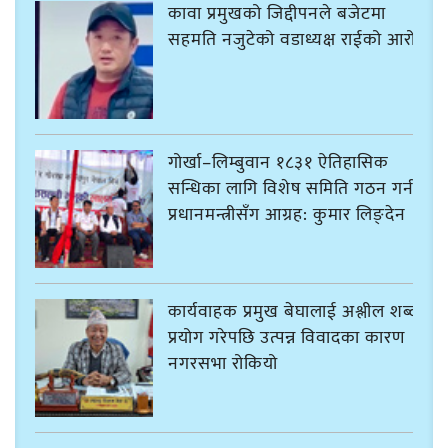
कावा प्रमुखको जिद्दीपनले बजेटमा
सहमति नजुटेको वडाध्यक्ष राईको आरोप
गोर्खा–लिम्बुवान १८३१ ऐतिहासिक
सन्धिका लागि विशेष समिति गठन गर्न
प्रधानमन्त्रीसँग आग्रह: कुमार लिङ्देन
कार्यवाहक प्रमुख बेघालाई अश्लील शब्द
प्रयोग गरेपछि उत्पन्न विवादका कारण
नगरसभा रोकियो