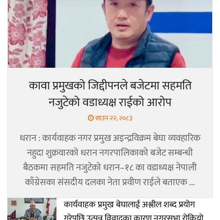
कावा प्रमुखको जिद्दीपनले बजेटमा सहमति
नजुटेको वडाध्यक्ष राईको आरोप
साउन २२, २०८३
धरान : कार्यवाहक नगर प्रमुख अइन्द्रविक्रम बेघा व्यवहारिक
नहुदा शुक्रवारको धरान नगरपालिकाको बजेट सम्बन्धी
बैठकमा सहमति नजुटेको धरान–१८ का वडाध्यक्ष नेपाली
काँग्रेसका संसदीय दलका नेता प्रवीण राईले बताएक ...
कार्यवाहक प्रमुख बेघालाई अश्लील शब्द प्रयोग
गरेपछि उत्पन्न विवादका कारण नगरसभा रोकियो