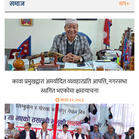
समाज
थप+
कावा प्रमुखद्वारा अमर्यादित व्यवहारप्रति आपत्ति, नगरसभा
स्थगित भएकोमा क्षमायाचना
साउन २२, २०८३