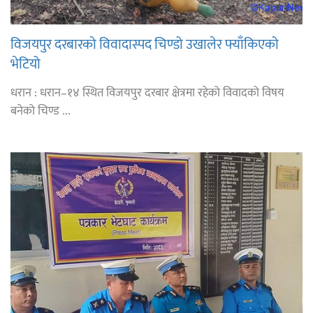
विजयपुर दरबारको विवादास्पद चिण्डो उखालेर फ्याँकिएको
भेटियो
धरान : धरान–१४ स्थित विजयपुर दरबार क्षेत्रमा रहेको विवादको विषय
बनेको चिण्ड ...