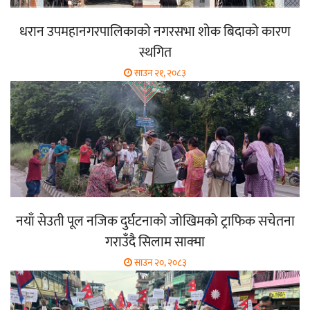
धरान उपमहानगरपालिकाको नगरसभा शोक बिदाको कारण
स्थगित
साउन २१, २०८३
नयाँ सेउती पूल नजिक दुर्घटनाको जोखिमको ट्राफिक सचेतना
गराउँदै सिलाम साक्मा
साउन २०, २०८३