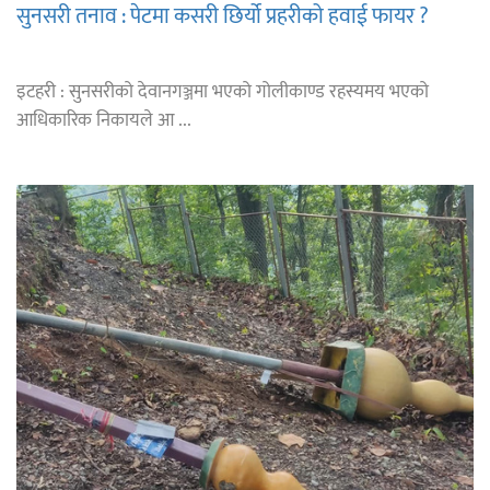
सुनसरी तनाव : पेटमा कसरी छिर्यो प्रहरीको हवाई फायर ?
इटहरी : सुनसरीको देवानगञ्जमा भएको गोलीकाण्ड रहस्यमय भएको
आधिकारिक निकायले आ ...