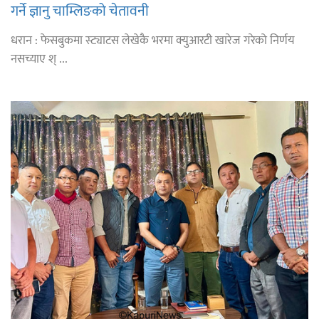
गर्ने ज्ञानु चाम्लिङको चेतावनी
धरान : फेसबुकमा स्ट्याटस लेखेकै भरमा क्युआरटी खारेज गरेको निर्णय
नसच्याए श् ...