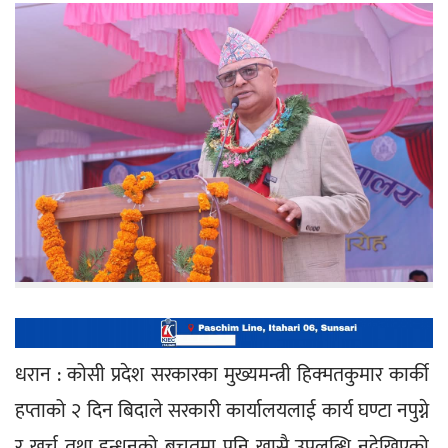
धरान : कोसी प्रदेश सरकारका मुख्यमन्त्री हिक्मतकुमार कार्की 
हप्ताको २ दिन बिदाले सरकारी कार्यालयलाई कार्य घण्टा नपुग्ने 
र खर्च तथा इन्धनको बचतमा पनि खासै उपलब्धि नदेखिएको 