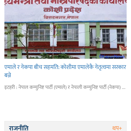
एमाले र नेकपा बीच सहमति: कोशीमा एमालेकै नेतृत्वमा सरकार
बन्ने
इटहरी : नेपाल कम्युनिष्ट पार्टी (एमाले) र नेपाली कम्युनिष्ट पार्टी (नेकपा) ...
राजनीति
थप+