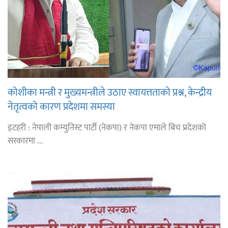
कोशीका मन्त्री र मुख्यमन्त्रीले उठाए स्वायत्तताको प्रश्न, केन्द्रीय
नेतृत्वको कारण प्रदेशमा समस्या
इटहरी : नेपाली कम्युनिस्ट पार्टी (नेकपा) र नेकपा एमाले बिच प्रदेशको
सरकारमा ...