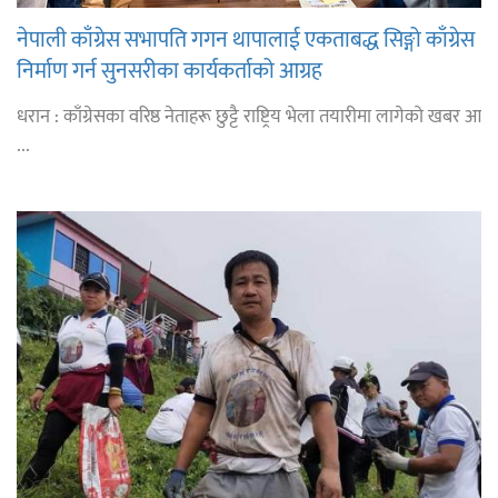
नेपाली काँग्रेस सभापति गगन थापालाई एकताबद्ध सिङ्गो काँग्रेस
निर्माण गर्न सुनसरीका कार्यकर्ताको आग्रह
धरान : काँग्रेसका वरिष्ठ नेताहरू छुट्टै राष्ट्रिय भेला तयारीमा लागेको खबर आ
...