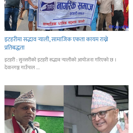
इटहरीमा सद्भाव र्‍याली, सामाजिक एकता कायम राख्ने
प्रतिबद्धता
इटहरी : सुनसरीको इटहरी सद्भाव र्‍यालीको आयोजना गरिएको छ ।
देवानगञ्ज गाउँपाल ...