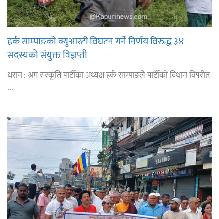
हर्क साम्पाङको क्युआरटी विघटन गर्ने निर्णय विरुद्ध ३४
सदस्यको संयुक्त विज्ञप्ती
धरान : श्रम संस्कृति पार्टीका अध्यक्ष हर्क साम्पाङले पार्टीको विधान विपरीत
...