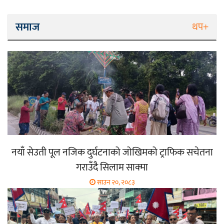
समाज
थप+
नयाँ सेउती पूल नजिक दुर्घटनाको जोखिमको ट्राफिक सचेतना
गराउँदै सिलाम साक्मा
साउन २०, २०८३