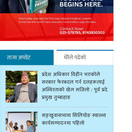
ताजा अपडेट
धेरैले पढेको
प्रदेश अधिकार विहीन भएकोले
सरकार फेरबदल गर्न दलहरूलाई
अस्थिरताको खेल सजिलो : पूर्व प्रदेश
प्रमुख तुम्बाहाङ
सङ्खुवासभामा सिलिचोङ स्वास्थ्य
कार्यसम्पादनमा पहिलो