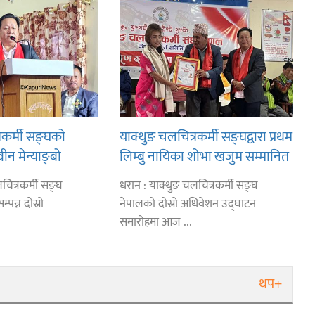
रकर्मी सङ्घको
याक्थुङ चलचित्रकर्मी सङ्घद्वारा प्रथम
वीन मेन्याङ्बो
लिम्बु नायिका शोभा खजुम सम्मानित
चित्रकर्मी सङ्घ
धरान : याक्थुङ चलचित्रकर्मी सङ्घ
पन्न दोस्रो
नेपालको दोस्रो अधिवेशन उद्घाटन
समारोहमा आज ...
थप+