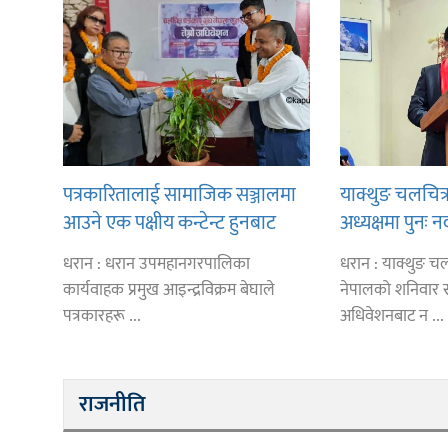
पत्रकारितालाई सामाजिक सञ्जालमा
याक्थुङ चलचित्
आउने एक पक्षीय कन्टेन्ट हुनबाट
अध्यक्षमा पुनः न
जोगाउन आग्रह
धरान : धरान उपमहानगरपालिका
धरान : याक्थुङ चल
कार्यवाहक प्रमुख आइन्द्रविक्रम बेघाले
नेपालको शनिवार सम्
पत्रकारहरू ...
अधिवेशनबाट न ...
राजनीति