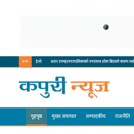
·
·
्पादनमा पहिलो
धरान उपमहानगरपालिकाको नगरसभा शोक बिदाको कारण स्थगित
चुल्हो 
ताजा
गृहपृष्ठ
मुख्य समाचार
सम्पादकीय
राजनीति