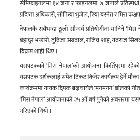
सेमिफाइनलमा १४ जना र फाइनलमा ७ जनाले प्रतिस्पर्धा गरेका
प्रदिप्ता अधिकारी, सोफिया भुजेल, रिया बस्नेत र मिरा कक्ष
नेपालकै सबैभन्दा ठूलो सौन्दर्य प्रतियोगीता मानिने ‘मिस ने
बहादुर भन्डारी, तुविजा अग्रवाल, राजिव शाह, नवराज सिलवाल
विक्रम शाही थिए ।
यसपटकको ‘मिस नेपाल’को आयोजना किर्तिपुरमा रहेको ‘
यसपटक दर्शकलाई समेत टिकट किनेर कार्यक्रम हेर्ने मौ
कार्यक्रममा गायक दिपक बज्रचार्यले ‘मनमगन’ बोलको गीत प्र
‘मिस नेपाल’ आयोजनाको २५ औं बर्ष पुगेको अवसरमा यसपटक
गरिएको थियो ।