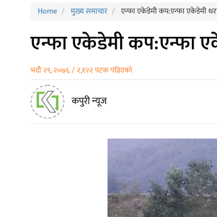
Home
मुख्य समाचार
एन्फा एकेडेमी कप:एन्फा एकेडेमी धर
एन्फा एकेडेमी कप:एन्फा एक
भदौ २९, २०७६ / २,१२२ पटक पढिएको
कपुरी न्यूज