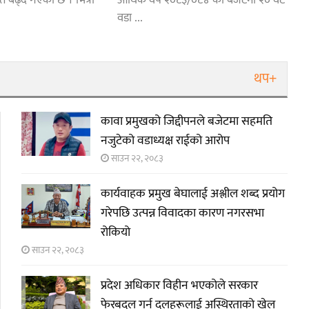
त बढ्दै गएको छ । भित्री
आर्थिक वर्ष २०८३/०८४ को बजेटमा २० वटै
वडा ...
थप+
कावा प्रमुखको जिद्दीपनले बजेटमा सहमति
नजुटेको वडाध्यक्ष राईको आरोप
साउन २२, २०८३
कार्यवाहक प्रमुख बेघालाई अश्लील शब्द प्रयोग
गरेपछि उत्पन्न विवादका कारण नगरसभा
रोकियो
साउन २२, २०८३
प्रदेश अधिकार विहीन भएकोले सरकार
फेरबदल गर्न दलहरूलाई अस्थिरताको खेल