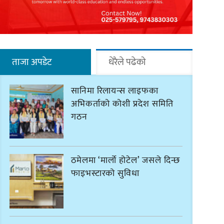
ताजा अपडेट
धेरैले पढेको
सानिमा रिलायन्स लाइफका
अभिकर्ताको कोशी प्रदेश समिति
गठन
ठमेलमा ‘मार्लो होटेल’ जसले दिन्छ
फाइभस्टारको सुविधा