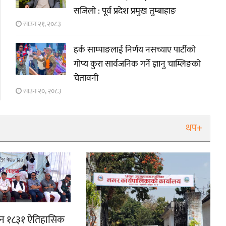
सजिलो : पूर्व प्रदेश प्रमुख तुम्बाहाङ
साउन २१, २०८३
हर्क साम्पाङलाई निर्णय नसच्याए पार्टीको
गोप्य कुरा सार्वजनिक गर्ने ज्ञानु चाम्लिङको
चेतावनी
साउन २०, २०८३
थप+
ुवान १८३१ ऐतिहासिक