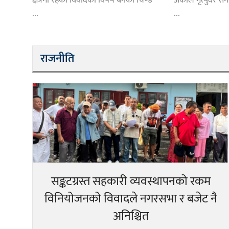
क्षेत्रमा रहेको विवादको विषय बनेको चिण्ड
अकाल मृत्युदर समे
...
...
राजनीति
सङ्कटग्रस्त सहकारी व्यवस्थापनको रकम
विनियोजनको विवादले नगरसभा र बजेट नै
अनिश्चित