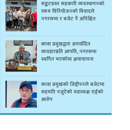
सङ्कटग्रस्त सहकारी व्यवस्थापनको
रकम विनियोजनको विवादले
नगरसभा र बजेट नै अनिश्चित
कावा प्रमुखद्वारा अमर्यादित
व्यवहारप्रति आपत्ति, नगरसभा
स्थगित भएकोमा क्षमायाचना
कावा प्रमुखको जिद्दीपनले बजेटमा
सहमति नजुटेको वडाध्यक्ष राईको
आरोप
गोर्खा-लिम्बुवान १८३१ ऐतिहासिक