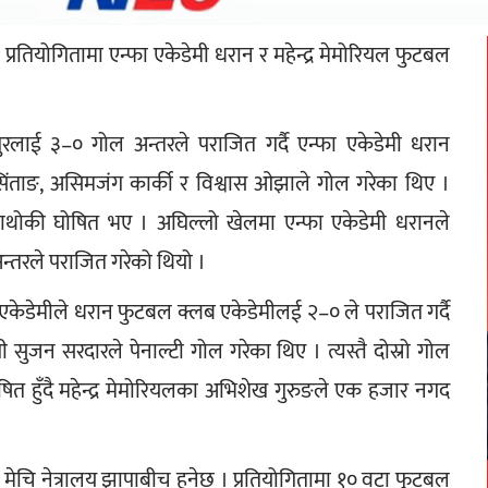
प्रतियोगितामा एन्फा एकेडेमी धरान र महेन्द्र मेमोरियल फुटबल 
ाई ३–० गोल अन्तरले पराजित गर्दै एन्फा एकेडेमी धरान 
िंताङ, असिमजंग कार्की र विश्वास ओझाले गोल गरेका थिए । 
ाथोकी घोषित भए । अघिल्लो खेलमा एन्फा एकेडेमी धरानले 
न्तरले पराजित गरेको थियो । 
 एकेडेमीले धरान फुटबल क्लब एकेडेमीलई २–० ले पराजित गर्दै 
 सुजन सरदारले पेनाल्टी गोल गरेका थिए । त्यस्तै दोस्रो गोल 
षित हुँदै महेन्द्र मेमोरियलका अभिशेख गुरुङले एक हजार नगद 
 मेचि नेत्रालय झापाबीच हुनेछ । प्रतियोगितामा १० वटा फुटबल 