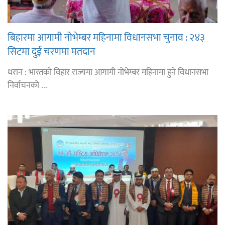
बिहारमा आगामी नोभेम्बर महिनामा विधानसभा चुनाव : २४३
सिटमा दुई चरणमा मतदान
धरान : भारतको विहार राज्यमा आगामी नोभेम्बर महिनामा हुने विधानसभा
निर्वाचनको ...