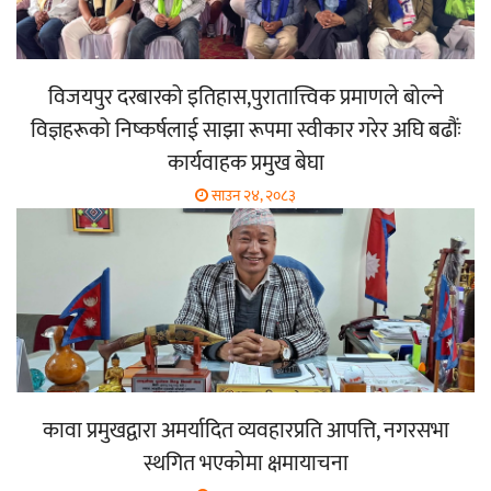
विजयपुर दरबारको इतिहास,पुरातात्त्विक प्रमाणले बोल्ने
विज्ञहरूको निष्कर्षलाई साझा रूपमा स्वीकार गरेर अघि बढौंः
कार्यवाहक प्रमुख बेघा
साउन २४, २०८३
कावा प्रमुखद्वारा अमर्यादित व्यवहारप्रति आपत्ति, नगरसभा
स्थगित भएकोमा क्षमायाचना