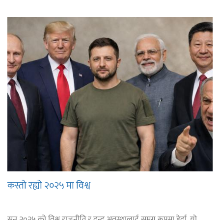
कस्तो रह्यो २०२५ मा विश्व
सन् २०२५ को विश्व राजनीति र द्वन्द्व अवस्थालाई समग्र रूपमा हेर्दा, यो