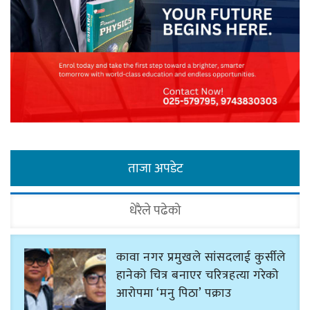
ताजा अपडेट
धेरैले पढेको
कावा नगर प्रमुखले सांसदलाई कुर्सीले
हानेको चित्र बनाएर चरित्रहत्या गरेको
आरोपमा ‘मनु पिठा’ पक्राउ