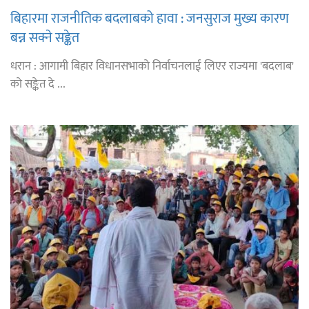
बिहारमा राजनीतिक बदलाबको हावा : जनसुराज मुख्य कारण
बन्न सक्ने सङ्केत
धरान : आगामी बिहार विधानसभाको निर्वाचनलाई लिएर राज्यमा 'बदलाब'
को सङ्केत दे ...