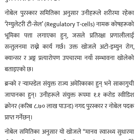
नोबेल पुरस्कार समितिका अनुसार उनीहरूले शरीरमा रहेका 
‘रेग्युलेटरी टी-सेल’ (Regulatory T-cells) नामक कोषहरूको 
भूमिका पत्ता लगाएका हुन्, जसले प्रतिरक्षा प्रणालीलाई 
सन्तुलनमा राख्ने कार्य गर्छ। उक्त खोजले अटो-इम्युन रोग, 
क्यान्सर र अङ्ग प्रत्यारोपण उपचारमा नयाँ सम्भावना खोलेको 
बताइएको छ।
ब्रन्को र र्‍याम्स्डेल संयुक्त राज्य अमेरिकाका हुन् भने साकागुची 
जापानका हुन्। उनीहरूले संयुक्त रूपमा १.१ करोड स्वीडिश 
क्रोनर (करिब ८.७० लाख पाउन्ड) नगद पुरस्कार र नोबेल पदक 
प्राप्त गर्नेछन्।
नोबेल समितिका अनुसार यो खोजले “मानव स्वास्थ्य सुधारमा 