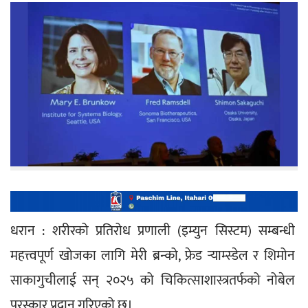
धरान : शरीरको प्रतिरोध प्रणाली (इम्युन सिस्टम) सम्बन्धी 
महत्त्वपूर्ण खोजका लागि मेरी ब्रन्को, फ्रेड र्‍याम्स्डेल र शिमोन 
साकागुचीलाई सन् २०२५ को चिकित्साशास्त्रतर्फको नोबेल 
पुरस्कार प्रदान गरिएको छ।