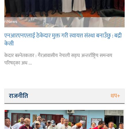
एनआरएनएलाई ठेकेदार मुक्त गरी स्वायत्त संस्था बनाउँछु : बद्री
केसी
केदार बस्नेतकतार : गैरआवासीय नेपाली सङ्घ अन्तर्राष्ट्रिय समन्वय
परिषद्का अध ...
राजनीति
थप+