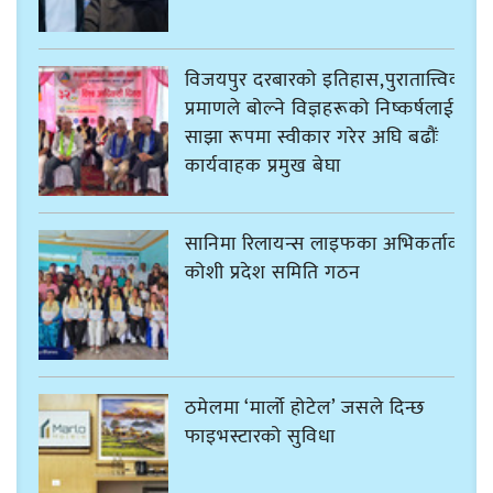
विजयपुर दरबारको इतिहास,पुरातात्त्विक
प्रमाणले बोल्ने विज्ञहरूको निष्कर्षलाई
साझा रूपमा स्वीकार गरेर अघि बढौंः
कार्यवाहक प्रमुख बेघा
सानिमा रिलायन्स लाइफका अभिकर्ताको
कोशी प्रदेश समिति गठन
ठमेलमा ‘मार्लो होटेल’ जसले दिन्छ
फाइभस्टारको सुविधा