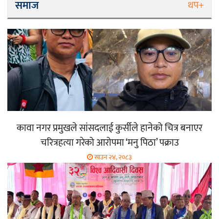
समाज
थप+
कावा नगर प्रमुखले सांसदलाई कुर्सीले हानेको चित्र बनाएर
चरित्रहत्या गरेको आरोपमा ‘मनु पिठा’ पक्राउ
साउन २४, २०८३