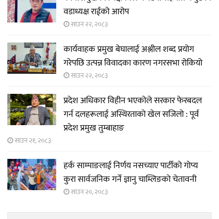
वडाध्यक्ष राईको आरोप
साउन २२, २०८३
कार्यवाहक प्रमुख बेघालाई अश्लील शब्द प्रयोग
गरेपछि उत्पन्न विवादका कारण नगरसभा रोकियो
साउन २२, २०८३
प्रदेश अधिकार विहीन भएकोले सरकार फेरबदल
गर्न दलहरूलाई अस्थिरताको खेल सजिलो : पूर्व
प्रदेश प्रमुख तुम्बाहाङ
साउन २१, २०८३
हर्क साम्पाङलाई निर्णय नसच्याए पार्टीको गोप्य
कुरा सार्वजनिक गर्ने ज्ञानु चाम्लिङको चेतावनी
साउन २०, २०८३