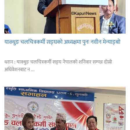
याक्थुङ चलचित्रकर्मी सङ्घको अध्यक्षमा पुनः नवीन मेन्याङ्बो
धरान : याक्थुङ चलचित्रकर्मी सङ्घ नेपालको शनिवार सम्पन्न दोस्रो
अधिवेशनबाट न ...