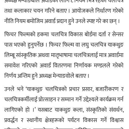
अध्यक्ष मेन्याङबोले अवार्डका लागि ८ नियम भित्र रहेका चलचित्र 
तथा कलाकार चयन गरिने बताए । आयोजकले निर्धारण गरेको 
नीति नियम बमोजिम अवार्ड प्रदान हुने उनले स्पष्ट गरे का छन् ।
फिचर फिल्मको हकमा चलचित्र विकास बोर्डमा दर्ता र सेन्सर 
पास भएको हुनुपर्नेछ । फिचर फिल्म वा लघु चलचित्र याकथुङ 
लिम्बू सांस्कृतिक अथवा मातृभाषामा चलचित्रलाई मात्र अवार्डमा 
समावेश गरिएको अवार्ड वितरणमा निर्णायक मण्डलले गरेको 
निर्णय अन्तिम हुने अध्यक्ष मेन्याङवोले बताए ।
उनले भने ‘याकथुङ चलचित्रको प्रचार प्रसार, बजारीकरण र 
चलचित्रकर्मीलाई प्रोत्साहन र सम्मान गर्ने उद्देश्यले कार्यक्रम गर्न 
लागिएको हो ।’ यसबाट याकथुङ कला, संस्कृतिको संवर्धन, 
प्रवर्द्धन र स्थानीय क्षेत्रहरूको पर्यटन विकास गर्ने विश्वास 