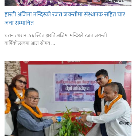
हारती अजिमा मन्दिरको रजत जयन्तीमा संस्थापक सहित चार
जना सम्मानित
धरान : धरान–१६ स्थित हारति अजिमा मन्दिरले रजत जयन्ती
वार्षिकोत्सवमा आज सोमव ...