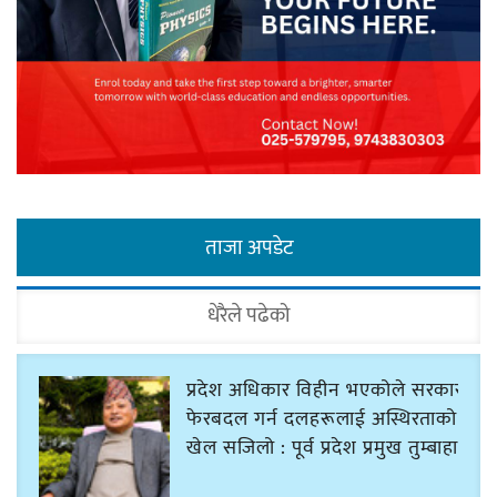
ताजा अपडेट
धेरैले पढेको
प्रदेश अधिकार विहीन भएकोले सरकार
फेरबदल गर्न दलहरूलाई अस्थिरताको
खेल सजिलो : पूर्व प्रदेश प्रमुख तुम्बाहाङ