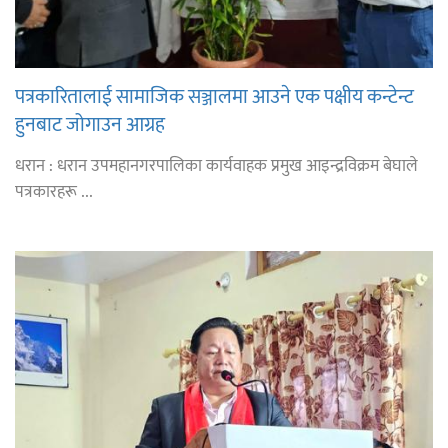
पत्रकारितालाई सामाजिक सञ्जालमा आउने एक पक्षीय कन्टेन्ट
हुनबाट जोगाउन आग्रह
धरान : धरान उपमहानगरपालिका कार्यवाहक प्रमुख आइन्द्रविक्रम बेघाले
पत्रकारहरू ...