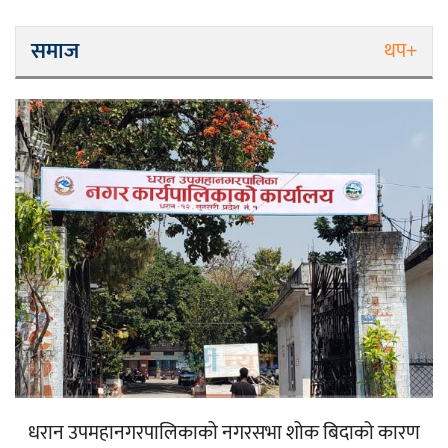
समाज
थप+
धरान उपमहानगरपालिकाको नगरसभा शोक बिदाको कारण