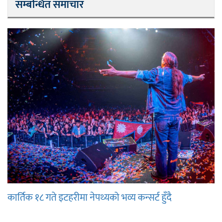
सम्बन्धित समाचार
कार्तिक १८ गते इटहरीमा नेपथ्यको भव्य कन्सर्ट हुँदै