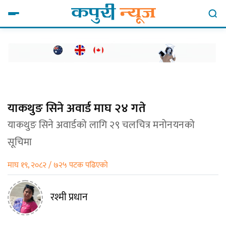
याकथुङ सिने अवार्ड माघ २४ गते
याकथुङ सिने अवार्डको लागि २९ चलचित्र मनोनयनको
सूचिमा
माघ १९, २०८२ / ७२५ पटक पढिएको
रश्मी प्रधान