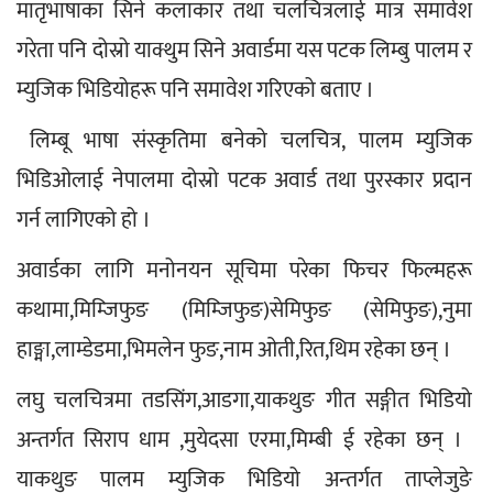
मातृभाषाका सिने कलाकार तथा चलचित्रलाई मात्र समावेश 
गरेता पनि दोस्रो याक्थुम सिने अवार्डमा यस पटक लिम्बु पालम र 
म्युजिक भिडियोहरू पनि समावेश गरिएको बताए । 
 लिम्बू भाषा संस्कृतिमा बनेको चलचित्र, पालम म्युजिक 
भिडिओलाई नेपालमा दोस्रो पटक अवार्ड तथा पुरस्कार प्रदान 
गर्न लागिएको हो ।
अवार्डका लागि मनोनयन सूचिमा परेका फिचर फिल्महरू 
कथामा,मिम्जिफुङ (मिम्जिफुङ)सेमिफुङ (सेमिफुङ),नुमा 
हाङ्मा,लाम्डेडमा,भिमलेन फुङ,नाम ओती,रित,थिम रहेका छन् ।
लघु चलचित्रमा तडसिंग,आडगा,याकथुङ गीत सङ्गीत भिडियो 
अन्तर्गत सिराप धाम ,मुयेदसा एरमा,मिम्बी ई रहेका छन् ।  
याकथुङ पालम म्युजिक भिडियो अन्तर्गत ताप्लेजुङे 