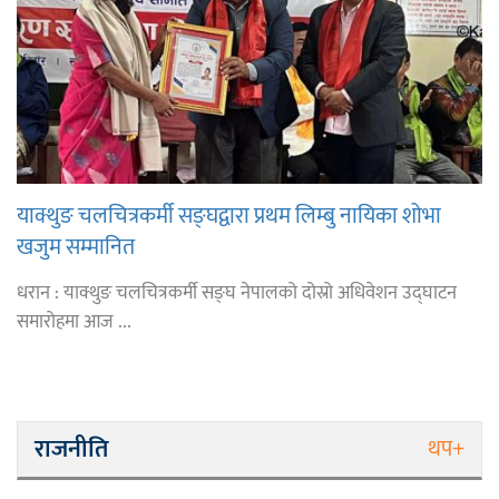
याक्थुङ चलचित्रकर्मी सङ्घद्वारा प्रथम लिम्बु नायिका शोभा
खजुम सम्मानित
धरान : याक्थुङ चलचित्रकर्मी सङ्घ नेपालको दोस्रो अधिवेशन उद्घाटन
समारोहमा आज ...
राजनीति
थप+