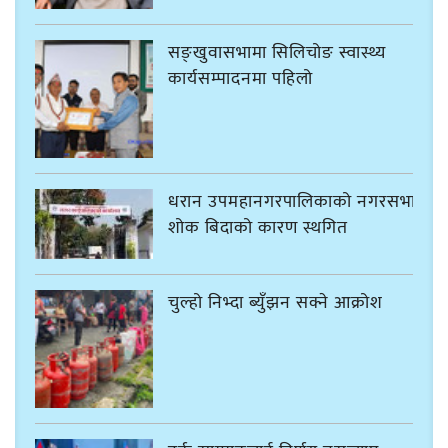
सङ्खुवासभामा सिलिचोङ स्वास्थ्य
कार्यसम्पादनमा पहिलो
धरान उपमहानगरपालिकाको नगरसभा
शोक बिदाको कारण स्थगित
चुल्हो निभ्दा ब्युँझन सक्ने आक्रोश