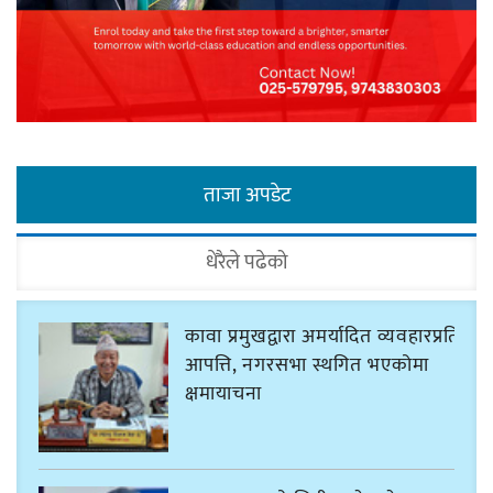
ताजा अपडेट
धेरैले पढेको
कावा प्रमुखद्वारा अमर्यादित व्यवहारप्रति
आपत्ति, नगरसभा स्थगित भएकोमा
क्षमायाचना