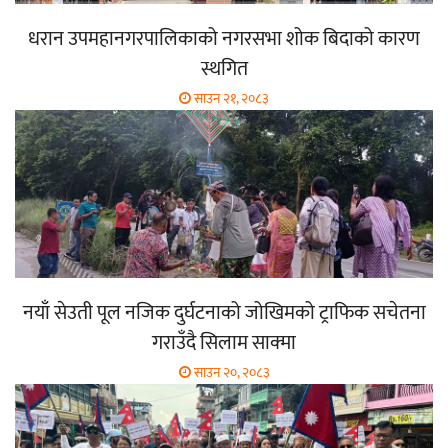
धरान उपमहानगरपालिकाको नगरसभा शोक बिदाको कारण
स्थगित
साउन २१, २०८३
नयाँ सेउती पूल नजिक दुर्घटनाको जोखिमको ट्राफिक सचेतना
गराउँदै सिलाम साक्मा
साउन २०, २०८३