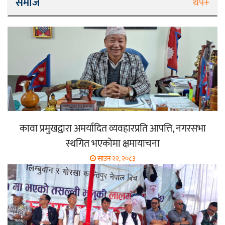
समाज
थप+
कावा प्रमुखद्वारा अमर्यादित व्यवहारप्रति आपत्ति, नगरसभा
स्थगित भएकोमा क्षमायाचना
साउन २२, २०८३