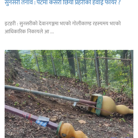
सुनसरी तनाव : पेटमा कसरी छिर्यो प्रहरीको हवाई फायर ?
इटहरी : सुनसरीको देवानगञ्जमा भएको गोलीकाण्ड रहस्यमय भएको
आधिकारिक निकायले आ ...