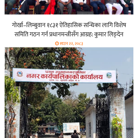
गोर्खा–लिम्बुवान १८३१ ऐतिहासिक सन्धिका लागि विशेष
समिति गठन गर्न प्रधानमन्त्रीसँग आग्रह: कुमार लिङ्देन
साउन २२, २०८३