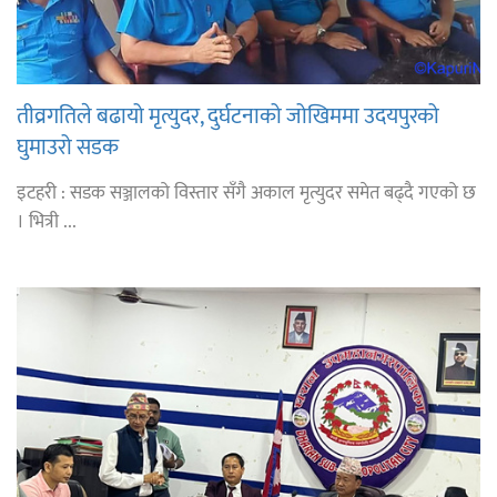
तीव्रगतिले बढायो मृत्युदर, दुर्घटनाको जोखिममा उदयपुरको
घुमाउरो सडक
इटहरी : सडक सञ्जालको विस्तार सँगै अकाल मृत्युदर समेत बढ्दै गएको छ
। भित्री ...