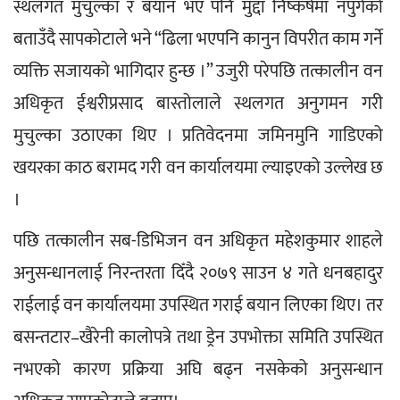
स्थलगत मुचुल्का र बयान भए पनि मुद्दा निष्कर्षमा नपुगेको 
बताउँदै सापकोटाले भने “ढिला भएपनि कानुन विपरीत काम गर्ने 
व्यक्ति सजायको भागिदार हुन्छ ।” उजुरी परेपछि तत्कालीन वन 
अधिकृत ईश्वरीप्रसाद बास्तोलाले स्थलगत अनुगमन गरी 
मुचुल्का उठाएका थिए । प्रतिवेदनमा जमिनमुनि गाडिएको 
खयरका काठ बरामद गरी वन कार्यालयमा ल्याइएको उल्लेख छ 
।
पछि तत्कालीन सब-डिभिजन वन अधिकृत महेशकुमार शाहले 
अनुसन्धानलाई निरन्तरता दिँदै २०७९ साउन ४ गते धनबहादुर 
राईलाई वन कार्यालयमा उपस्थित गराई बयान लिएका थिए। तर 
बसन्तटार–खैरेनी कालोपत्रे तथा ड्रेन उपभोक्ता समिति उपस्थित 
नभएको कारण प्रक्रिया अघि बढ्न नसकेको अनुसन्धान 