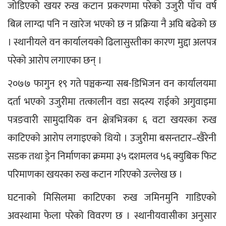
जोडिएको खयर रुख कटान प्रकरणमा परेको उजुरी पाँच वर्ष 
बित्न लाग्दा पनि न खारेज भएको छ न प्रक्रिया नै अघि बढेको छ 
। स्थानीयले वन कार्यालयको ढिलासुस्तीका कारण मुद्दा अलपत्र 
परेको आरोप लगाएका छन् ।
२०७७ फागुन १९ गते पञ्चकन्या सब-डिभिजन वन कार्यालयमा 
दर्ता भएको उजुरीमा तत्कालीन वडा सदस्य राईको अगुवाइमा 
पत्रङवारी सामुदायिक वन क्षेत्रभित्रका ६ वटा खयरका रुख 
काटिएको आरोप लगाइएको थियो । उजुरीमा बसन्तटार–खैरेनी 
सडक तथा ड्रेन निर्माणका क्रममा ३५ दशमलव ५६ क्युबिक फिट 
परिमाणका खयरका रुख कटान गरिएको उल्लेख छ ।
घटनाको मिसिलमा काटिएका रुख जमिनमुनि गाडिएको 
अवस्थामा फेला परेको विवरण छ । स्थानीयवासीका अनुसार 