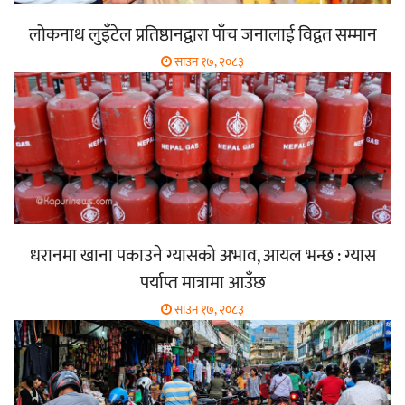
लोकनाथ लुइँटेल प्रतिष्ठानद्वारा पाँच जनालाई विद्वत सम्मान
साउन १७, २०८३
धरानमा खाना पकाउने ग्यासको अभाव, आयल भन्छ : ग्यास
पर्याप्त मात्रामा आउँछ
साउन १७, २०८३