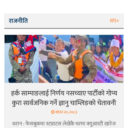
राजनीति
थप+
हर्क साम्पाङलाई निर्णय नसच्याए पार्टीको गोप्य
कुरा सार्वजनिक गर्ने ज्ञानु चाम्लिङको चेतावनी
साउन २०, २०८३
धरान : फेसबुकमा स्ट्याटस लेखेकै भरमा क्युआरटी खारेज