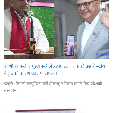
कोशीका मन्त्री र मुख्यमन्त्रीले उठाए स्वायत्तताको प्रश्न, केन्द्रीय
नेतृत्वको कारण प्रदेशमा समस्या
इटहरी : नेपाली कम्युनिस्ट पार्टी (नेकपा) र नेकपा एमाले बिच प्रदेशको
सरकारमा ...