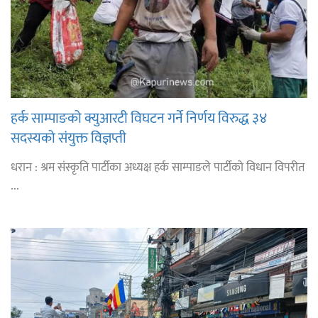
हर्क साम्पाङको क्युआरटी विघटन गर्ने निर्णय विरुद्ध ३४
सदस्यको संयुक्त विज्ञप्ती
धरान : श्रम संस्कृति पार्टीका अध्यक्ष हर्क साम्पाङले पार्टीको विधान विपरीत
...