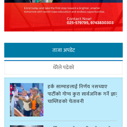
ताजा अपडेट
धेरैले पढेको
हर्क साम्पाङलाई निर्णय नसच्याए
पार्टीको गोप्य कुरा सार्वजनिक गर्ने ज्ञानु
चाम्लिङको चेतावनी