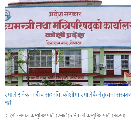
एमाले र नेकपा बीच सहमति: कोशीमा एमालेकै नेतृत्वमा सरकार
बन्ने
इटहरी : नेपाल कम्युनिष्ट पार्टी (एमाले) र नेपाली कम्युनिष्ट पार्टी (नेकपा) ...