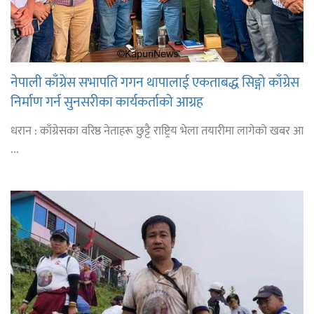
नेपाली काँग्रेस सभापति गगन थापालाई एकताबद्ध सिङ्गो काँग्रेस
निर्माण गर्न सुनसरीका कार्यकर्ताको आग्रह
धरान : काँग्रेसका वरिष्ठ नेताहरू छुट्टै राष्ट्रिय भेला तयारीमा लागेको खबर आ
...