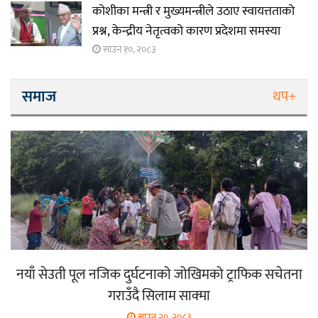
कोशीका मन्त्री र मुख्यमन्त्रीले उठाए स्वायत्तताको
प्रश्न, केन्द्रीय नेतृत्वको कारण प्रदेशमा समस्या
साउन १०, २०८३
समाज
थप+
नयाँ सेउती पूल नजिक दुर्घटनाको जोखिमको ट्राफिक सचेतना
गराउँदै सिलाम साक्मा
साउन २०, २०८३