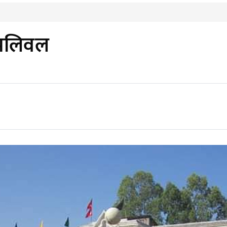
ा भलिवल