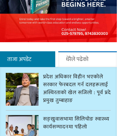
ताजा अपडेट
धेरैले पढेको
प्रदेश अधिकार विहीन भएकोले
सरकार फेरबदल गर्न दलहरूलाई
अस्थिरताको खेल सजिलो : पूर्व प्रदेश
प्रमुख तुम्बाहाङ
सङ्खुवासभामा सिलिचोङ स्वास्थ्य
कार्यसम्पादनमा पहिलो