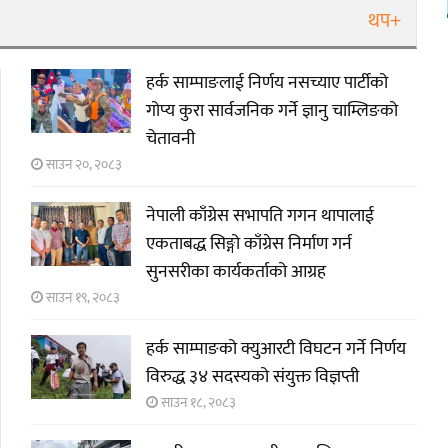
थप+
हर्क साम्पाङलाई निर्णय नसच्याए पार्टीको
गोप्य कुरा सार्वजनिक गर्ने ज्ञानु चाम्लिङको
चेतावनी
साउन २०, २०८३
नेपाली काँग्रेस सभापति गगन थापालाई
एकताबद्ध सिङ्गो काँग्रेस निर्माण गर्न
सुनसरीका कार्यकर्ताको आग्रह
साउन १९, २०८३
हर्क साम्पाङको क्युआरटी विघटन गर्ने निर्णय
विरुद्ध ३४ सदस्यको संयुक्त विज्ञप्ती
साउन १८, २०८३