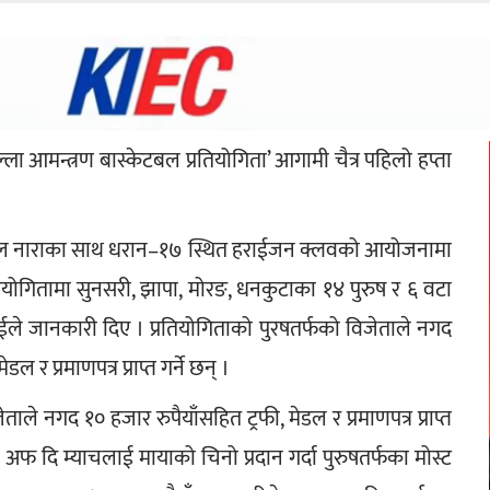
ा आमन्त्रण बास्केटबल प्रतियोगिता’ आगामी चैत्र पहिलो हप्ता 
्ने मुल नाराका साथ धरान–१७ स्थित हराईजन क्लवको आयोजनामा 
्रतियोगितामा सुनसरी, झापा, मोरङ, धनकुटाका १४ पुरुष र ६ वटा 
ले जानकारी दिए । प्रतियोगिताको पुरषतर्फको विजेताले नगद 
र प्रमाणपत्र प्राप्त गर्ने छन् ।
े नगद १० हजार रुपैयाँसहित ट्रफी, मेडल र प्रमाणपत्र प्राप्त 
 अफ दि म्याचलाई मायाको चिनो प्रदान गर्दा पुरुषतर्फका मोस्ट 