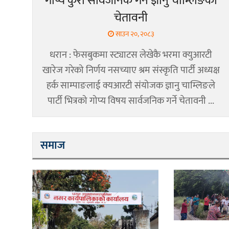
गोप्य कुरा सार्वजनिक गर्ने ज्ञानु चाम्लिङको
चेतावनी
साउन २०, २०८३
धरान : फेसबुकमा स्ट्याटस लेखेकै भरमा क्युआरटी
खारेज गरेको निर्णय नसच्याए श्रम संस्कृति पार्टी अध्यक्ष
हर्क साम्पाङलाई क्यआरटी संयोजक ज्ञानु चाम्लिङले
पार्टी भित्रको गोप्य विषय सार्वजनिक गर्ने चेतावनी ...
समाज