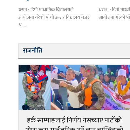
हिमालयन,हिमश
धरान : डिपो माध्यमिक विद्यालयले
धरान : डिपो माध्य
विजयी
आयोजना गरेको पाँचौँ अन्तर विद्यालय मेजर
आयोजना गरेको पाँचौ
श्र ...
राजनीति
हर्क साम्पाङलाई निर्णय नसच्याए पार्टीको