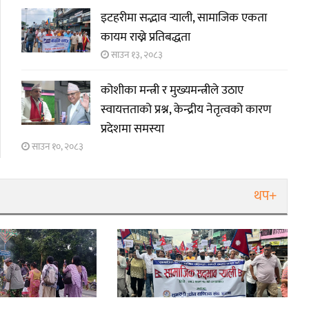
इटहरीमा सद्भाव र्‍याली, सामाजिक एकता
कायम राख्ने प्रतिबद्धता
साउन १३, २०८३
कोशीका मन्त्री र मुख्यमन्त्रीले उठाए
स्वायत्तताको प्रश्न, केन्द्रीय नेतृत्वको कारण
प्रदेशमा समस्या
साउन १०, २०८३
थप+