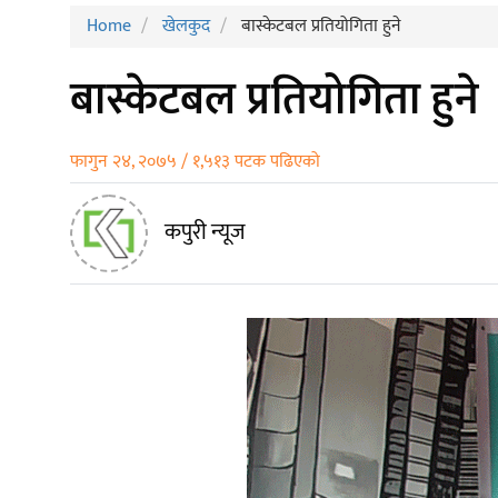
Home
खेलकुद
बास्केटबल प्रतियोगिता हुने
बास्केटबल प्रतियोगिता हुने
फागुन २४, २०७५ / १,५१३ पटक पढिएको
कपुरी न्यूज