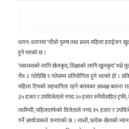
धरान: धरानमा ‘चौथो पुरुष तथा प्रथम महिला हराईजन खुल्ल
हुने भएको छ ।
‘स्वास्थ्यको लागि खेलकुद, शिक्षाको लागि खुलकुद’ भन
चैत्र २ गतेदेखि ९ गतेसम्म प्रतियोगिता हुने भएको हो । प
महिला टिमको सहभागिता रहने क्लवका अध्यक्ष बसन्त राई
३५ हजार र उपविजेताले नगद २० हजार रुपैयाँसहित ट्रफी, मेडल 
त्यसैगरी, महिलातर्फको विजेताले नगद १५ हजार र उपविजेताल
गर्ने आयोजकले जनाएको छ । त्यस्तै, प्रत्येक खेलको म्यान