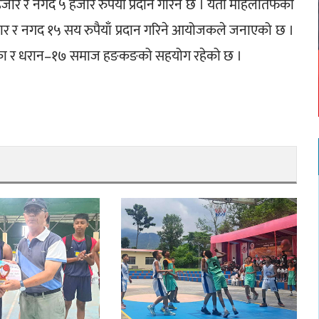
जार र नगद ५ हजार रुपैयाँ प्रदान गरिने छ । यता महिलातर्फका 
जार र नगद १५ सय रुपैयाँ प्रदान गरिने आयोजकले जनाएको छ । 
का र धरान–१७ समाज हङकङको सहयोग रहेको छ ।