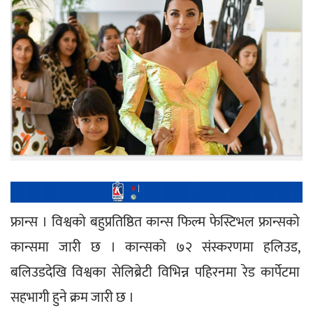
फ्रान्स । विश्वको बहुप्रतिष्ठित कान्स फिल्म फेस्टिभल फ्रान्सको 
कान्समा जारी छ । कान्सको ७२ संस्करणमा हलिउड, 
बलिउडदेखि विश्वका सेलिब्रेटी विभिन्न पहिरनमा रेड कार्पेटमा 
सहभागी हुने क्रम जारी छ ।