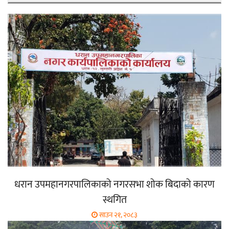
धरान उपमहानगरपालिकाको नगरसभा शोक बिदाको कारण
स्थगित
साउन २१, २०८३