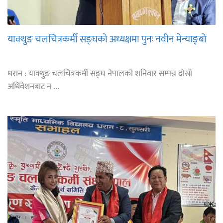
याक्थुङ चलचित्रकर्मी सङ्घको अध्यक्षमा पुनः नवीन मेन्याङ्बो
धरान : याक्थुङ चलचित्रकर्मी सङ्घ नेपालको शनिवार सम्पन्न दोस्रो
अधिवेशनबाट न ...