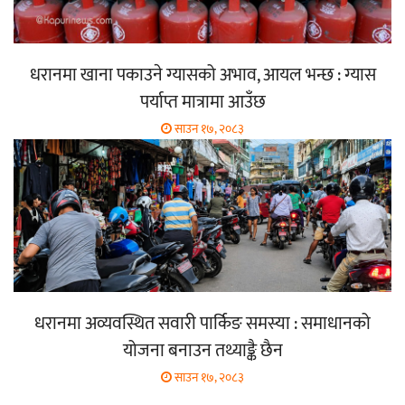
धरानमा खाना पकाउने ग्यासको अभाव, आयल भन्छ : ग्यास
पर्याप्त मात्रामा आउँछ
साउन १७, २०८३
धरानमा अव्यवस्थित सवारी पार्किङ समस्या : समाधानको
योजना बनाउन तथ्याङ्कै छैन
साउन १७, २०८३