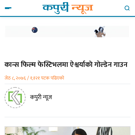
कान्स फिल्म फेस्टिभलमा ऐश्वर्याकाे गोल्डेन गाउन
जेठ ८, २०७६ / १,१२१ पटक पढिएको
कपुरी न्यूज