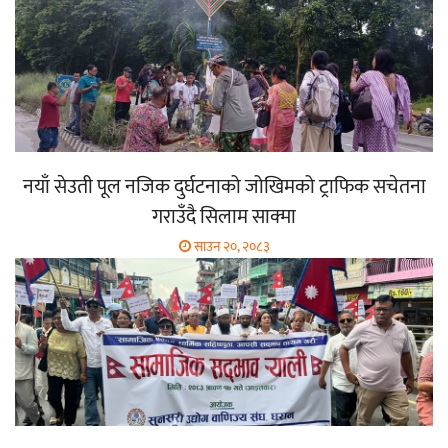
नयाँ सेउती पूल नजिक दुर्घटनाको जोखिमको ट्राफिक सचेतना
गराउँदै सिलाम साक्मा
साउन २०, २०८३