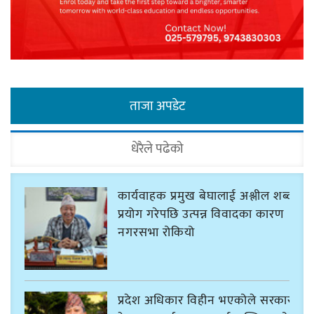
ताजा अपडेट
धेरैले पढेको
कार्यवाहक प्रमुख बेघालाई अश्लील शब्द
प्रयोग गरेपछि उत्पन्न विवादका कारण
नगरसभा रोकियो
प्रदेश अधिकार विहीन भएकोले सरकार