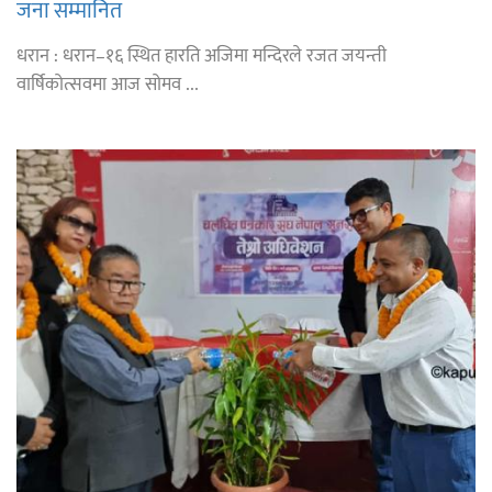
जना सम्मानित
धरान : धरान–१६ स्थित हारति अजिमा मन्दिरले रजत जयन्ती
वार्षिकोत्सवमा आज सोमव ...