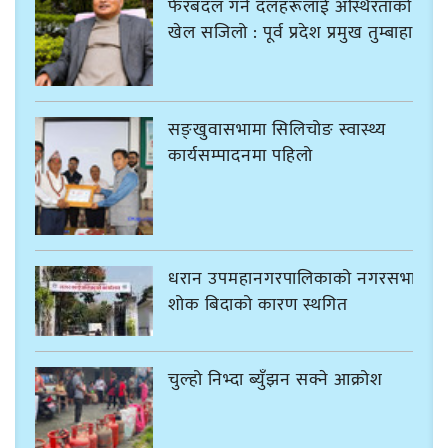
फेरबदल गर्न दलहरूलाई अस्थिरताको
खेल सजिलो : पूर्व प्रदेश प्रमुख तुम्बाहाङ
सङ्खुवासभामा सिलिचोङ स्वास्थ्य
कार्यसम्पादनमा पहिलो
धरान उपमहानगरपालिकाको नगरसभा
शोक बिदाको कारण स्थगित
चुल्हो निभ्दा ब्युँझन सक्ने आक्रोश