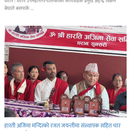
धरान : धरान उपमहानगरपालिकाका कार्यवाहक प्रमुख अइन्द्र विक्रम
बेघाले बसपार्क ...
हारती अजिमा मन्दिरको रजत जयन्तीमा संस्थापक सहित चार