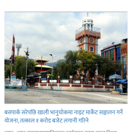
बसपार्क सरेपछि खाली भानुचोकमा नाइट मार्केट सञ्चालन गर्ने
योजना, तत्काल १ करोड बजेट लगानी गरिने