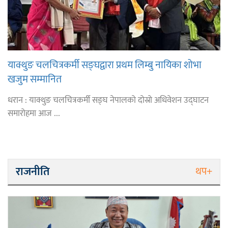
याक्थुङ चलचित्रकर्मी सङ्घद्वारा प्रथम लिम्बु नायिका शोभा
खजुम सम्मानित
धरान : याक्थुङ चलचित्रकर्मी सङ्घ नेपालको दोस्रो अधिवेशन उद्घाटन
समारोहमा आज ...
राजनीति
थप+