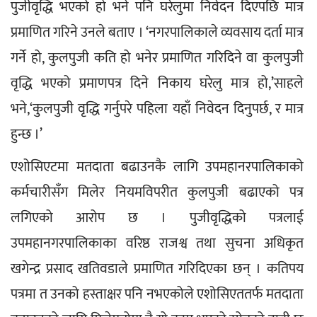
पुजीवृद्धि भएको हो भने पनि घरेलुमा निवेदन दिएपछि मात्र 
प्रमाणित गरिने उनले बताए । ‘नगरपालिकाले व्यवसाय दर्ता मात्र 
गर्ने हो, कुलपुजी कति हो भनेर प्रमाणित गरिदिने वा कुलपुजी 
वृद्धि भएको प्रमाणपत्र दिने निकाय घरेलु मात्र हो,’साहले 
भने,‘कुलपुजी वृद्धि गर्नुपरे पहिला यहाँ निवेदन दिनुपर्छ, र मात्र 
हुन्छ ।’
एशोसिएटमा मतदाता बढाउनकै लागि उपमहानरपालिकाको 
कर्मचारीसँग मिलेर नियमविपरीत कुलपुजी बढाएको पत्र 
लगिएको आरोप छ । पुजीवृद्धिको पत्रलाई 
उपमहानगरपालिकाका वरिष्ठ राजश्व तथा सुचना अधिकृत 
खगेन्द्र प्रसाद खतिवडाले प्रमाणित गरिदिएका छन् । कतिपय 
पत्रमा त उनको हस्ताक्षर पनि नभएकोले एशोसिएततर्फ मतदाता 