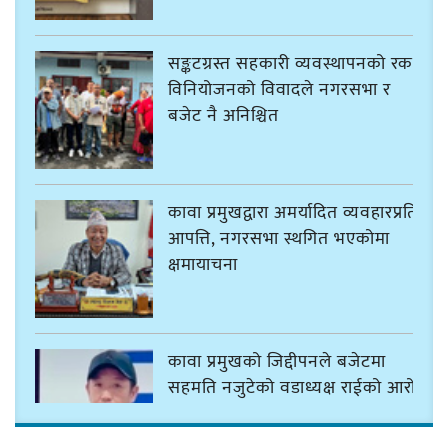
सङ्कटग्रस्त सहकारी व्यवस्थापनको रकम
विनियोजनको विवादले नगरसभा र
बजेट नै अनिश्चित
कावा प्रमुखद्वारा अमर्यादित व्यवहारप्रति
आपत्ति, नगरसभा स्थगित भएकोमा
क्षमायाचना
कावा प्रमुखको जिद्दीपनले बजेटमा
सहमति नजुटेको वडाध्यक्ष राईको आरोप