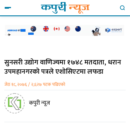
सुनसरी उद्योग वाणिज्यमा १७४८ मतदाता, धरान
उपमहानगरको पत्रले एशोसिएटमा लफडा
जेठ १८, २०७६ / २,६२७ पटक पढिएको
कपुरी न्यूज