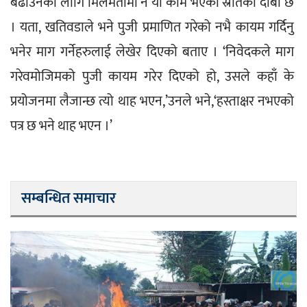
बढाउनको लागि मिलेमतोमा नै यो काम भएको स्रोतको दाबी छ 
। यता, खतिवडाले भने पुजी प्रमाणित गरेको नभै कायम गर्दिनु 
भनेर माग गर्नेहरुलाई लेखेर दिएको बताए । ‘निवेदकले माग 
गरेवमोजिमको पुजी कायम गरेर दिएको हो, उसले कहाँ के 
प्रयोजनमा लैजान्छ त्यो थाह भएन,’उनले भने,‘हस्ताक्षर नभएको 
पत्र छ भने थाह भएन ।’
सम्बन्धित समाचार