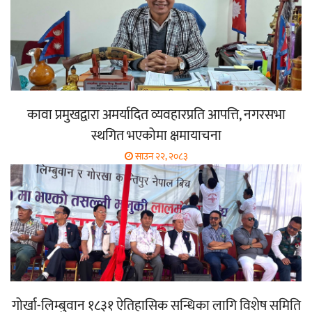
कावा प्रमुखद्वारा अमर्यादित व्यवहारप्रति आपत्ति, नगरसभा
स्थगित भएकोमा क्षमायाचना
साउन २२, २०८३
गोर्खा-लिम्बुवान १८३१ ऐतिहासिक सन्धिका लागि विशेष समिति