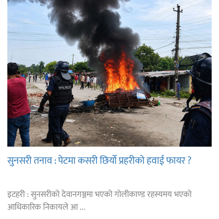
सुनसरी तनाव : पेटमा कसरी छिर्यो प्रहरीको हवाई फायर ?
इटहरी : सुनसरीको देवानगञ्जमा भएको गोलीकाण्ड रहस्यमय भएको
आधिकारिक निकायले आ ...