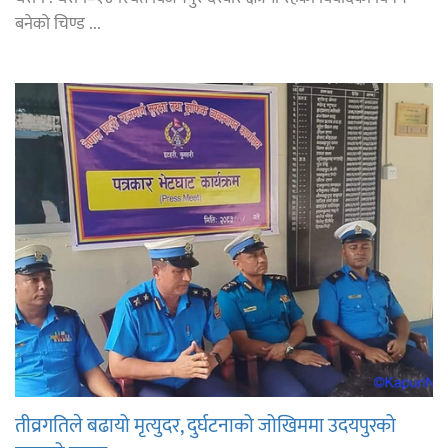
बनेको चिण्ड ...
तीव्रगतिले बढायो मृत्युदर, दुर्घटनाको जोखिममा उदयपुरको