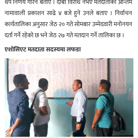
थप निर्णय गरिने बताए । दाबी विरोध नभए मतदाताको अन्तिम 
नामावाली प्रकाशन साढे ४ बजे हुने उनले बताए । निर्वाचन 
कार्यतालिका अनुसार जेठ २० गते सोमबार उम्मेदवारी मनोनयन 
दर्ता गर्ने रहेको छ भने जेठ २७ गते मतदान गर्ने तालिका छ ।
एशोसिएट मतदाता सदस्यमा लफडा