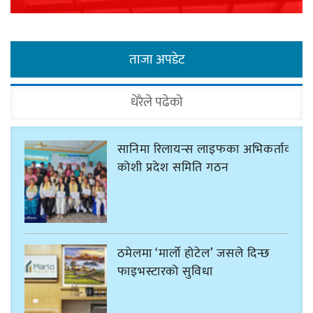
ताजा अपडेट
धेरैले पढेको
सानिमा रिलायन्स लाइफका अभिकर्ताको
कोशी प्रदेश समिति गठन
ठमेलमा ‘मार्लो होटेल’ जसले दिन्छ
फाइभस्टारको सुविधा