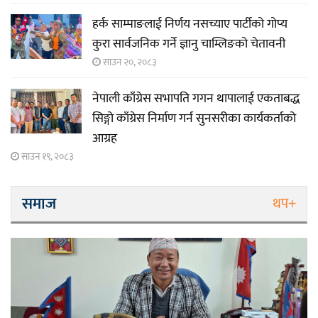
हर्क साम्पाङलाई निर्णय नसच्याए पार्टीको गोप्य
कुरा सार्वजनिक गर्ने ज्ञानु चाम्लिङको चेतावनी
साउन २०, २०८३
नेपाली काँग्रेस सभापति गगन थापालाई एकताबद्ध
सिङ्गो काँग्रेस निर्माण गर्न सुनसरीका कार्यकर्ताको
आग्रह
साउन १९, २०८३
समाज
थप+