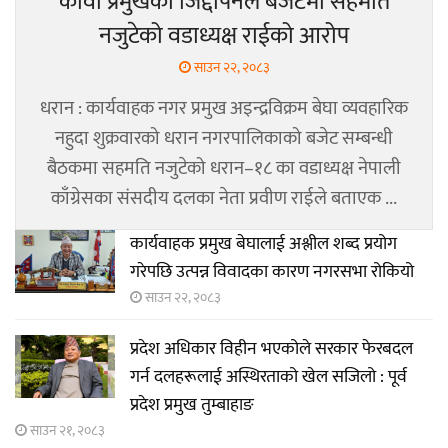
कावा प्रमुखको जिद्दीपनले बजेटमा सहमति
नजुटेको वडाध्यक्ष राईको आरोप
साउन २२, २०८३
धरान : कार्यवाहक नगर प्रमुख अइन्द्रविक्रम बेघा व्यवहारिक
नहुदा शुक्रवारको धरान नगरपालिकाको बजेट सम्बन्धी
बैठकमा सहमति नजुटेको धरान–१८ का वडाध्यक्ष नेपाली
काँग्रेसका संसदीय दलका नेता प्रवीण राईले बताएक ...
कार्यवाहक प्रमुख बेघालाई अश्लील शब्द प्रयोग
गरेपछि उत्पन्न विवादका कारण नगरसभा रोकियो
साउन २२, २०८३
प्रदेश अधिकार विहीन भएकोले सरकार फेरबदल
गर्न दलहरूलाई अस्थिरताको खेल सजिलो : पूर्व
प्रदेश प्रमुख तुम्बाहाङ
साउन २१, २०८३