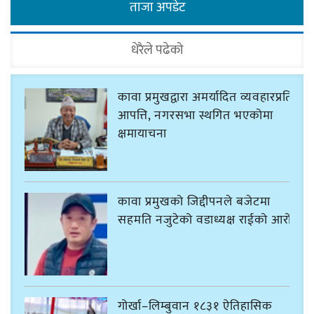
ताजा अपडेट
धेरैले पढेको
कावा प्रमुखद्वारा अमर्यादित व्यवहारप्रति
आपत्ति, नगरसभा स्थगित भएकोमा
क्षमायाचना
कावा प्रमुखको जिद्दीपनले बजेटमा
सहमति नजुटेको वडाध्यक्ष राईको आरोप
गोर्खा–लिम्बुवान १८३१ ऐतिहासिक