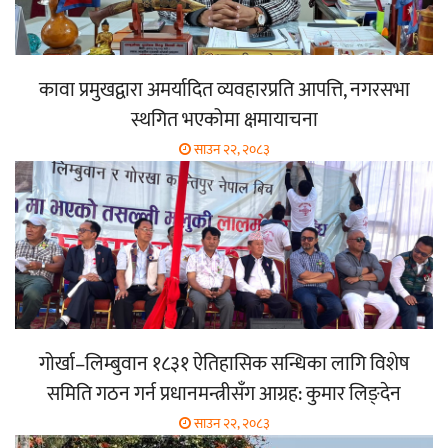
कावा प्रमुखद्वारा अमर्यादित व्यवहारप्रति आपत्ति, नगरसभा
स्थगित भएकोमा क्षमायाचना
साउन २२, २०८३
गोर्खा–लिम्बुवान १८३१ ऐतिहासिक सन्धिका लागि विशेष
समिति गठन गर्न प्रधानमन्त्रीसँग आग्रह: कुमार लिङ्देन
साउन २२, २०८३