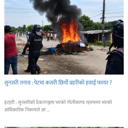
सुनसरी तनाव : पेटमा कसरी छिर्यो प्रहरीको हवाई फायर ?
इटहरी : सुनसरीको देवानगञ्जमा भएको गोलीकाण्ड रहस्यमय भएको
आधिकारिक निकायले आ ...