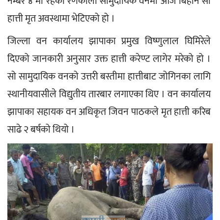
नम्बर ४ मा रहेको रणकाली सामुदायिक वनमा आज बिहान सो 
हात्ती मृत अवस्थामा भेटिएको हो ।
जिल्ला वन कार्यालय झापाका प्रमुख विष्णुलाल घिमिरेले 
दिएको जानकारी अनुसार उक्त हात्ती करेण्ट लागेर मरेको हो । 
सो सामुदायिक वनको उत्तरी बस्तीमा हात्तीबाट जोगिनका लागि 
स्थानीयवासीले विद्युतीय तारबार लगाएका थिए । वन कार्यालय 
झापाका सहायक वन अधिकृत जिवन पाठकले मृत हात्ती करिब 
साढे २ बर्षको थियो ।