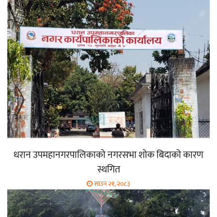
धरान उपमहानगरपालिकाको नगरसभा शोक बिदाको कारण
स्थगित
साउन २१, २०८३