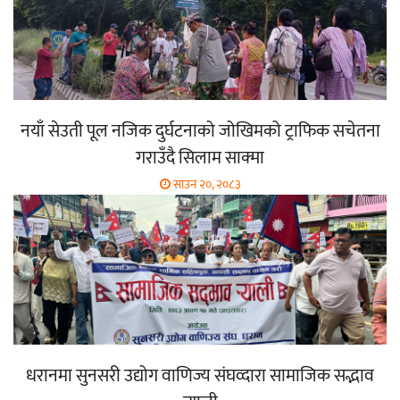
नयाँ सेउती पूल नजिक दुर्घटनाको जोखिमको ट्राफिक सचेतना
गराउँदै सिलाम साक्मा
साउन २०, २०८३
धरानमा सुनसरी उद्योग वाणिज्य संघव्दारा सामाजिक सद्भाव