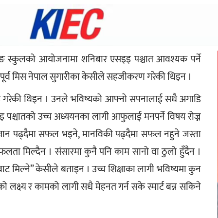
बोडिङ स्कुलको आयोजनामा शनिबार एसइइ पश्चात आवश्यक पर्ने 
लाई पूर्व मिस नेपाल सुगारीका केसीले सहजीकरण गरेकी थिइन ।
 गरेकी थिइन । उनले भविष्यको आफ्नो सपनालाई सधै अगाडि 
इइ पश्चातको उच्च अध्ययनका लागी आफुलाई मनपर्ने विषय रोज्न 
ञान पढ्दैमा सफल भइने, मानविकी पढ्दैमा सफल नहुने जस्ता 
लता मिल्दैन । संसारमा कुनै पनि काम सानो वा ठुलो हुँदैन । 
 मिल्ने” केसीले बताइन । उच्च शिक्षाका लागी भविष्यमा कुन 
यको लक्ष्य र कामको लागी सधै मेहनत गर्न सके स्मार्ट बन्न सकिने 