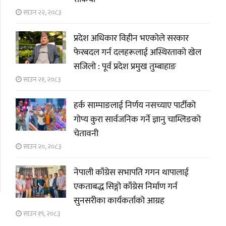
साउन २२, २०८३
प्रदेश अधिकार विहीन भएकोले सरकार
फेरबदल गर्न दलहरूलाई अस्थिरताको खेल
सजिलो : पूर्व प्रदेश प्रमुख तुम्बाहाङ
साउन २१, २०८३
हर्क साम्पाङलाई निर्णय नसच्याए पार्टीको
गोप्य कुरा सार्वजनिक गर्ने ज्ञानु चाम्लिङको
चेतावनी
साउन २०, २०८३
नेपाली काँग्रेस सभापति गगन थापालाई
एकताबद्ध सिङ्गो काँग्रेस निर्माण गर्न
सुनसरीका कार्यकर्ताको आग्रह
साउन १९, २०८३