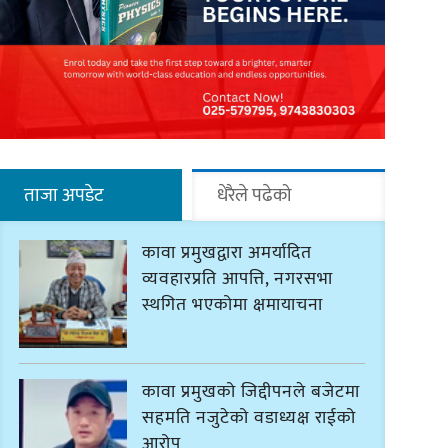
ताजा अपडेट
धेरैले पढेको
कावा प्रमुखद्वारा अमर्यादित
व्यवहारप्रति आपत्ति, नगरसभा
स्थगित भएकोमा क्षमायाचना
कावा प्रमुखको जिद्दीपनले बजेटमा
सहमति नजुटेको वडाध्यक्ष राईको
आरोप