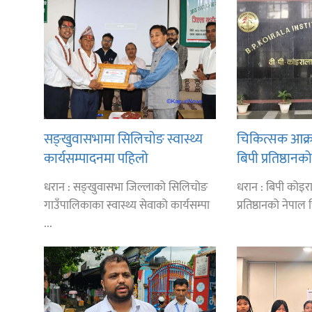
सङ्खुवासभामा सिलिचोङ स्वास्थ्य
चिकित्सक आक्
कार्यसम्पादनमा पहिलो
बिपी प्रतिष्ठा
सबै सेवा बन्द
धरान : सङ्खुवासभा जिल्लाको सिलिचोङ
धरान : बिपी कोइराल
गाउँपालिकाका स्वास्थ्य सेवाको कार्यसम्पा
प्रतिष्ठानको नेपाल
...