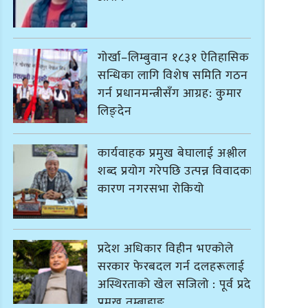
गोर्खा–लिम्बुवान १८३१ ऐतिहासिक
सन्धिका लागि विशेष समिति गठन
गर्न प्रधानमन्त्रीसँग आग्रह: कुमार
लिङ्देन
कार्यवाहक प्रमुख बेघालाई अश्लील
शब्द प्रयोग गरेपछि उत्पन्न विवादका
कारण नगरसभा रोकियो
प्रदेश अधिकार विहीन भएकोले
सरकार फेरबदल गर्न दलहरूलाई
अस्थिरताको खेल सजिलो : पूर्व प्रदेश
प्रमुख तुम्बाहाङ