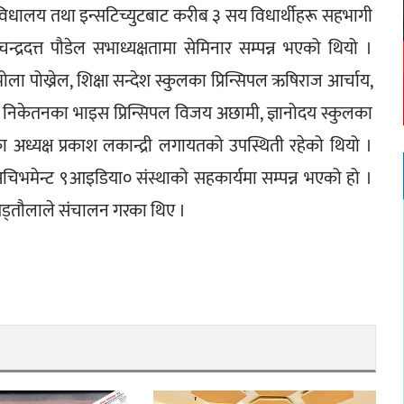
 विधालय तथा इन्सटिच्युटबाट करीब ३ सय विधार्थीहरू सहभागी 
्द्रदत्त पौडेल सभाध्यक्षतामा सेमिनार सम्पन्न भएको थियो । 
भोला पोख्रेल, शिक्षा सन्देश स्कुलका प्रिन्सिपल ऋषिराज आर्चाय, 
ु निकेतनका भाइस प्रिन्सिपल विजय अछामी, ज्ञानोदय स्कुलका 
ीका अध्यक्ष प्रकाश लकान्द्री लगायतको उपस्थिती रहेको थियो । 
 अचिभमेन्ट ९आइडिया० संस्थाको सहकार्यमा सम्पन्न भएको हो । 
 गड्तौलाले संचालन गरका थिए ।