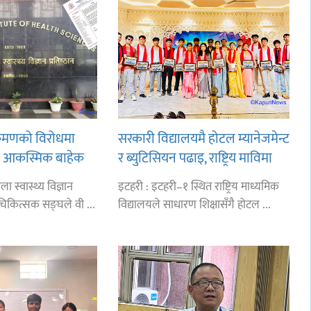
रमणको विरोधमा
सरकारी विद्यालयमै होटल म्यानेजमेन्ट
नको आकस्मिक बाहेक
र ब्युटिसियन पढाइ, राष्ट्रिय माविमा
विद्यार्थीको आकर्षण बढ्दो
ा स्वास्थ्य विज्ञान
इटहरी : इटहरी–१ स्थित राष्ट्रिय माध्यमिक
 चिकित्सक सङ्घले वी ...
विद्यालयले साधारण शिक्षासँगै होटल ...