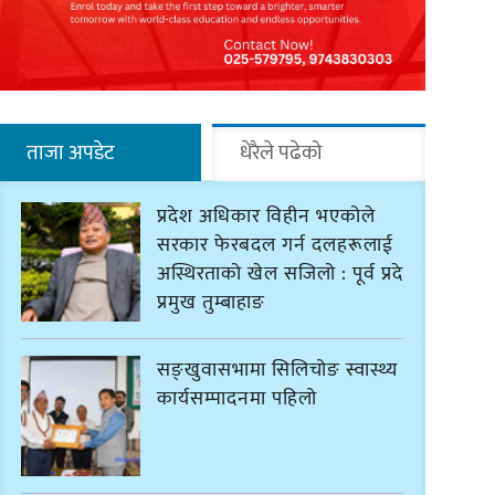
ताजा अपडेट
धेरैले पढेको
प्रदेश अधिकार विहीन भएकोले
सरकार फेरबदल गर्न दलहरूलाई
अस्थिरताको खेल सजिलो : पूर्व प्रदेश
प्रमुख तुम्बाहाङ
सङ्खुवासभामा सिलिचोङ स्वास्थ्य
कार्यसम्पादनमा पहिलो