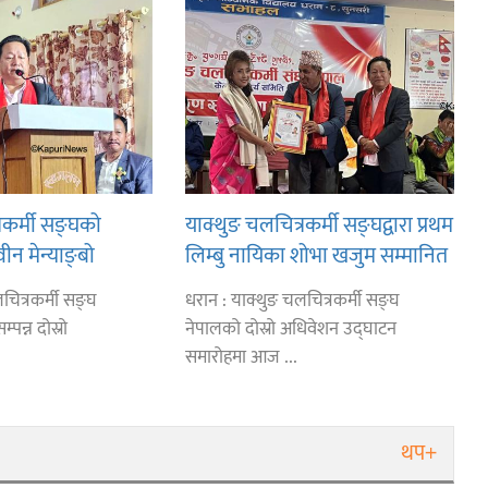
रकर्मी सङ्घको
याक्थुङ चलचित्रकर्मी सङ्घद्वारा प्रथम
वीन मेन्याङ्बो
लिम्बु नायिका शोभा खजुम सम्मानित
चित्रकर्मी सङ्घ
धरान : याक्थुङ चलचित्रकर्मी सङ्घ
पन्न दोस्रो
नेपालको दोस्रो अधिवेशन उद्घाटन
समारोहमा आज ...
थप+