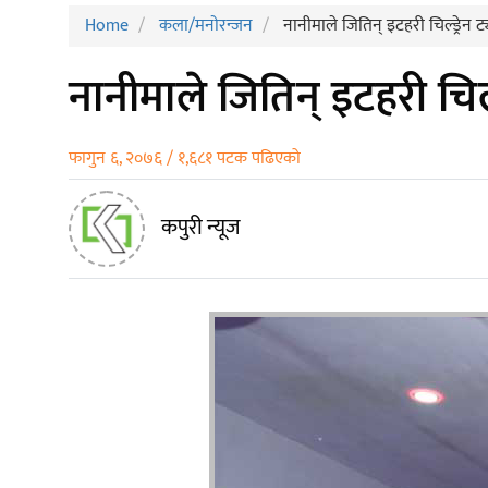
Home
कला/मनाेरन्जन
नानीमाले जितिन् इटहरी चिल्ड्रेन ट्य
नानीमाले जितिन् इटहरी चिल्ड्
फागुन ६, २०७६ / १,६८१ पटक पढिएको
कपुरी न्यूज