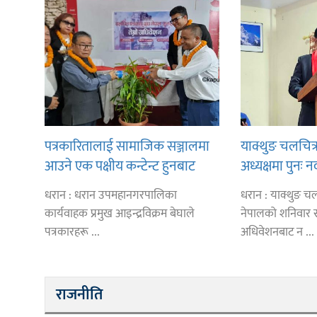
पत्रकारितालाई सामाजिक सञ्जालमा
याक्थुङ चलचित्
आउने एक पक्षीय कन्टेन्ट हुनबाट
अध्यक्षमा पुनः न
जोगाउन आग्रह
धरान : धरान उपमहानगरपालिका
धरान : याक्थुङ चल
कार्यवाहक प्रमुख आइन्द्रविक्रम बेघाले
नेपालको शनिवार सम्
पत्रकारहरू ...
अधिवेशनबाट न ...
राजनीति