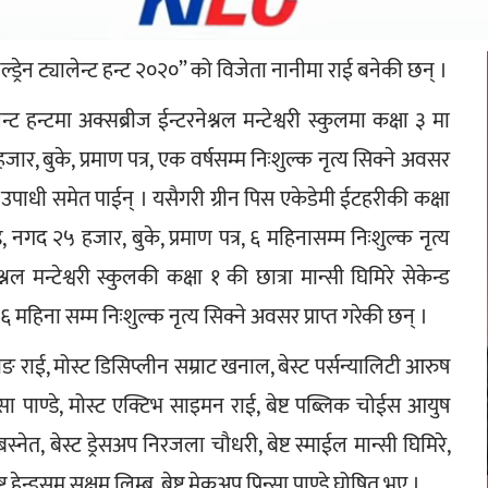
्ड्रेन ट्यालेन्ट हन्ट २०२०” को विजेता नानीमा राई बनेकी छन् । 
न्ट हन्टमा अक्सब्रीज ईन्टरनेश्नल मन्टेश्वरी स्कुलमा कक्षा ३ मा 
र, बुके, प्रमाण पत्र, एक वर्षसम्म निःशुल्क नृत्य सिक्ने अवसर 
को उपाधी समेत पाईन् । यसैगरी ग्रीन पिस एकेडेमी ईटहरीकी कक्षा 
, नगद २५ हजार, बुके, प्रमाण पत्र, ६ महिनासम्म निःशुल्क नृत्य 
नल मन्टेश्वरी स्कुलकी कक्षा १ की छात्रा मान्सी घिमिरे सेकेन्ड 
 ६ महिना सम्म निःशुल्क नृत्य सिक्ने अवसर प्राप्त गरेकी छन् ।
ुहाङ राई, मोस्ट डिसिप्लीन सम्राट खनाल, बेस्ट पर्सन्यालिटी आरुष 
्रिन्सा पाण्डे, मोस्ट एक्टिभ साइमन राई, बेष्ट पब्लिक चोईस आयुष 
स्नेत, बेस्ट ड्रेसअप निरजला चौधरी, बेष्ट स्माईल मान्सी घिमिरे, 
्ट हेन्डसम सक्षम लिम्बु, बेष्ट मेकअप प्रिन्सा पाण्डे घोषित भए । 