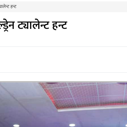
ालेन्ट हन्ट
रेन ट्यालेन्ट हन्ट