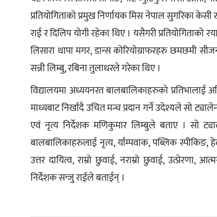
प्रतियोगिताको प्रमुख निर्णायक मिस नेपाल सुगरिका केसी रह
राई र दिलिप योगी रहेका थिए । यसैगरी प्रतियोगिताको र
लिसारा थापा मगर, डान्स कोरियोग्राफरहरु छमछमी सीजन 
सन्नी लिम्बु, रबिना तुलाधरले गरेका थिए ।
विद्यालयमा अध्ययनरत बालबालिकाहरुको प्रतिभालाई अड
माध्यबाट निर्खादै उचित मन्च प्रदान गर्ने उदेश्यले सो ट्या
एवं नृत्य निर्देशक मणिकुमार लिम्बुले बताए । सो ट्याल
बालबालिकाहरुलाई नृत्य, र्याम्पवाक, पब्लिक स्पीकिङ,
उत्तर दायित्व, राम्रो छुवाई, नराम्रो छुवाई, उत्प्रेर
निर्देशक सन्जु राईले बताईन् । 