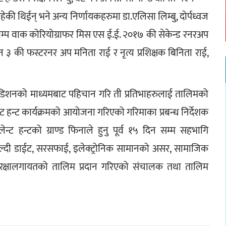
ेकी थिईन् भने अन्य निर्णायकहरुमा डा.एलिसा लिम्बु, दोर्पध्वज 
याम्प वाक कोरियोग्राफर मिस एस ई.ई. २०१७ की सेकेन्ड रनरअप 
३ की फस्टरनर अप मनिता राई र नृत्य प्रशिक्षक बिनिता राई, 
िशनको माध्यमबाट पहिचान गरि ती प्रतिभाहरुलाई तालिमको 
लेन्ट हन्ट कार्यक्रमको आयोजना गरिएको गरिमाका प्रबन्ध निर्देशक 
ेन्ट हन्टको ग्राण्ड फिनाले हुनु पूर्व १५ दिन सम्म सहभागि 
 हेल्दी डाईट, सरसफाई, इलेक्ट्रोनिक सामानको असर, सामाजिक 
णा, आत्मरक्षालगायतको तालिम प्रदान गरिएको संचालक तथा तालिम 