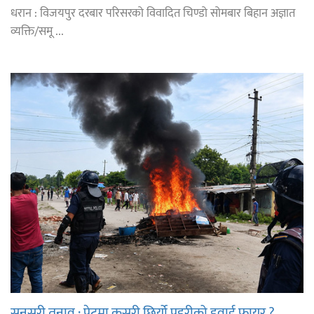
धरान : विजयपुर दरबार परिसरको विवादित चिण्डो सोमबार बिहान अज्ञात
व्यक्ति/समू ...
सुनसरी तनाव : पेटमा कसरी छिर्यो प्रहरीको हवाई फायर ?