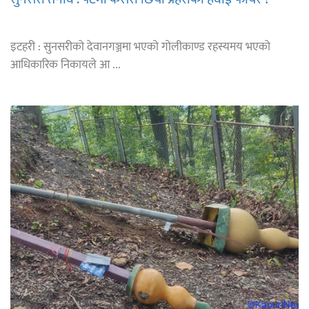
इटहरी : सुनसरीको देवानगञ्जमा भएको गोलीकाण्ड रहस्यमय भएको
आधिकारिक निकायले आ ...