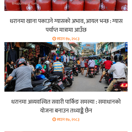
धरानमा खाना पकाउने ग्यासको अभाव, आयल भन्छ : ग्यास
पर्याप्त मात्रामा आउँछ
साउन १७, २०८३
धरानमा अव्यवस्थित सवारी पार्किङ समस्या : समाधानको
योजना बनाउन तथ्याङ्कै छैन
साउन १७, २०८३