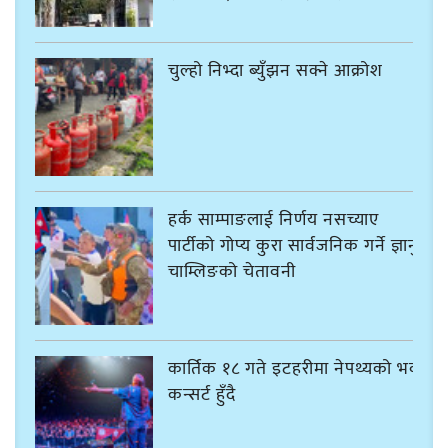
चुल्हो निभ्दा ब्युँझन सक्ने आक्रोश
हर्क साम्पाङलाई निर्णय नसच्याए
पार्टीको गोप्य कुरा सार्वजनिक गर्ने ज्ञानु
चाम्लिङको चेतावनी
कार्तिक १८ गते इटहरीमा नेपथ्यको भव्य
कन्सर्ट हुँदै