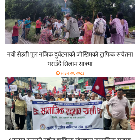
नयाँ सेउती पूल नजिक दुर्घटनाको जोखिमको ट्राफिक सचेतना
गराउँदै सिलाम साक्मा
साउन २०, २०८३