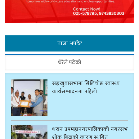
ताजा अपडेट
धेरैले पढेको
सङ्खुवासभामा सिलिचोङ स्वास्थ्य
कार्यसम्पादनमा पहिलो
धरान उपमहानगरपालिकाको नगरसभा
शोक बिदाको कारण स्थगित