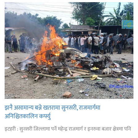
झनै असामान्य बन्ने खतरामा सुनसरी, राजमार्गमा
अनिश्चितकालिन कर्फ्यु
इटहरी : सुनसरी जिल्लामा पर्ने महेन्द्र राजमार्ग र इनरुवा बजार क्षेत्रमा पनि
...