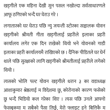
खड्गीले एक महिना देखी सुन पसल नखोल्दा सर्वसाधारणले 
आफू ठगिएको भन्दै घर घेराउ गरे ।
लगातारको घर घेराउ पछि न्यु जयन्ती स्टोरका सञ्चालक योवन 
खड्गीको श्रीमती गीता खड्गीलाई प्रहरीले इलाका प्रहरी 
कार्यालय लगेर एक दिन राखेको थियो भने योवनको गाडी 
इलाका प्रहरी कार्यालयमै राखिएको छ । दैनिक पीडितले घर घेर्न 
थाले पछि सुरक्षाको लागि खड्गीको श्रीमतीलाई प्रहरीले लगेको 
थियो ।
त्यसको भोलि पल्ट योवन खड्गीले धरान ३ का वडाध्यक्ष 
आशाकुमार श्रेष्ठलाई म विदेशमा छु, कोरोनाको कारण फसेको 
छु भन्दै भिडियो कल गरेका थिए । त्यस पछि उनले आफ्नो 
फेसबुकमा म सबैको पैसा तिर्छु, मेरो फ्लाइट हुने बित्तिकै म 