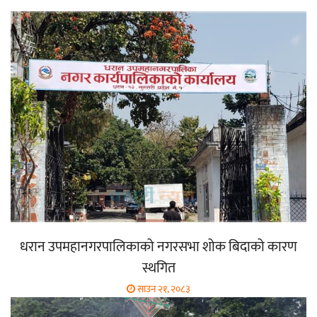
धरान उपमहानगरपालिकाको नगरसभा शोक बिदाको कारण
स्थगित
साउन २१, २०८३