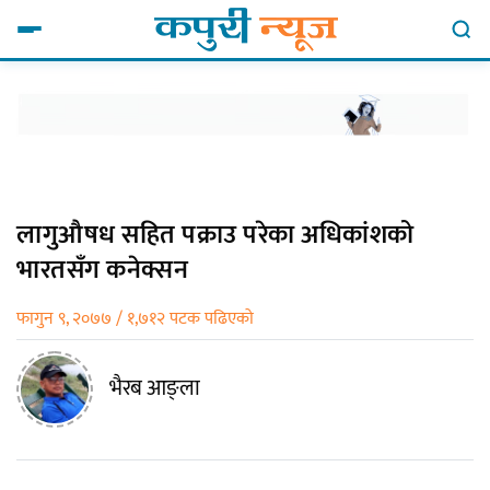
लागुऔषध सहित पक्राउ परेका अधिकांशको
भारतसँग कनेक्सन
फागुन ९, २०७७ / १,७१२ पटक पढिएको
भैरब आङ्ला