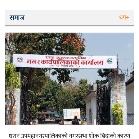
समाज
थप+
धरान उपमहानगरपालिकाको नगरसभा शोक बिदाको कारण