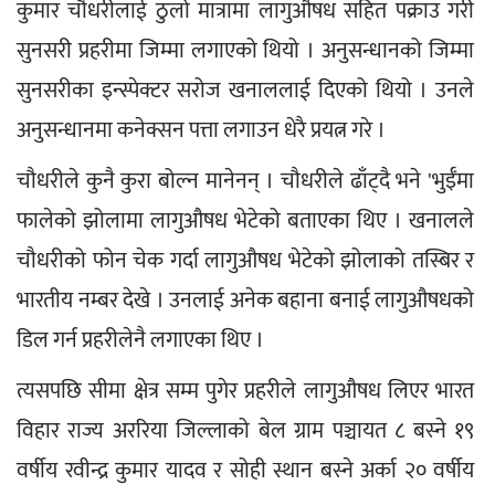
कुमार चौधरीलाई ठुलो मात्रामा लागुऔषध सहित पक्राउ गरी 
सुनसरी प्रहरीमा जिम्मा लगाएको थियो । अनुसन्धानको जिम्मा 
सुनसरीका इन्स्पेक्टर सरोज खनाललाई दिएको थियो । उनले 
अनुसन्धानमा कनेक्सन पत्ता लगाउन धेरै प्रयत्न गरे ।
चौधरीले कुनै कुरा बोल्न मानेनन् । चौधरीले ढाँट्दै भने 'भुईँमा 
फालेको झोलामा लागुऔषध भेटेको बताएका थिए । खनालले 
चौधरीको फोन चेक गर्दा लागुऔषध भेटेको झोलाको तस्बिर र 
भारतीय नम्बर देखे । उनलाई अनेक बहाना बनाई लागुऔषधको 
डिल गर्न प्रहरीलेनै लगाएका थिए ।
त्यसपछि सीमा क्षेत्र सम्म पुगेर प्रहरीले लागुऔषध लिएर भारत 
विहार राज्य अररिया जिल्लाको बेल ग्राम पञ्चायत ८ बस्ने १९ 
वर्षीय रवीन्द्र कुमार यादव र सोही स्थान बस्ने अर्का २० वर्षीय 