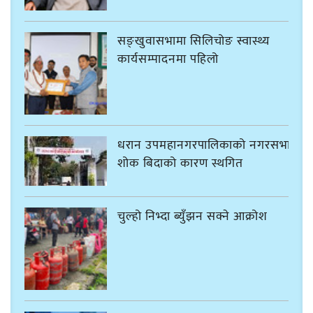
सङ्खुवासभामा सिलिचोङ स्वास्थ्य
कार्यसम्पादनमा पहिलो
धरान उपमहानगरपालिकाको नगरसभा
शोक बिदाको कारण स्थगित
चुल्हो निभ्दा ब्युँझन सक्ने आक्रोश