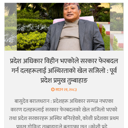
प्रदेश अधिकार विहीन भएकोले सरकार फेरबदल
गर्न दलहरूलाई अस्थिरताको खेल सजिलो : पूर्व
प्रदेश प्रमुख तुम्बाहाङ
साउन २१, २०८३
बासुदेव बरालधरान : प्रदेशहरू अधिकार सम्पन्न नभएका
कारण दलहरूलाई सरकार फेरबदलको खेल सजिलो भएको
तथा प्रदेश सरकारहरू अस्थिर बनिरहेको, कोशी प्रदेशका प्रथम
प्रमुख गोविन्द तुम्बाहाङले बताएका छन् ।कोशी प्रदे ...