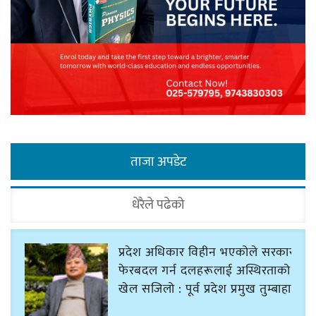
ताजा अपडेट
धेरैले पढेको
प्रदेश अधिकार विहीन भएकोले सरकार
फेरबदल गर्न दलहरूलाई अस्थिरताको
खेल सजिलो : पूर्व प्रदेश प्रमुख तुम्बाहाङ