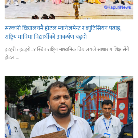
सरकारी विद्यालयमै होटल म्यानेजमेन्ट र ब्युटिसियन पढाइ,
राष्ट्रिय माविमा विद्यार्थीको आकर्षण बढ्दो
इटहरी : इटहरी–१ स्थित राष्ट्रिय माध्यमिक विद्यालयले साधारण शिक्षासँगै
होटल ...