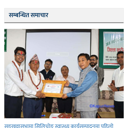
सम्बन्धित समाचार
सङ्खुवासभामा सिलिचोङ स्वास्थ्य कार्यसम्पादनमा पहिलो