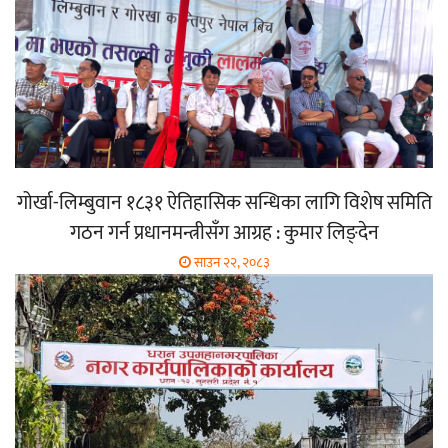
गोर्खा-लिम्बुवान १८३१ ऐतिहासिक सन्धिका लागि विशेष समिति
गठन गर्न प्रधानमन्त्रीसँग आग्रह : कुमार लिङ्देन
साउन २२, २०८३