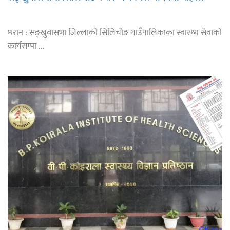
धरान : सङ्खुवासभा जिल्लाको सिलिचोङ गाउँपालिकाका स्वास्थ्य सेवाको
कार्यसम्पा ...