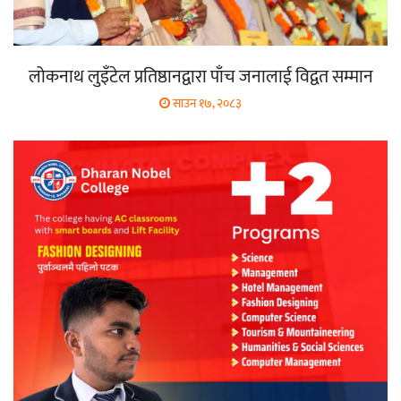
लोकनाथ लुइँटेल प्रतिष्ठानद्वारा पाँच जनालाई विद्वत सम्मान
साउन १७, २०८३