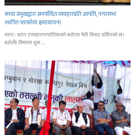
कावा प्रमुखद्वारा अमर्यादित व्यवहारप्रति आपत्ति, नगरसभा
स्थगित भएकोमा क्षमायाचना
धरान : धरान उपमहानगरपालिकाको बजेटमा फेरि विवाद चर्किएको छ।
बजेटकै विषयमा शुक ...