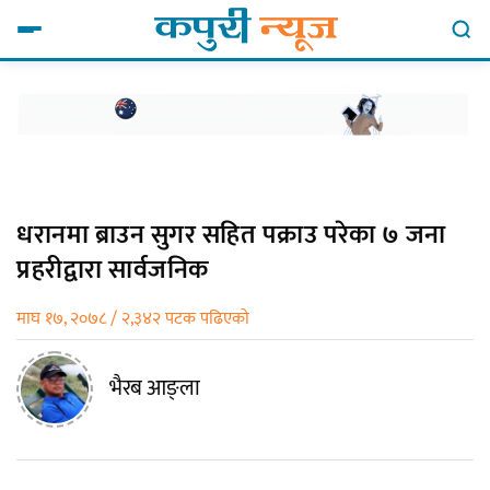
धरानमा ब्राउन सुगर सहित पक्राउ परेका ७ जना
प्रहरीद्वारा सार्वजनिक
माघ १७, २०७८ / २,३४२ पटक पढिएको
भैरब आङ्ला