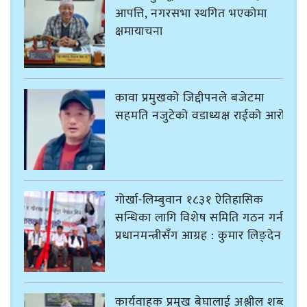
आपत्ति, नगरसभा स्थगित भएकोमा
क्षमायाचना
कावा प्रमुखको जिद्दीपनले बजेटमा
सहमति नजुटेको वडाध्यक्ष राईको आरोप
गोर्खा-लिम्बुवान १८३१ ऐतिहासिक
सन्धिका लागि विशेष समिति गठन गर्न
प्रधानमन्त्रीसँग आग्रह : कुमार लिङ्देन
कार्यवाहक प्रमुख बेघालाई अश्लील शब्द