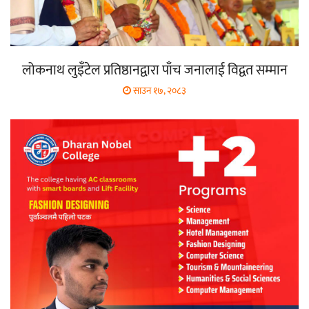
लोकनाथ लुइँटेल प्रतिष्ठानद्वारा पाँच जनालाई विद्वत सम्मान
साउन १७, २०८३