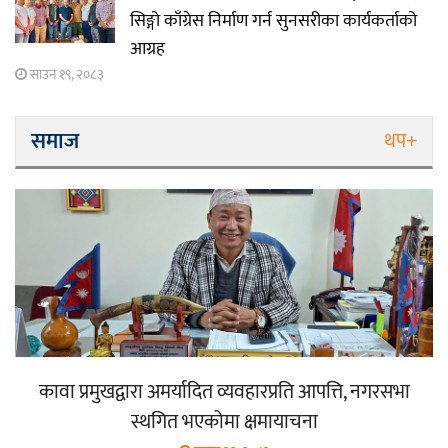
सिङ्गो काँग्रेस निर्माण गर्न सुनसरीका कार्यकर्ताको
आग्रह
साउन १९, २०८३
समाज
थप+
कावा प्रमुखद्वारा अमर्यादित व्यवहारप्रति आपत्ति, नगरसभा
स्थगित भएकोमा क्षमायाचना