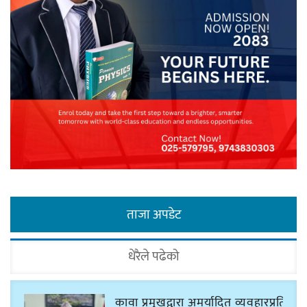
ताजा अपडेट
धेरैले पढेको
कावा प्रमुखद्वारा अमर्यादित व्यवहारप्रति