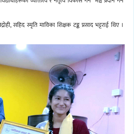
ार्थीहरूको व्यक्तित्व र नेतृत्व विकास गर्न  मञ्च प्रदान गर्ने 
द्रोही, सहिद स्मृति माविका शिक्षक टङ्क प्रसाद भट्टराई थिए । 