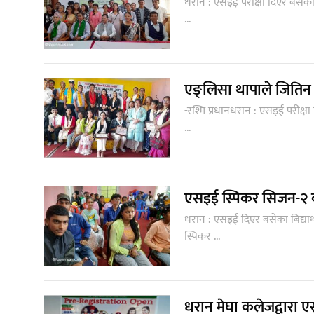
धरान : एसइई परीक्षा दिएर बसेका 
...
एङ्लिसा थापाले जिति
-रश्मि प्रधानधरान : एसइई परीक्
...
एसइई स्पिकर सिजन-२ 
धरान : एसइई दिएर बसेका बिद्या
स्पिकर ...
धरान मेघा कलेजद्वारा 