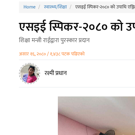
Home
स्वास्थ्य/शिक्षा
एसइई स्पिकर-२०८० को उपाधि एञ्जि
एसइई स्पिकर-२०८० को उपा
शिक्षा मन्त्री राईद्वारा पुरस्कार प्रदान
असार १६, २०८० / १,४३८ पटक पढिएको
रश्मी प्रधान