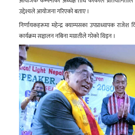
आयोजक कम्पनीका अध्यक्ष तीर्थ कार्कीले प्रतियोगिताले विद्य
उद्देश्यले आयोजना गरिएको बताए ।
निर्णायकहरूमा महेन्द्र क्याम्पसका उपप्राध्यापक राजेश वि
कार्यक्रम सञ्चालन नबिना मग्रातीले गरेको थिइन । 