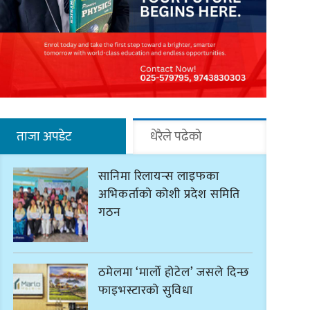
ताजा अपडेट
धेरैले पढेको
सानिमा रिलायन्स लाइफका
अभिकर्ताको कोशी प्रदेश समिति
गठन
ठमेलमा ‘मार्लो होटेल’ जसले दिन्छ
फाइभस्टारको सुविधा