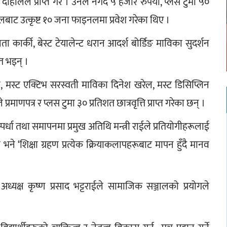
 दाहालले प्राप्त गरे । उनले नगद ५ हजार रुपैयाँ, प्लस टुमा ५० 
इनलबाट उत्कृष्ट १० जना फाइनलमा प्रवेश गरेका थिए ।
 कार्की, बेस्ट टेयालेन्ट धरान आदर्श बोर्डिङ माविका सुदर्शन 
ित भइन् ।
 मस्ट एक्टिभ सरस्वती माविका दिनेश खरेल, मस्ट डिसिप्लिन 
रमाणपत्र र प्लस टुमा ३० प्रतिशत छात्रवृत्ति प्राप्त गरेका छन् ।
धा तथा समापनमा प्रमुख अतिथि मन्त्री राईले प्रतियोगीहरूलाई 
ने ‘शिक्षा ग्रहण प्रत्येक क्रियाकलापहरूबाट मापन हुँदै मानव 
अध्यक्ष कृष्ण प्रसाद भट्टराईले सामाजिक सञ्जालको प्रयोगले 