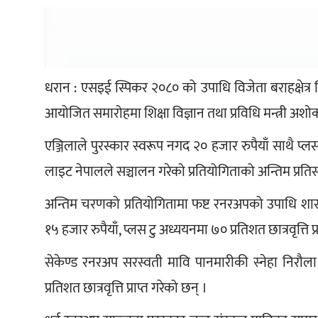
धरान : एसइई स्पिकर २०८० को उपाधि विजेता बराहक्षेत्र
आयोजित समारोहमा शिक्षा विज्ञान तथा प्रविधि मन्त्री अशोक
एञ्जिलाले पुरस्कार स्वरूप नगद २० हजार रुपैयाँ साथै प्लस टु 
लाइट नेपालले सञ्चालन गरेको प्रतियोगिताको अन्तिम प्रतिस
अन्तिम चरणको प्रतियोगितामा फष्ट रनरअपको उपाधि शा
१५ हजार रुपैयाँ, प्लस टु अध्ययनमा ७० प्रतिशत छात्रवृत्ति प्
सेकेण्ड रनरअप सरस्वती मावि पानमारीकी स्नेहा निरौल
प्रतिशत छात्रवृत्ति प्राप्त गरेको छन् ।