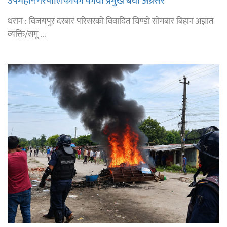
उपमहानगरपालिकाका कावा प्रमुख बेघा अग्रसर
धरान : विजयपुर दरबार परिसरको विवादित चिण्डो सोमबार बिहान अज्ञात
व्यक्ति/समू ...