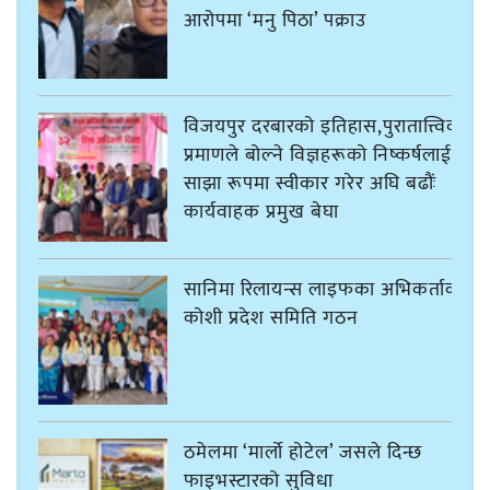
आरोपमा ‘मनु पिठा’ पक्राउ
विजयपुर दरबारको इतिहास,पुरातात्त्विक
प्रमाणले बोल्ने विज्ञहरूको निष्कर्षलाई
साझा रूपमा स्वीकार गरेर अघि बढौंः
कार्यवाहक प्रमुख बेघा
सानिमा रिलायन्स लाइफका अभिकर्ताको
कोशी प्रदेश समिति गठन
ठमेलमा ‘मार्लो होटेल’ जसले दिन्छ
फाइभस्टारको सुविधा