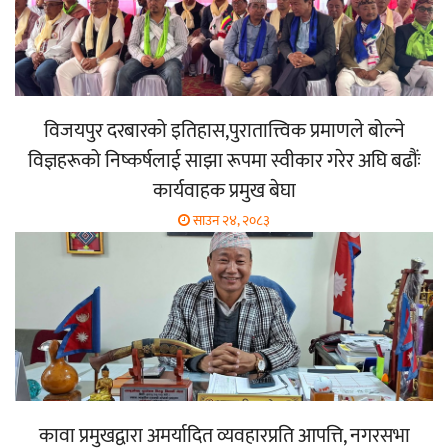
विजयपुर दरबारको इतिहास,पुरातात्त्विक प्रमाणले बोल्ने
विज्ञहरूको निष्कर्षलाई साझा रूपमा स्वीकार गरेर अघि बढौंः
कार्यवाहक प्रमुख बेघा
साउन २४, २०८३
कावा प्रमुखद्वारा अमर्यादित व्यवहारप्रति आपत्ति, नगरसभा