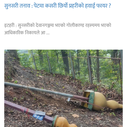
सुनसरी तनाव : पेटमा कसरी छिर्यो प्रहरीको हवाई फायर ?
इटहरी : सुनसरीको देवानगञ्जमा भएको गोलीकाण्ड रहस्यमय भएको
आधिकारिक निकायले आ ...