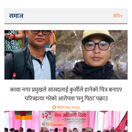
समाज
थप+
कावा नगर प्रमुखले सांसदलाई कुर्सीले हानेको चित्र बनाएर
चरित्रहत्या गरेको आरोपमा ‘मनु पिठा’ पक्राउ
साउन २४, २०८३