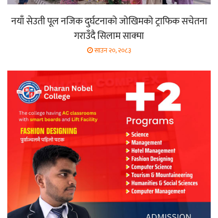
नयाँ सेउती पूल नजिक दुर्घटनाको जोखिमको ट्राफिक सचेतना
गराउँदै सिलाम साक्मा
साउन २०, २०८३