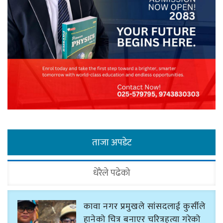
ताजा अपडेट
धेरैले पढेको
कावा नगर प्रमुखले सांसदलाई कुर्सीले
हानेको चित्र बनाएर चरित्रहत्या गरेको