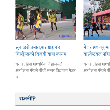
सुनाखरी,प्रभात,पाराडाइज र
मेजर श्रवणकुमार 
चिल्ड्रेन्सको विजयी यात्रा कायम
बास्केटबल पहि
हिमालयन,हिमश
धरान : डिपो माध्यमिक विद्यालयले
धरान : डिपो माध्य
विजयी
आयोजना गरेको पाँचौँ अन्तर विद्यालय मेजर
आयोजना गरेको पाँचौ
श्र ...
राजनीति