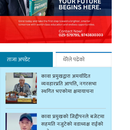
ताजा अपडेट
धेरैले पढेको
कावा प्रमुखद्वारा अमर्यादित
व्यवहारप्रति आपत्ति, नगरसभा
स्थगित भएकोमा क्षमायाचना
कावा प्रमुखको जिद्दीपनले बजेटमा
सहमति नजुटेको वडाध्यक्ष राईको