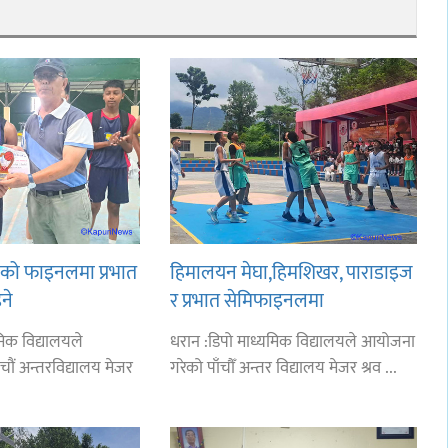
लको फाइनलमा प्रभात
हिमालयन मेघा,हिमशिखर, पाराडाइज
ने
र प्रभात सेमिफाइनलमा
मिक विद्यालयले
धरान :डिपो माध्यमिक विद्यालयले आयोजना
चौं अन्तरविद्यालय मेजर
गरेको पाँचौँ अन्तर विद्यालय मेजर श्रव ...