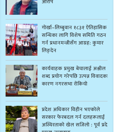
आरोप
गोर्खा–लिम्बुवान १८३१ ऐतिहासिक
सन्धिका लागि विशेष समिति गठन
गर्न प्रधानमन्त्रीसँग आग्रह: कुमार
लिङ्देन
कार्यवाहक प्रमुख बेघालाई अश्लील
शब्द प्रयोग गरेपछि उत्पन्न विवादका
कारण नगरसभा रोकियो
प्रदेश अधिकार विहीन भएकोले
सरकार फेरबदल गर्न दलहरूलाई
अस्थिरताको खेल सजिलो : पूर्व प्रदेश