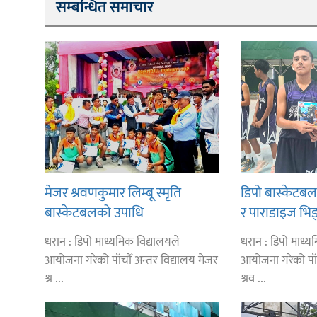
सम्बन्धित समाचार
मेजर श्रवणकुमार लिम्बू स्मृति
डिपो बास्केटब
बास्केटबलको उपाधि
र पाराडाइज भिड्
प्रभातलाई,पाराडाइज उपविजेतामा
धरान : डिपो माध्यमिक विद्यालयले
धरान : डिपो माध्य
सीमित
आयोजना गरेको पाँचौँ अन्तर विद्यालय मेजर
आयोजना गरेको पाँ
श्र ...
श्रव ...