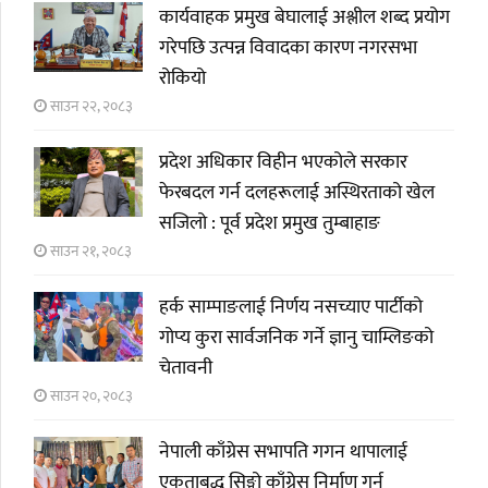
कार्यवाहक प्रमुख बेघालाई अश्लील शब्द प्रयोग
गरेपछि उत्पन्न विवादका कारण नगरसभा
रोकियो
साउन २२, २०८३
प्रदेश अधिकार विहीन भएकोले सरकार
फेरबदल गर्न दलहरूलाई अस्थिरताको खेल
सजिलो : पूर्व प्रदेश प्रमुख तुम्बाहाङ
साउन २१, २०८३
हर्क साम्पाङलाई निर्णय नसच्याए पार्टीको
गोप्य कुरा सार्वजनिक गर्ने ज्ञानु चाम्लिङको
चेतावनी
साउन २०, २०८३
नेपाली काँग्रेस सभापति गगन थापालाई
एकताबद्ध सिङ्गो काँग्रेस निर्माण गर्न