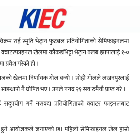
क्रम राई स्मृति भेट्रान फुटबल प्रतियोगिताको सेमिफाइनलमा 
म क्वाटरफाइनल खेलमा काँकडभिट्टा भेट्रान क्लब झापालाई १-० 
 प्रवेश गरेको हो ।
आजको खेलमा निर्णायक गोल बन्यो । सोही गोलले लखनपुरलाई 
आङथापो नै घोषित भए । उनले नगद २१ सय रुपैयाँ प्राप्त गरे ।
ई सदुपयोग गर्ने नसक्दा प्रतियोगिताको क्वाटर फाइनलबाट 
ु हुने आयोजकले जनाएको छ। पहिलो सेमिफाइनल खेल हाम्रो 