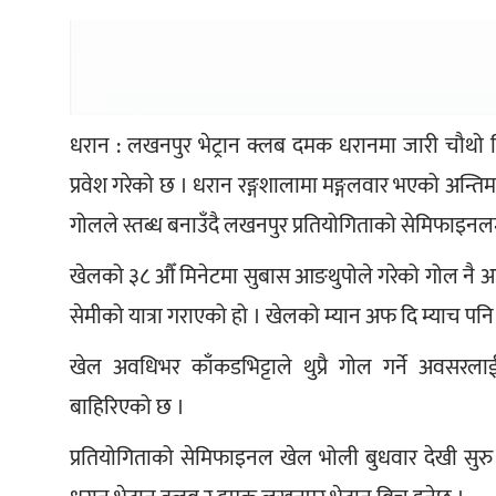
धरान : लखनपुर भेट्रान क्लब दमक धरानमा जारी चौथो वि
प्रवेश गरेको छ । धरान रङ्गशालामा मङ्गलवार भएको अन्ति
गोलले स्तब्ध बनाउँदै लखनपुर प्रतियोगिताको सेमिफाइनलमा
खेलको ३८ औँ मिनेटमा सुबास आङथुपोले गरेको गोल नै 
सेमीको यात्रा गराएको हो । खेलको म्यान अफ दि म्याच पनि 
खेल अवधिभर काँकडभिट्टाले थुप्रै गोल गर्ने अवसरला
बाहिरिएको छ ।   
प्रतियोगिताको सेमिफाइनल खेल भोली बुधवार देखी सुर