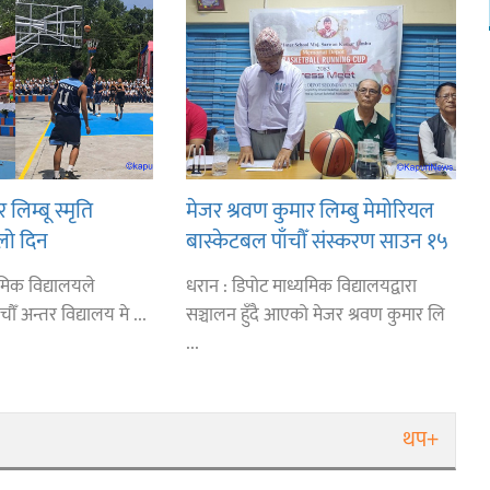
लिम्बू स्मृति
मेजर श्रवण कुमार लिम्बु मेमोरियल
लो दिन
बास्केटबल पाँचौँ संस्करण साउन १५
िखर,डिपो र डीपीएस
देखि
मिक विद्यालयले
धरान : डिपोट माध्यमिक विद्यालयद्वारा
ँ अन्तर विद्यालय मे ...
सञ्चालन हुँदै आएको मेजर श्रवण कुमार लि
...
थप+