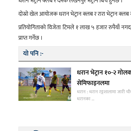
धरान भेट्रान क्लब र दमक लखनपुर भेट्रान बिच हुनेछ ।
दोस्रो खेल आयोजक धरान भेट्रान क्लब र रारा भेट्रान क
प्रतियोगिताको विजेता टिमले १ लाख ५ हजार रुपैयाँ नग
प्राप्त गर्नेछ ।
यो पनि :-
धरान भेट्रान १०-२ गोलक
सेमिफाइनलमा
धरान : धरान रङ्गशालामा जारी चौ
धरानका ...