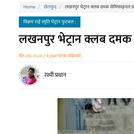
Home
खेलकुद
लखनपुर भेट्रान क्लब दमक सेमिफाइनल प्
विक्रम राई स्मृति भेट्रान फुटबल :
लखनपुर भेट्रान क्लब दमक 
चैत २७, २०८० / १,२७१ पटक पढिएको
रश्मी प्रधान