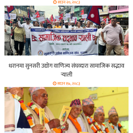
साउन २०, २०८३
धरानमा सुनसरी उद्योग वाणिज्य संघव्दारा सामाजिक सद्भाव
र्‍याली
साउन १७, २०८३