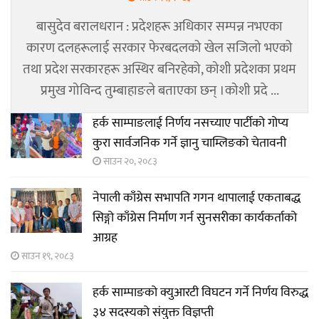
बासुदेव बरालधरान : प्रदेशहरू अधिकार सम्पन्न नभएका
कारण दलहरूलाई सरकार फेरबदलको खेल सजिलो भएको
तथा प्रदेश सरकारहरू अस्थिर बनिरहेको, कोशी प्रदेशका प्रथम
प्रमुख गोविन्द तुम्बाहाङले बताएका छन् ।कोशी प्रदे ...
हर्क साम्पाङलाई निर्णय नसच्याए पार्टीको गोप्य
कुरा सार्वजनिक गर्ने ज्ञानु चाम्लिङको चेतावनी
साउन २०, २०८३
नेपाली काँग्रेस सभापति गगन थापालाई एकताबद्ध
सिङ्गो काँग्रेस निर्माण गर्न सुनसरीका कार्यकर्ताको
आग्रह
साउन १९, २०८३
हर्क साम्पाङको क्युआरटी विघटन गर्ने निर्णय विरुद्ध
३४ सदस्यको संयुक्त विज्ञप्ती