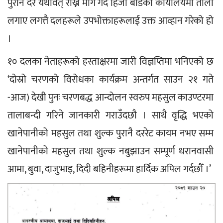
पुरानै दर यथावत् राख्न माग गर्दै हिजो बोर्डको कार्यालयमा ताला 
लगाए लगत्तै दलहरूले उपभोक्ताहरूलाई उक्त आव्हान गरेको हो 
।
१० दलका नेताहरूको हस्ताक्षरमा जारी विज्ञप्तिमा भनिएको छ 
‘दोस्रो चरणको विरोधका कार्यक्रम अन्तर्गत साउन २१ गते 
-आज) देखी पुनः चरणबद्ध आन्दोलन स्वरुप महसुल काउण्टरमा 
तालाबन्दी गरिने जानकारी गराउँदछौ । साथै वृद्धि भएको 
खानेपानीको महसुल तथा शुल्क पुरानै दररेट कायम नभए सम्म 
खानेपानीको महसुल तथा शुल्क नबुझाउन सम्पूर्ण धरानवासी 
आमा, बुवा, दाजुभाइ, दिदी बहिनीहरूमा हार्दिक अपिल गर्दछौँ ।’