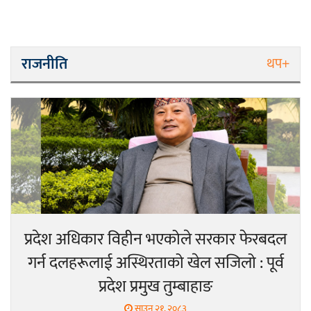
राजनीति
थप+
प्रदेश अधिकार विहीन भएकोले सरकार फेरबदल
गर्न दलहरूलाई अस्थिरताको खेल सजिलो : पूर्व
प्रदेश प्रमुख तुम्बाहाङ
साउन २१, २०८३