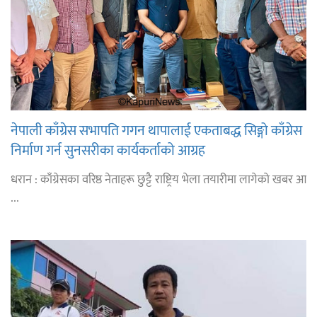
नेपाली काँग्रेस सभापति गगन थापालाई एकताबद्ध सिङ्गो काँग्रेस
निर्माण गर्न सुनसरीका कार्यकर्ताको आग्रह
धरान : काँग्रेसका वरिष्ठ नेताहरू छुट्टै राष्ट्रिय भेला तयारीमा लागेको खबर आ
...