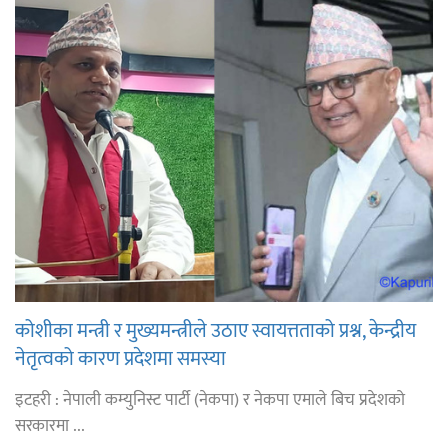
कोशीका मन्त्री र मुख्यमन्त्रीले उठाए स्वायत्तताको प्रश्न, केन्द्रीय
नेतृत्वको कारण प्रदेशमा समस्या
इटहरी : नेपाली कम्युनिस्ट पार्टी (नेकपा) र नेकपा एमाले बिच प्रदेशको
सरकारमा ...