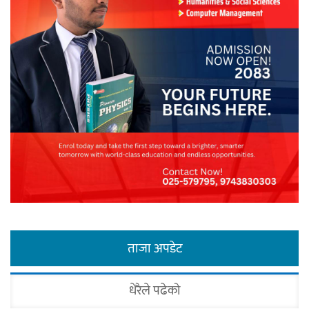
ताजा अपडेट
धेरैले पढेको