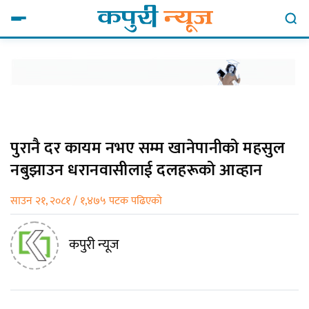
पुरानै दर कायम नभए सम्म खानेपानीको महसुल
नबुझाउन धरानवासीलाई दलहरूको आव्हान
साउन २१, २०८१ / १,४७५ पटक पढिएको
कपुरी न्यूज