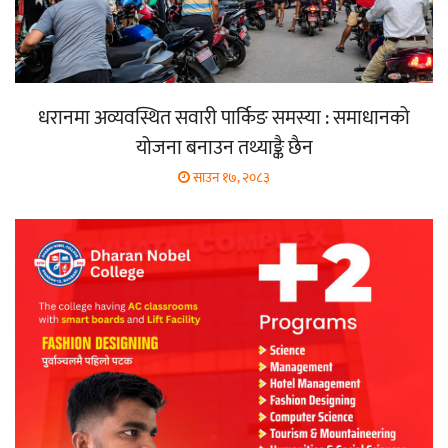
धरानमा अव्यवस्थित सवारी पार्किङ समस्या : समाधानको
योजना बनाउन तथ्याङ्कै छैन
साउन १७, २०८३