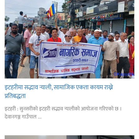
इटहरीमा सद्भाव र्‍याली, सामाजिक एकता कायम राख्ने
प्रतिबद्धता
इटहरी : सुनसरीको इटहरी सद्भाव र्‍यालीको आयोजना गरिएको छ ।
देवानगञ्ज गाउँपाल ...