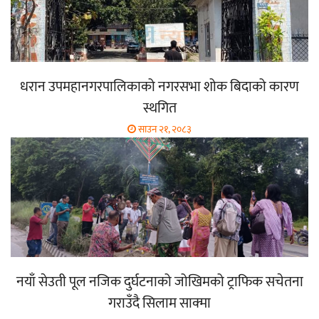
धरान उपमहानगरपालिकाको नगरसभा शोक बिदाको कारण
स्थगित
साउन २१, २०८३
नयाँ सेउती पूल नजिक दुर्घटनाको जोखिमको ट्राफिक सचेतना
गराउँदै सिलाम साक्मा