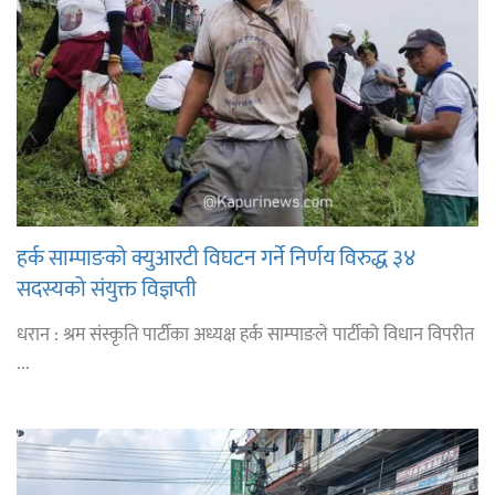
हर्क साम्पाङको क्युआरटी विघटन गर्ने निर्णय विरुद्ध ३४
सदस्यको संयुक्त विज्ञप्ती
धरान : श्रम संस्कृति पार्टीका अध्यक्ष हर्क साम्पाङले पार्टीको विधान विपरीत
...