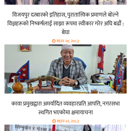
विजयपुर दरबारको इतिहास, पुरातात्त्विक प्रमाणले बोल्ने
विज्ञहरूको निष्कर्षलाई साझा रूपमा स्वीकार गरेर अघि बढौं :
बेघा
साउन २४, २०८३
कावा प्रमुखद्वारा अमर्यादित व्यवहारप्रति आपत्ति, नगरसभा
स्थगित भएकोमा क्षमायाचना
साउन २२, २०८३