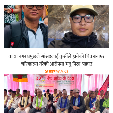
कावा नगर प्रमुखले सांसदलाई कुर्सीले हानेको चित्र बनाएर
चरित्रहत्या गरेको आरोपमा ‘मनु पिठा’ पक्राउ
साउन २४, २०८३