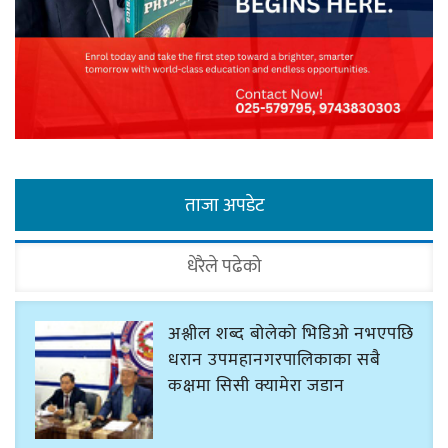
ताजा अपडेट
धेरैले पढेको
अश्लील शब्द बोलेको भिडिओ नभएपछि
धरान उपमहानगरपालिकाका सबै
कक्षमा सिसी क्यामेरा जडान