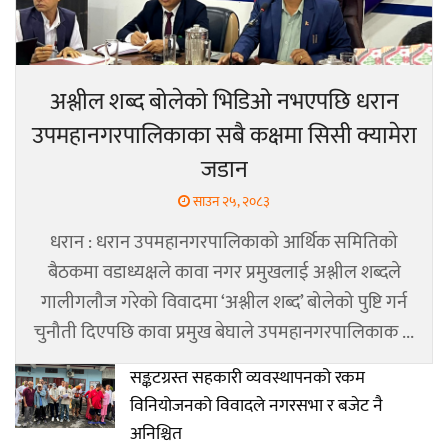
अश्लील शब्द बोलेको भिडिओ नभएपछि धरान
उपमहानगरपालिकाका सबै कक्षमा सिसी क्यामेरा
जडान
साउन २५, २०८३
धरान : धरान उपमहानगरपालिकाको आर्थिक समितिको
बैठकमा वडाध्यक्षले कावा नगर प्रमुखलाई अश्लील शब्दले
गालीगलौज गरेको विवादमा ‘अश्लील शब्द’ बोलेको पुष्टि गर्न
चुनौती दिएपछि कावा प्रमुख बेघाले उपमहानगरपालिकाक ...
सङ्कटग्रस्त सहकारी व्यवस्थापनको रकम
विनियोजनको विवादले नगरसभा र बजेट नै
अनिश्चित