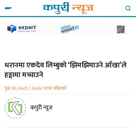
धरानमा एकदेव लिम्बुको ‘झिमझिमाउने आँखा’ले
हङ्गामा मच्चाउने
पुस १२, २०८१ / २,०४० पटक पढिएको
कपुरी न्यूज