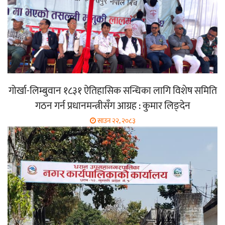
गोर्खा-लिम्बुवान १८३१ ऐतिहासिक सन्धिका लागि विशेष समिति
गठन गर्न प्रधानमन्त्रीसँग आग्रह : कुमार लिङ्देन
साउन २२, २०८३