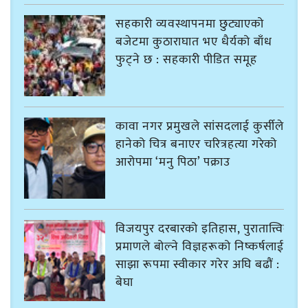
सहकारी व्यवस्थापनमा छुट्याएको
बजेटमा कुठाराघात भए धैर्यको बाँध
फुट्ने छ : सहकारी पीडित समूह
कावा नगर प्रमुखले सांसदलाई कुर्सीले
हानेको चित्र बनाएर चरित्रहत्या गरेको
आरोपमा ‘मनु पिठा’ पक्राउ
विजयपुर दरबारको इतिहास, पुरातात्त्विक
प्रमाणले बोल्ने विज्ञहरूको निष्कर्षलाई
साझा रूपमा स्वीकार गरेर अघि बढौं :
बेघा