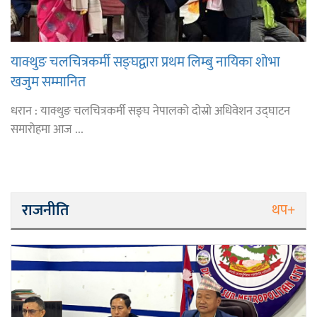
याक्थुङ चलचित्रकर्मी सङ्घद्वारा प्रथम लिम्बु नायिका शोभा
खजुम सम्मानित
धरान : याक्थुङ चलचित्रकर्मी सङ्घ नेपालको दोस्रो अधिवेशन उद्घाटन
समारोहमा आज ...
राजनीति
थप+