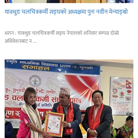
याक्थुङ चलचित्रकर्मी सङ्घको अध्यक्षमा पुनः नवीन मेन्याङ्बो
धरान : याक्थुङ चलचित्रकर्मी सङ्घ नेपालको शनिवार सम्पन्न दोस्रो
अधिवेशनबाट न ...