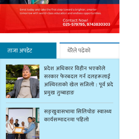
ताजा अपडेट
धेरैले पढेको
प्रदेश अधिकार विहीन भएकोले
सरकार फेरबदल गर्न दलहरूलाई
अस्थिरताको खेल सजिलो : पूर्व प्रदेश
प्रमुख तुम्बाहाङ
सङ्खुवासभामा सिलिचोङ स्वास्थ्य
कार्यसम्पादनमा पहिलो