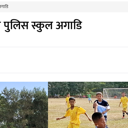
 अगाडि
 र पुलिस स्कुल अगाडि