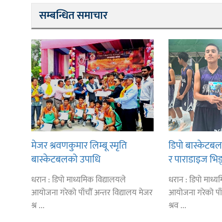
सम्बन्धित समाचार
मेजर श्रवणकुमार लिम्बू स्मृति
डिपो बास्केटब
बास्केटबलको उपाधि
र पाराडाइज भिड्
प्रभातलाई,पाराडाइज उपविजेतामा
धरान : डिपो माध्यमिक विद्यालयले
धरान : डिपो माध्य
सीमित
आयोजना गरेको पाँचौँ अन्तर विद्यालय मेजर
आयोजना गरेको पाँ
श्र ...
श्रव ...