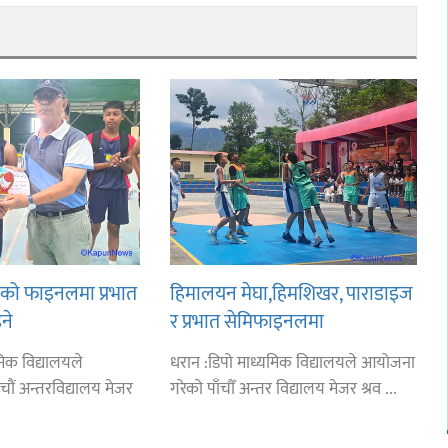
लको फाइनलमा प्रभात
हिमालयन मेघा,हिमशिखर, पाराडाइज
ने
र प्रभात सेमिफाइनलमा
मिक विद्यालयले
धरान :डिपो माध्यमिक विद्यालयले आयोजना
चौं अन्तरविद्यालय मेजर
गरेको पाँचौँ अन्तर विद्यालय मेजर श्रव ...