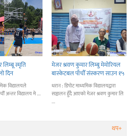
लिम्बू स्मृति
मेजर श्रवण कुमार लिम्बु मेमोरियल
लो दिन
बास्केटबल पाँचौँ संस्करण साउन १५
िखर,डिपो र डीपीएस
देखि
मिक विद्यालयले
धरान : डिपोट माध्यमिक विद्यालयद्वारा
ँ अन्तर विद्यालय मे ...
सञ्चालन हुँदै आएको मेजर श्रवण कुमार लि
...
थप+