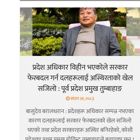
प्रदेश अधिकार विहीन भएकोले सरकार
फेरबदल गर्न दलहरूलाई अस्थिरताको खेल
सजिलो : पूर्व प्रदेश प्रमुख तुम्बाहाङ
साउन २१, २०८३
बासुदेव बरालधरान : प्रदेशहरू अधिकार सम्पन्न नभएका
कारण दलहरूलाई सरकार फेरबदलको खेल सजिलो
भएको तथा प्रदेश सरकारहरू अस्थिर बनिरहेको, कोशी
प्रदेशका प्रथम प्रमुख गोविन्द तुम्बाहाङले बताएका छन् ।