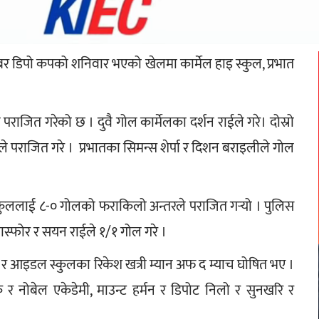
र डिपो कपको शनिवार भएको खेलमा कार्मेल हाइ स्कुल, प्रभात 
राजित गरेको छ । दुवै गोल कार्मेलका दर्शन राईले गरे। दोस्रो 
े पराजित गरे ।  प्रभातका सिमन्स शेर्पा र दिशन बराइलीले गोल 
स्कुललाई ८-० गोलको फराकिलो अन्तरले पराजित गर्‍यो । पुलिस 
ास्फोर र सयन राईले १/१ गोल गरे ।
ा र आइडल स्कुलका रिकेश खत्री म्यान अफ द म्याच घोषित भए । 
नोबेल एकेडेमी, माउन्ट हर्मन र डिपोट निलो र सुनखरि र 