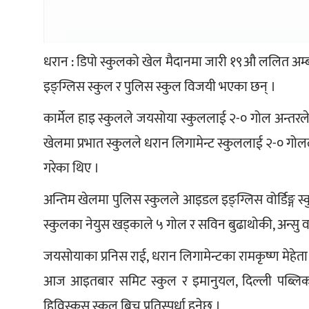
धरान : डिपो स्कुलको खेल मैदानमा जारी १९औ ललित अम्ब
इङ्ग्लिस स्कुल र पुलिस स्कुल विजयी भएका छन् ।
कार्मेल हाइ स्कुलले जयसोया स्कुललाई २-० गोल अन्तरले प
खेलमा प्रभात स्कुलले धरान लिगामेन्ट स्कुललाई २-० गोलल
गरेका थिए ।
अन्तिम खेलमा पुलिस स्कुलले आइडल इङ्ग्लिस वोर्डिङ्ग 
स्कुलका नेयुस खड्काले ५ गोल र सविन बुढाथोकी, अन्सु व
जयसोयाका प्रनिस राई, धरान लिगामेन्टका रामकृष्ण मेहेत
आज आइतबार समिट स्कुल र इमानुयल, दिल्ली पब्लिक र 
हिविस्कस स्कुल बिच प्रतिस्पर्धा हुनेछ ।