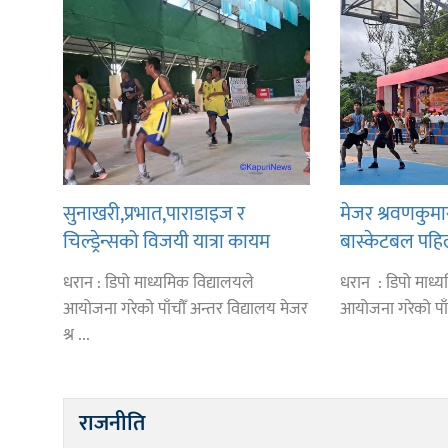
सुनाखरी,प्रभात,पाराडाइज र
मेजर श्रवणकुमार 
चिल्ड्रेन्सको विजयी यात्रा कायम
बास्केटबल पहि
हिमालयन,हिमश
धरान : डिपो माध्यमिक विद्यालयले
धरान : डिपो माध्य
विजयी
आयोजना गरेको पाँचौँ अन्तर विद्यालय मेजर
आयोजना गरेको पाँचौ
श्र ...
राजनीति